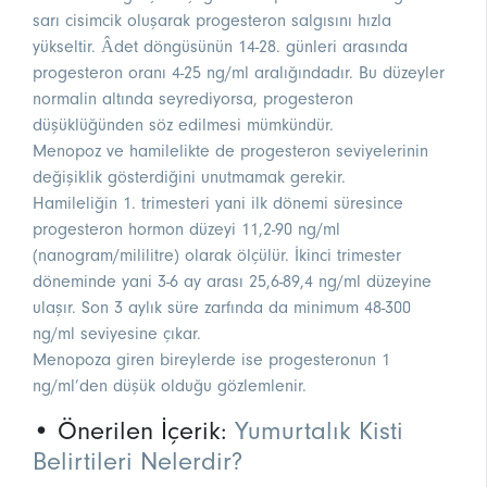
sarı cisimcik oluşarak progesteron salgısını hızla
yükseltir. Âdet döngüsünün 14-28. günleri arasında
progesteron oranı 4-25 ng/ml aralığındadır. Bu düzeyler
normalin altında seyrediyorsa, progesteron
düşüklüğünden söz edilmesi mümkündür.
Menopoz ve hamilelikte de progesteron seviyelerinin
değişiklik gösterdiğini unutmamak gerekir.
Hamileliğin 1. trimesteri yani ilk dönemi süresince
progesteron hormon düzeyi 11,2-90 ng/ml
(nanogram/mililitre) olarak ölçülür. İkinci trimester
döneminde yani 3-6 ay arası 25,6-89,4 ng/ml düzeyine
ulaşır. Son 3 aylık süre zarfında da minimum 48-300
ng/ml seviyesine çıkar.
Menopoza giren bireylerde ise progesteronun 1
ng/ml’den düşük olduğu gözlemlenir.
• Önerilen İçerik:
Yumurtalık Kisti
Belirtileri Nelerdir?