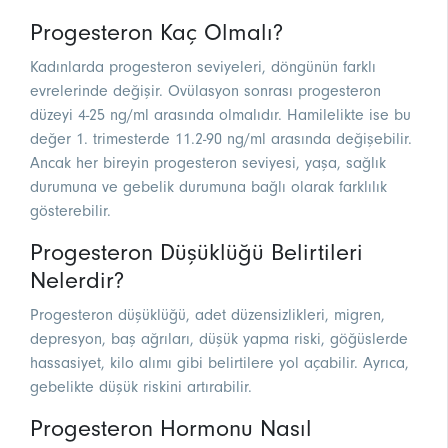
Progesteron Kaç Olmalı?
Kadınlarda progesteron seviyeleri, döngünün farklı
evrelerinde değişir. Ovülasyon sonrası progesteron
düzeyi 4-25 ng/ml arasında olmalıdır. Hamilelikte ise bu
değer 1. trimesterde 11.2-90 ng/ml arasında değişebilir.
Ancak her bireyin progesteron seviyesi, yaşa, sağlık
durumuna ve gebelik durumuna bağlı olarak farklılık
gösterebilir.
Progesteron Düşüklüğü Belirtileri
Nelerdir?
Progesteron düşüklüğü, adet düzensizlikleri, migren,
depresyon, baş ağrıları, düşük yapma riski, göğüslerde
hassasiyet, kilo alımı gibi belirtilere yol açabilir. Ayrıca,
gebelikte düşük riskini artırabilir.
Progesteron Hormonu Nasıl