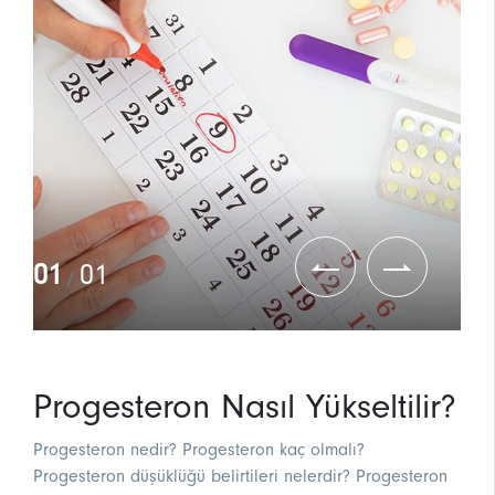
01
01
/
Progesteron Nasıl Yükseltilir?
Progesteron nedir? Progesteron kaç olmalı?
Progesteron düşüklüğü belirtileri nelerdir? Progesteron