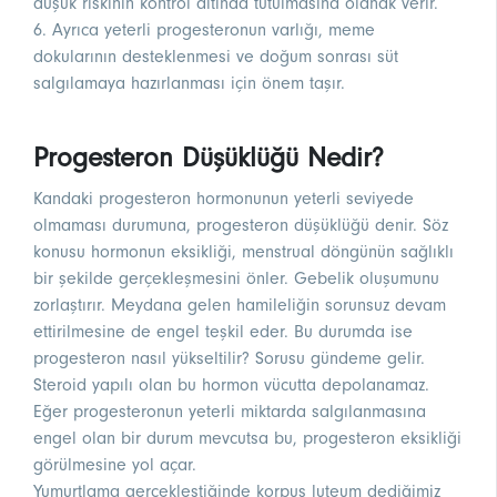
düşük riskinin kontrol altında tutulmasına olanak verir.
6. Ayrıca yeterli progesteronun varlığı, meme
dokularının desteklenmesi ve doğum sonrası süt
salgılamaya hazırlanması için önem taşır.
Progesteron Düşüklüğü Nedir?
Kandaki progesteron hormonunun yeterli seviyede
olmaması durumuna, progesteron düşüklüğü denir. Söz
konusu hormonun eksikliği, menstrual döngünün sağlıklı
bir şekilde gerçekleşmesini önler. Gebelik oluşumunu
zorlaştırır. Meydana gelen hamileliğin sorunsuz devam
ettirilmesine de engel teşkil eder. Bu durumda ise
progesteron nasıl yükseltilir? Sorusu gündeme gelir.
Steroid yapılı olan bu hormon vücutta depolanamaz.
Eğer progesteronun yeterli miktarda salgılanmasına
engel olan bir durum mevcutsa bu, progesteron eksikliği
görülmesine yol açar.
Yumurtlama gerçekleştiğinde korpus luteum dediğimiz