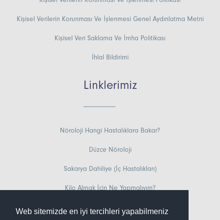
Kişisel Verilerin Korunması Ve İşlenmesi Politikası
Kişisel Verilerin Korunması Ve İşlenmesi Genel Aydınlatma Metni
Kişisel Veri Saklama Ve İmha Politikası
İhlal Bildirimi
Linklerimiz
Nöroloji Hangi Hastalıklara Bakar?
Düzce Nöroloji
Sakarya Dahiliye (İç Hastalıkları)
Kilo Almak İçin Ne Yapmalıyım?
D Vitamini Kilo Aldırır mı?
Web sitemizde en iyi tercihleri yapabilmeniz