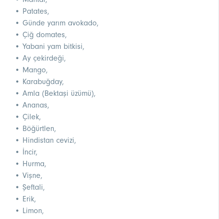
• Patates,
• Günde yarım avokado,
• Çiğ domates,
• Yabani yam bitkisi,
• Ay çekirdeği,
• Mango,
• Karabuğday,
• Amla (Bektaşi üzümü),
• Ananas,
• Çilek,
• Böğürtlen,
• Hindistan cevizi,
• İncir,
• Hurma,
• Vişne,
• Şeftali,
• Erik,
• Limon,