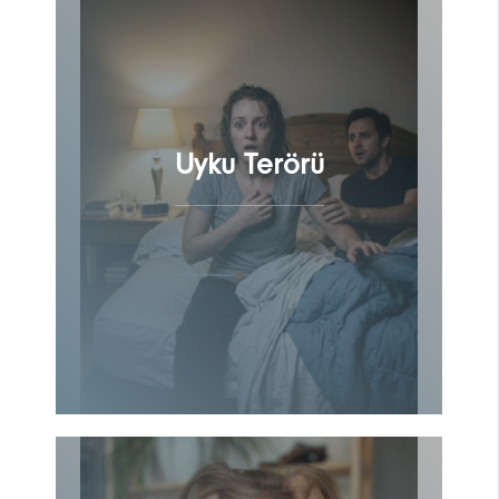
Uyku Terörü