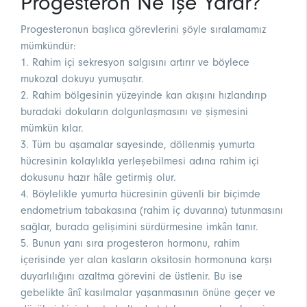
Progesteron Ne İşe Yarar?
Progesteronun başlıca görevlerini şöyle sıralamamız
mümkündür:
1. Rahim içi sekresyon salgısını artırır ve böylece
mukozal dokuyu yumuşatır.
2. Rahim bölgesinin yüzeyinde kan akışını hızlandırıp
buradaki dokuların dolgunlaşmasını ve şişmesini
mümkün kılar.
3. Tüm bu aşamalar sayesinde, döllenmiş yumurta
hücresinin kolaylıkla yerleşebilmesi adına rahim içi
dokusunu hazır hâle getirmiş olur.
4. Böylelikle yumurta hücresinin güvenli bir biçimde
endometrium tabakasına (rahim iç duvarına) tutunmasını
sağlar, burada gelişimini sürdürmesine imkân tanır.
5. Bunun yanı sıra progesteron hormonu, rahim
içerisinde yer alan kasların oksitosin hormonuna karşı
duyarlılığını azaltma görevini de üstlenir. Bu ise
gebelikte ânî kasılmalar yaşanmasının önüne geçer ve