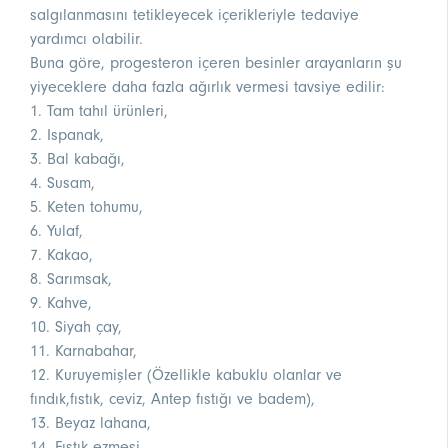
salgılanmasını tetikleyecek içerikleriyle tedaviye
yardımcı olabilir.
Buna göre, progesteron içeren besinler arayanların şu
yiyeceklere daha fazla ağırlık vermesi tavsiye edilir:
1. Tam tahıl ürünleri,
2. Ispanak,
3. Bal kabağı,
4. Susam,
5. Keten tohumu,
6. Yulaf,
7. Kakao,
8. Sarımsak,
9. Kahve,
10. Siyah çay,
11. Karnabahar,
12. Kuruyemişler (Özellikle kabuklu olanlar ve
fındık,fıstık, ceviz, Antep fıstığı ve badem),
13. Beyaz lahana,
14. Fıstık ezmesi,