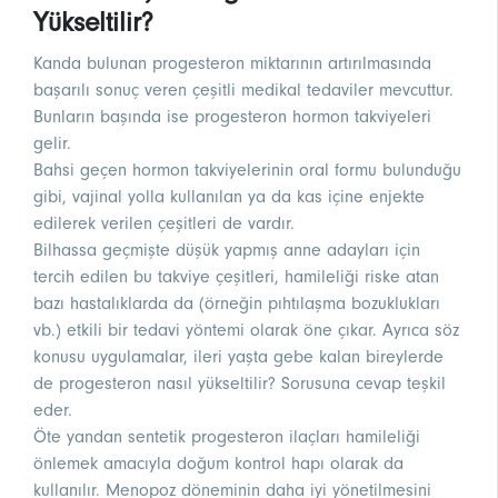
Yükseltilir?
Kanda bulunan progesteron miktarının artırılmasında
başarılı sonuç veren çeşitli medikal tedaviler mevcuttur.
Bunların başında ise progesteron hormon takviyeleri
gelir.
Bahsi geçen hormon takviyelerinin oral formu bulunduğu
gibi, vajinal yolla kullanılan ya da kas içine enjekte
edilerek verilen çeşitleri de vardır.
Bilhassa geçmişte düşük yapmış anne adayları için
tercih edilen bu takviye çeşitleri, hamileliği riske atan
bazı hastalıklarda da (örneğin pıhtılaşma bozuklukları
vb.) etkili bir tedavi yöntemi olarak öne çıkar. Ayrıca söz
konusu uygulamalar, ileri yaşta gebe kalan bireylerde
de progesteron nasıl yükseltilir? Sorusuna cevap teşkil
eder.
Öte yandan sentetik progesteron ilaçları hamileliği
önlemek amacıyla doğum kontrol hapı olarak da
kullanılır. Menopoz döneminin daha iyi yönetilmesini