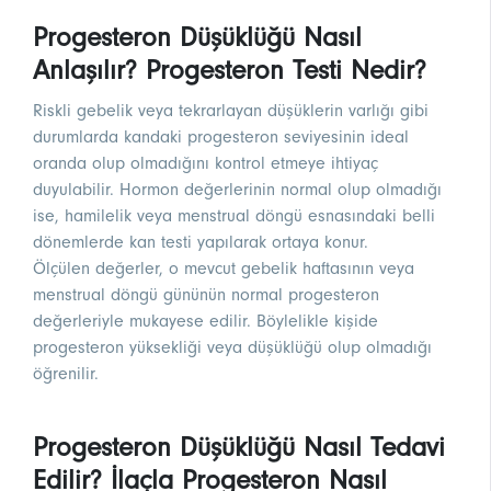
Progesteron Düşüklüğü Nasıl
Anlaşılır? Progesteron Testi Nedir?
Riskli gebelik veya tekrarlayan düşüklerin varlığı gibi
durumlarda kandaki progesteron seviyesinin ideal
oranda olup olmadığını kontrol etmeye ihtiyaç
duyulabilir. Hormon değerlerinin normal olup olmadığı
ise, hamilelik veya menstrual döngü esnasındaki belli
dönemlerde kan testi yapılarak ortaya konur.
Ölçülen değerler, o mevcut gebelik haftasının veya
menstrual döngü gününün normal progesteron
değerleriyle mukayese edilir. Böylelikle kişide
progesteron yüksekliği veya düşüklüğü olup olmadığı
öğrenilir.
Progesteron Düşüklüğü Nasıl Tedavi
Edilir? İlaçla Progesteron Nasıl