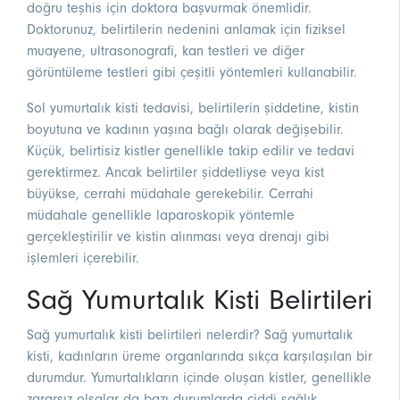
doğru teşhis için doktora başvurmak önemlidir.
Doktorunuz, belirtilerin nedenini anlamak için fiziksel
muayene, ultrasonografi, kan testleri ve diğer
görüntüleme testleri gibi çeşitli yöntemleri kullanabilir.
Sol yumurtalık kisti tedavisi, belirtilerin şiddetine, kistin
boyutuna ve kadının yaşına bağlı olarak değişebilir.
Küçük, belirtisiz kistler genellikle takip edilir ve tedavi
gerektirmez. Ancak belirtiler şiddetliyse veya kist
büyükse, cerrahi müdahale gerekebilir. Cerrahi
müdahale genellikle laparoskopik yöntemle
gerçekleştirilir ve kistin alınması veya drenajı gibi
işlemleri içerebilir.
Sağ Yumurtalık Kisti Belirtileri
Sağ yumurtalık kisti belirtileri nelerdir? Sağ yumurtalık
kisti, kadınların üreme organlarında sıkça karşılaşılan bir
durumdur. Yumurtalıkların içinde oluşan kistler, genellikle
zararsız olsalar da bazı durumlarda ciddi sağlık