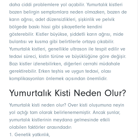
daha ciddi problemlere yol açabilir. Yumurtalık kistleri
bazen belirgin semptomlara neden olmazken, bazen de
karın ağrısı, adet düzensizlikleri, şişkinlik ve pelvik
bölgede baskı hissi gibi şikayetlerle kendini
gösterebilir. Kistler büyükse, şiddetli karın ağrısı, mide
bulantısı ve kusma gibi belirtilerle ortaya çıkabilir.
Yumurtalık kistleri, genellikle ultrason ile tespit edilir ve
tedavi süreci, kistin türüne ve büyüklüğüne göre değişir.
Bazı kistler izlenebilirken, diğerleri cerrahi müdahale
gerektirebilir. Erken teşhis ve uygun tedavi, olası
komplikasyonları önlemek açısından önemlidir.
Yumurtalık Kisti Neden Olur?
Yumurtalık kisti neden olur? Over kisti oluşumuna neyin
yol açtığı tam olarak belirlenememiştir. Ancak şunlar,
yumurtalık kistlerinin meydana gelmesinde etkili
olabilen faktörler arasındadır:
1. Genetik yatkınlık,