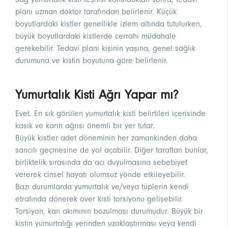
planı uzman doktor tarafından belirlenir. Küçük
boyutlardaki kistler genellikle izlem altında tutulurken,
büyük boyutlardaki kistlerde cerrahi müdahale
gerekebilir. Tedavi planı kişinin yaşına, genel sağlık
durumuna ve kistin boyutuna göre belirlenir.
Yumurtalık Kisti Ağrı Yapar mı?
Evet. En sık görülen yumurtalık kisti belirtileri içerisinde
kasık ve karın ağrısı önemli bir yer tutar.
Büyük kistler adet döneminin her zamankinden daha
sancılı geçmesine de yol açabilir. Diğer taraftan bunlar,
birliktelik sırasında da acı duyulmasına sebebiyet
vererek cinsel hayatı olumsuz yönde etkileyebilir.
Bazı durumlarda yumurtalık ve/veya tüplerin kendi
etrafında dönerek over kisti torsiyonu gelişebilir.
Torsiyon, kan akımının bozulması durumudur. Büyük bir
kistin yumurtalığı yerinden uzaklaştırması veya kendi