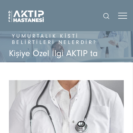
YUMURTALIK KISTI
BELIRTILERI NELERDIR?
Kişiye Özel İlgi AKTIP ta