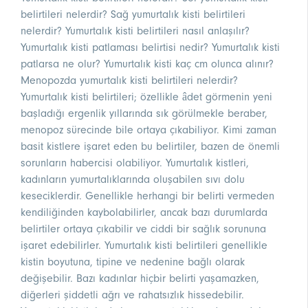
belirtileri nelerdir? Sağ yumurtalık kisti belirtileri
nelerdir? Yumurtalık kisti belirtileri nasıl anlaşılır?
Yumurtalık kisti patlaması belirtisi nedir? Yumurtalık kisti
patlarsa ne olur? Yumurtalık kisti kaç cm olunca alınır?
Menopozda yumurtalık kisti belirtileri nelerdir?
Yumurtalık kisti belirtileri; özellikle âdet görmenin yeni
başladığı ergenlik yıllarında sık görülmekle beraber,
menopoz sürecinde bile ortaya çıkabiliyor. Kimi zaman
basit kistlere işaret eden bu belirtiler, bazen de önemli
sorunların habercisi olabiliyor. Yumurtalık kistleri,
kadınların yumurtalıklarında oluşabilen sıvı dolu
keseciklerdir. Genellikle herhangi bir belirti vermeden
kendiliğinden kaybolabilirler, ancak bazı durumlarda
belirtiler ortaya çıkabilir ve ciddi bir sağlık sorununa
işaret edebilirler. Yumurtalık kisti belirtileri genellikle
kistin boyutuna, tipine ve nedenine bağlı olarak
değişebilir. Bazı kadınlar hiçbir belirti yaşamazken,
diğerleri şiddetli ağrı ve rahatsızlık hissedebilir.