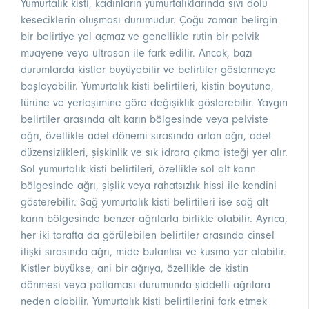
Yumurtalık kisti, kadınların yumurtalıklarında sıvı dolu
keseciklerin oluşması durumudur. Çoğu zaman belirgin
bir belirtiye yol açmaz ve genellikle rutin bir pelvik
muayene veya ultrason ile fark edilir. Ancak, bazı
durumlarda kistler büyüyebilir ve belirtiler göstermeye
başlayabilir. Yumurtalık kisti belirtileri, kistin boyutuna,
türüne ve yerleşimine göre değişiklik gösterebilir. Yaygın
belirtiler arasında alt karın bölgesinde veya pelviste
ağrı, özellikle adet dönemi sırasında artan ağrı, adet
düzensizlikleri, şişkinlik ve sık idrara çıkma isteği yer alır.
Sol yumurtalık kisti belirtileri, özellikle sol alt karın
bölgesinde ağrı, şişlik veya rahatsızlık hissi ile kendini
gösterebilir. Sağ yumurtalık kisti belirtileri ise sağ alt
karın bölgesinde benzer ağrılarla birlikte olabilir. Ayrıca,
her iki tarafta da görülebilen belirtiler arasında cinsel
ilişki sırasında ağrı, mide bulantısı ve kusma yer alabilir.
Kistler büyükse, ani bir ağrıya, özellikle de kistin
dönmesi veya patlaması durumunda şiddetli ağrılara
neden olabilir. Yumurtalık kisti belirtilerini fark etmek