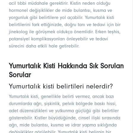
acil tıbbi müdahale gerektirir. Kistin neden olduğu
hormonel değişiklikler de mide bulantısı, kusma ve
yorgunluk gibi belirtilere yol açabilir. Yumurtalık kisti
belirtilerini fark ettiğinizde, doğru tanı ve tedavi için bir
jinekolog ile görüşmek oldukça önemlidir. Erken teşhis,
potansiyel komplikasyonları önleyebilir ve tedavi
sürecini daha etkili hale getirebilir.
Yumurtalık Kisti Hakkında Sık Sorulan
Sorular
Yumurtalık kisti belirtileri nelerdir?
Yumurtalık kisti, genellikle belirti vermez, ancak bazı
durumlarda ağrı, şişkinlik, pelvik bölgede baskı hissi,
adet düzensizlikleri ve yutkunma güçlüğü gibi belirtiler
gösterebilir. Kistler büyüdüğünde, cinsel ilişki sırasında
ağrı, mide bulantısı, kusma ve idrar yapma sıklığında
değişiklikler görülebilir. Yumurtalık kisti belirgin bir