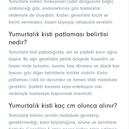
Yumurtalık kistleri fonksiyonel (adet döngüsüne bağlı)
olabileceği gibi, endometriozis gibi hastalıklar
nedeniyle de oluşabilir. Kistler, genellikle küçük ve
belirti vermezken, bazen büyüyüp rahatsızlık verebilir.
Yumurtalık kisti patlaması belirtisi
nedir?
Yumurtalık kisti patladığında, ani ve şiddetli karın ağrısı
başlar. Bu ağrı genellikle pelvik bölgede hissedilir ve
bazen mide bulantısı, kusma, baş dönmesi ve düşük kan
basıncı gibi diğer belirtilerle birlikte olabilir. Kistin
patlaması ciddi bir durumdur ve hemen tıbbi müdahale
gerektirir. Şiddetli kanama veya enfeksiyon riski
nedeniyle hastaneye başvurmak önemlidir.
Yumurtalık kisti kaç cm olunca alınır?
Yumurtalık kistinin cerrahi müdahale gerektirip
gerektirmediği, kistin büyüklüğüne, türüne ve belirtilere