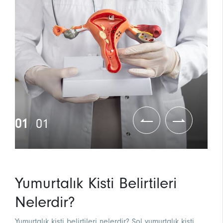
01
01
/
Yumurtalık Kisti Belirtileri
Nelerdir?
Yumurtalık kisti belirtileri nelerdir? Sol yumurtalık kisti