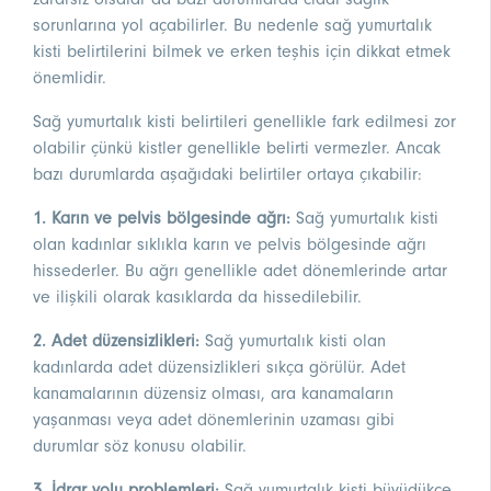
sorunlarına yol açabilirler. Bu nedenle sağ yumurtalık
kisti belirtilerini bilmek ve erken teşhis için dikkat etmek
önemlidir.
Sağ yumurtalık kisti belirtileri genellikle fark edilmesi zor
olabilir çünkü kistler genellikle belirti vermezler. Ancak
bazı durumlarda aşağıdaki belirtiler ortaya çıkabilir:
1. Karın ve pelvis bölgesinde ağrı:
Sağ yumurtalık kisti
olan kadınlar sıklıkla karın ve pelvis bölgesinde ağrı
hissederler. Bu ağrı genellikle adet dönemlerinde artar
ve ilişkili olarak kasıklarda da hissedilebilir.
2. Adet düzensizlikleri:
Sağ yumurtalık kisti olan
kadınlarda adet düzensizlikleri sıkça görülür. Adet
kanamalarının düzensiz olması, ara kanamaların
yaşanması veya adet dönemlerinin uzaması gibi
durumlar söz konusu olabilir.
3. İdrar yolu problemleri:
Sağ yumurtalık kisti büyüdükçe