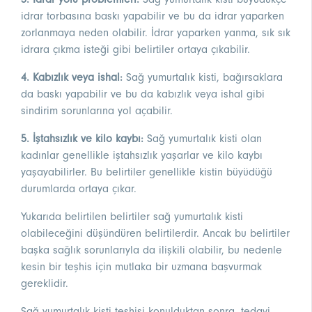
idrar torbasına baskı yapabilir ve bu da idrar yaparken
zorlanmaya neden olabilir. İdrar yaparken yanma, sık sık
idrara çıkma isteği gibi belirtiler ortaya çıkabilir.
4. Kabızlık veya ishal:
Sağ yumurtalık kisti, bağırsaklara
da baskı yapabilir ve bu da kabızlık veya ishal gibi
sindirim sorunlarına yol açabilir.
5. İştahsızlık ve kilo kaybı:
Sağ yumurtalık kisti olan
kadınlar genellikle iştahsızlık yaşarlar ve kilo kaybı
yaşayabilirler. Bu belirtiler genellikle kistin büyüdüğü
durumlarda ortaya çıkar.
Yukarıda belirtilen belirtiler sağ yumurtalık kisti
olabileceğini düşündüren belirtilerdir. Ancak bu belirtiler
başka sağlık sorunlarıyla da ilişkili olabilir, bu nedenle
kesin bir teşhis için mutlaka bir uzmana başvurmak
gereklidir.
Sağ yumurtalık kisti teşhisi konulduktan sonra, tedavi