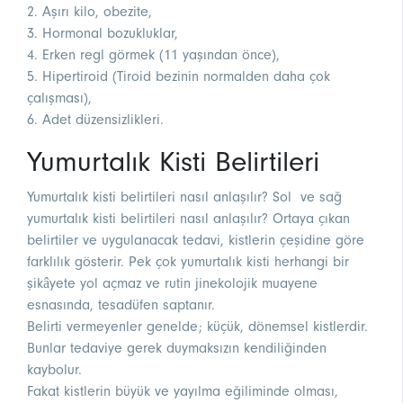
2. Aşırı kilo, obezite,
3. Hormonal bozukluklar,
4. Erken regl görmek (11 yaşından önce),
5. Hipertiroid (Tiroid bezinin normalden daha çok
çalışması),
6. Adet düzensizlikleri.
Yumurtalık Kisti Belirtileri
Yumurtalık kisti belirtileri nasıl anlaşılır? Sol ve sağ
yumurtalık kisti belirtileri nasıl anlaşılır? Ortaya çıkan
belirtiler ve uygulanacak tedavi, kistlerin çeşidine göre
farklılık gösterir. Pek çok yumurtalık kisti herhangi bir
şikâyete yol açmaz ve rutin jinekolojik muayene
esnasında, tesadüfen saptanır.
Belirti vermeyenler genelde; küçük, dönemsel kistlerdir.
Bunlar tedaviye gerek duymaksızın kendiliğinden
kaybolur.
Fakat kistlerin büyük ve yayılma eğiliminde olması,