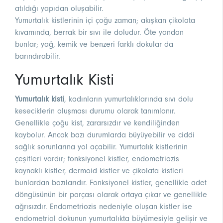
atıldığı yapıdan oluşabilir.
Yumurtalık kistlerinin içi çoğu zaman; akışkan çikolata
kıvamında, berrak bir sıvı ile doludur. Öte yandan
bunlar; yağ, kemik ve benzeri farklı dokular da
barındırabilir.
Yumurtalık Kisti
Yumurtalık kisti
, kadınların yumurtalıklarında sıvı dolu
keseciklerin oluşması durumu olarak tanımlanır.
Genellikle çoğu kist, zararsızdır ve kendiliğinden
kaybolur. Ancak bazı durumlarda büyüyebilir ve ciddi
sağlık sorunlarına yol açabilir. Yumurtalık kistlerinin
çeşitleri vardır; fonksiyonel kistler, endometriozis
kaynaklı kistler, dermoid kistler ve çikolata kistleri
bunlardan bazılarıdır. Fonksiyonel kistler, genellikle adet
döngüsünün bir parçası olarak ortaya çıkar ve genellikle
ağrısızdır. Endometriozis nedeniyle oluşan kistler ise
endometrial dokunun yumurtalıkta büyümesiyle gelişir ve