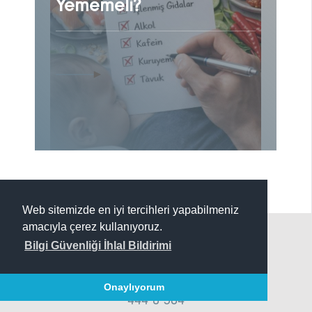
Yememeli?
Web sitemizde en iyi tercihleri yapabilmeniz
amacıyla çerez kullanıyoruz.
Nasıl Yardımcı
Bilgi Güvenliği İhlal Bildirimi
Olabiliriz
Onaylıyorum
444 0 384