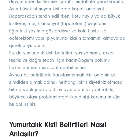
devam eden kistler ise cerrahi müdahale gerektirebilir.
Aşırı büyük olmayan kistlerde kapalı ameliyat
(laparoskopi) tercih edilirken, kötü huylu ya da büyük
kistler için açık ameliyat (laparotomi) uygulanır.
Eğer kist yayılma gösterdiyse ve kötü huylu ise
ooferektomi yapılıp yumurtalıkların tamamını almaya da
gerek duyulabilir.
Siz de yumurtalık kisti belirtileri yaşıyorsanız, erken
teşhis ve doğru tedavi için Kadın-Doğum bölümü
hekimlerimize müracaat edebilirsiniz.
Ayrıca bu belirtilerle karşılaşmamak için önleminizi
şimdiden almak adına; herhangi bir şikâyetiniz olmasa
bile düzenli jinekolojik muayenelerinizi yaptırabilir,
böylece olası problemlerden kendinizi koruma imkânı
bulabilirsiniz.
Yumurtalık Kisti Belirtileri Nasıl
Anlaşılır?