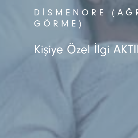
DISMENORE (AĞR
GÖRME)
Kişiye Özel İlgi AKTI