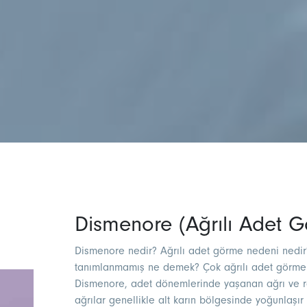
Dismenore (Ağrılı Adet 
Dismenore nedir? Ağrılı adet görme nedeni nedi
tanımlanmamış ne demek? Çok ağrılı adet görmen
Dismenore, adet dönemlerinde yaşanan ağrı ve raha
ağrılar genellikle alt karın bölgesinde yoğunlaşı