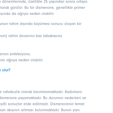
n dönemlerinde, özellikle 25 yaşından sonra ortaya
 olarak görülür. Bu tür dismenore, genellikle primer
şında da ağrıya neden olabilir.
unun rahim dışında büyümesi sonucu oluşan bir
yum) rahim duvarının kas tabakasına
arının enfeksiyonu.
ımı ağrıya neden olabilir.
n olur?
 rahatsızlık olarak tanımlanmaktadır. Kadınların
e dismenore yaşamaktadır. Bu durumun nedenleri ve
şitli sonuçlar elde edilmiştir. Dismenorenin temel
kan akışının artması bulunmaktadır. Bunun yanı