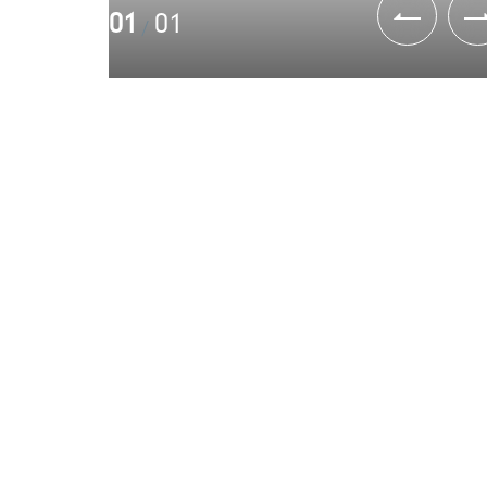
01
01
/