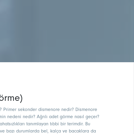
Görme)
r? Primer sekonder dismenore nedir? Dismenore
in nedeni nedir? Ağrılı adet görme nasıl geçer?
tsızlıkları tanımlayan tıbbi bir terimdir. Bu
r ve bazı durumlarda bel, kalça ve bacaklara da