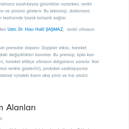
yalnızca siyah-beyaz görüntüler sunarken, renkli
ını ve yönünü gösterir. Bu teknoloji, doktorlara
ın teşhisinde büyük kolaylık sağlar.
nden
Uzm. Dr. Hacı Halil ŞAŞMAZ
, renkli ultrason
iksel prensibe dayanır. Doppler etkisi, hareket
aki değişiklikleri tanımlar. Bu prensip, tıpta kan
ri, hareket ettikçe ultrason dalgalarını yansıtır. Kan
mızı renkle gösterilir), probdan uzaklaşıyorsa
, damar içindeki kanın akış yönü ve hızı analiz
m Alanları
r.