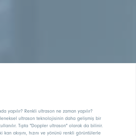
ada yapılır​? Renkli ultrason ne zaman yapılır?
eleneksel ultrason teknolojisinin daha gelişmiş bir
ullanılır. Tıpta "Doppler ultrason" olarak da bilinir.
 kan akışını, hızını ve yönünü renkli görüntülerle