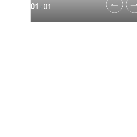
01
01
/