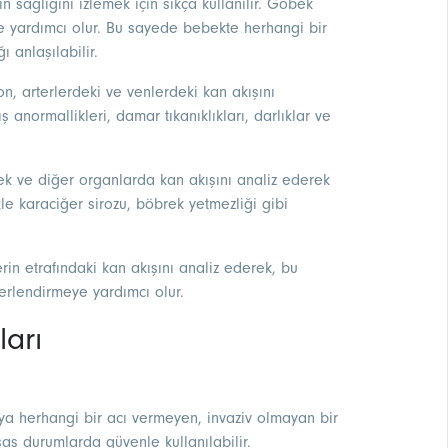
sağlığını izlemek için sıkça kullanılır. Göbek
e yardımcı olur. Bu sayede bebekte herhangi bir
anlaşılabilir.
n, arterlerdeki ve venlerdeki kan akışını
 anormallikleri, damar tıkanıklıkları, darlıklar ve
k ve diğer organlarda kan akışını analiz ederek
kle karaciğer sirozu, böbrek yetmezliği gibi
rin etrafındaki kan akışını analiz ederek, bu
erlendirmeye yardımcı olur.
ları
aya herhangi bir acı vermeyen, invaziv olmayan bir
sas durumlarda güvenle kullanılabilir.