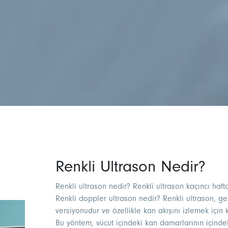
Renkli Ultrason Nedir?
Renkli ultrason nedir? Renkli ultrason kaçıncı haft
Renkli doppler ultrason nedir​? Renkli ultrason, g
versiyonudur ve özellikle kan akışını izlemek için k
Bu yöntem, vücut içindeki kan damarlarının içindeki