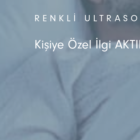
RENKLI ULTRASO
Kişiye Özel İlgi AKTI