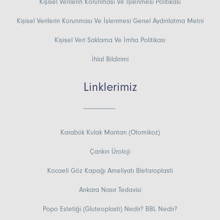
Kişisel Verilerin Korunması Ve İşlenmesi Politikası
Kişisel Verilerin Korunması Ve İşlenmesi Genel Aydınlatma Metni
Kişisel Veri Saklama Ve İmha Politikası
İhlal Bildirimi
Linklerimiz
Karabük Kulak Mantarı (Otomikoz)
Çankırı Üroloji
Kocaeli Göz Kapağı Ameliyatı Blefaroplasti
Ankara Nasır Tedavisi
Popo Estetiği (Gluteoplasti) Nedir? BBL Nedir?