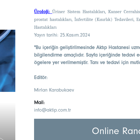
Üroloji
:
Üriner Sistem Hastalıkları, Kanser Cerrahi
prostat hastalıkları, İnfertilite (Kısırlık) Tedavileri
Hastalıkları
Yayın tarihi: 25.Kasım.2024
"Bu içeriğin geliştirilmesinde Aktıp Hastanesi uzm
bilgilendirme amaçlıdır. Sayfa içeriğinde tedavi ed
ögelere yer verilmemiştir. Tanı ve tedavi için mut
Editör:
Mirlan Karabukaev
Mail:
info@aktip.com.tr
Online Ran