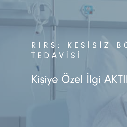
RIRS: KESISIZ 
TEDAVISI
Kişiye Özel İlgi AKTI