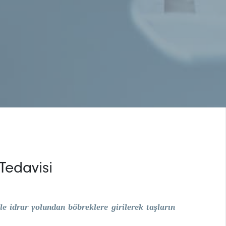
Tedavisi
ile idrar yolundan böbreklere girilerek taşların