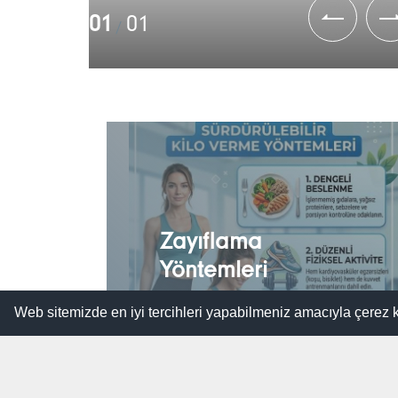
01
01
/
Zayıflama
Yöntemleri
Web sitemizde en iyi tercihleri yapabilmeniz amacıyla çerez 