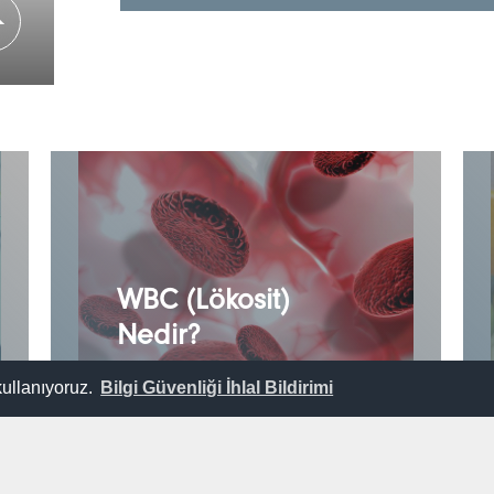
WBC (Lökosit)
Nedir?
kullanıyoruz.
Bilgi Güvenliği İhlal Bildirimi