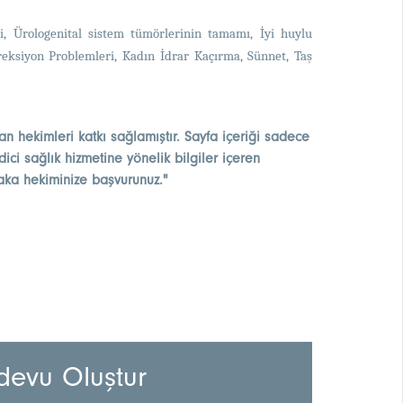
si, Ürologenital sistem tümörlerinin tamamı, İyi huylu
, Ereksiyon Problemleri, Kadın İdrar Kaçırma, Sünnet, Taş
an hekimleri katkı sağlamıştır. Sayfa içeriği sadece
ici sağlık hizmetine yönelik bilgiler içeren
laka hekiminize başvurunuz."
devu Oluştur