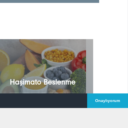
Haşimato Beslenme
Onaylıyorum