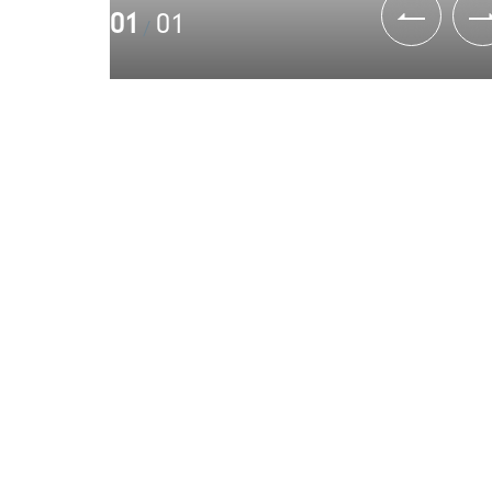
01
01
/