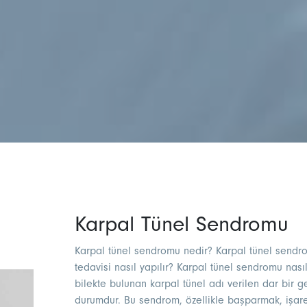
Karpal Tünel Sendromu
Karpal tünel sendromu nedir? Karpal tünel sendrom
tedavisi nasıl yapılır? Karpal tünel sendromu nas
bilekte bulunan karpal tünel adı verilen dar bir g
durumdur. Bu sendrom, özellikle başparmak, işar