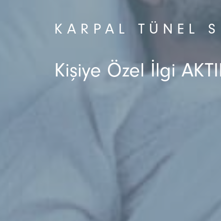
KARPAL TÜNEL 
Kişiye Özel İlgi AKTI