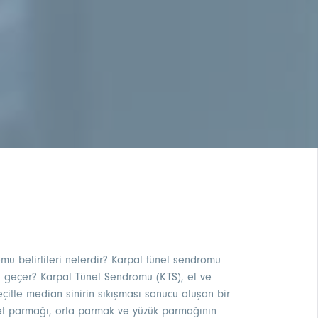
u belirtileri nelerdir? Karpal tünel sendromu
ıl geçer? Karpal Tünel Sendromu (KTS), el ve
eçitte median sinirin sıkışması sonucu oluşan bir
et parmağı, orta parmak ve yüzük parmağının