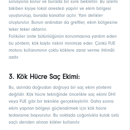
solüsyona konur ve burada bir süre bekletilir. Bu işlemi
takiben kişiye lokal anestezi yapılır ve ekim bölgesi
uyuşturulup, burada kanallar açılır. Yani delikler
oluşturulur. Bunun ardından da greftler, ekim bölgesine
teker teker aktarılır.
Foliküler ünite bütünlüğünün korunmasına yardım eden
bu yöntem, kök kaybı riskini minimize eder. Çünkü FUE
motoru kullanımının çoklu köklere zarar verme ihtimâli
azdır.
3. Kök Hücre Saç Ekimi:
Bu, aslında doğrudan doğruya bir saç ekim yöntemi
değildir. Kök hücre tekniğinde öncelikle saç ekimi DHI
veya FUE gibi bir teknikle gerçekleştirilir. Daha sonra
ekim yapılan bölgeyi güçlendirmek için kök hücre
tedavisine başvurulur. Bu noktada çoğunlukla kulak üstü
saçlı deriden alınan kökler kullanılır.