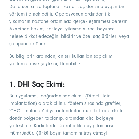
Daha sonra ise toplanan kökler saç derisine uygun bir
yöntem ile nakledilir. Operasyonun ardından ilk
yıkamanın hastane ortamında gerçekleştirilmesi gerekir.
Akabinde hekim; hastaya iyileşme süreci boyunca
nelere dikkat edeceğini bildirir ve özel saç ürünleri veya
şampuanlar önerir.
Bu bilgilerin ardından, en sık kullanılan saç ekimi
yöntemleri ise şöyle açıklanabilir:
1. DHI Saç Ekimi:
Bu uygulama, ‘doğrudan saç ekimi’ (Direct Hair
Implantation) olarak bilinir. Yöntem sırasında greftler;
'CHOI implanter' diye adlandırılan medikal kalemlerle
donör bölgeden toplanıp, ardından alıcı bölgeye
yerleştirilir. Kadınlarda Da rahatlıkla uygulanması
mümkündür. Çünkü başın tamamını traş etmeyi