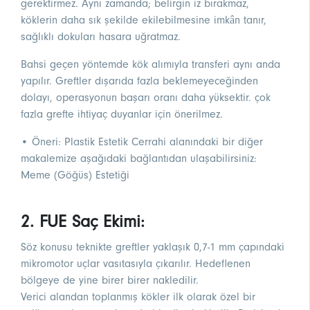
gerektirmez. Aynı zamanda; belirgin iz bırakmaz,
köklerin daha sık şekilde ekilebilmesine imkân tanır,
sağlıklı dokuları hasara uğratmaz.
Bahsi geçen yöntemde kök alımıyla transferi aynı anda
yapılır. Greftler dışarıda fazla beklemeyeceğinden
dolayı, operasyonun başarı oranı daha yüksektir. çok
fazla grefte ihtiyaç duyanlar için önerilmez.
• Öneri: Plastik Estetik Cerrahi alanındaki bir diğer
makalemize aşağıdaki bağlantıdan ulaşabilirsiniz:
Meme (Göğüs) Estetiği
2. FUE Saç Ekimi:
Söz konusu teknikte greftler yaklaşık 0,7-1 mm çapındaki
mikromotor uçlar vasıtasıyla çıkarılır. Hedeflenen
bölgeye de yine birer birer nakledilir.
Verici alandan toplanmış kökler ilk olarak özel bir