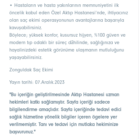
• Hastaların ve hasta yakınlarının memnuniyetini ilk
öncelik kabul eden Özel Aktıp Hastanesi’nde, ihtiyacınız
olan saç ekimi operasyonunun avantajlarına başarıyla
kavuşabilirsiniz.
Böylece; yüksek konfor, kusursuz hijyen, %100 güven ve
modern tıp odaklı bir süreç dâhilinde, sağlığınıza ve
hayalinizdeki estetik görünüme ulaşmanın mutluluğunu
yaşayabilirsiniz.
Zonguldak Saç Ekimi
Yayın tarihi: 07.Aralık.2023
"Bu içeriğin geliştirilmesinde Aktıp Hastanesi uzman
hekimleri katkı sağlamıştır. Sayfa içeriği sadece
bilgilendirme amaçlıdır. Sayfa içeriğinde tedavi edici
sağlık hizmetine yönelik bilgiler içeren ögelere yer
verilmemiştir. Tanı ve tedavi için mutlaka hekiminize
başvurunuz."