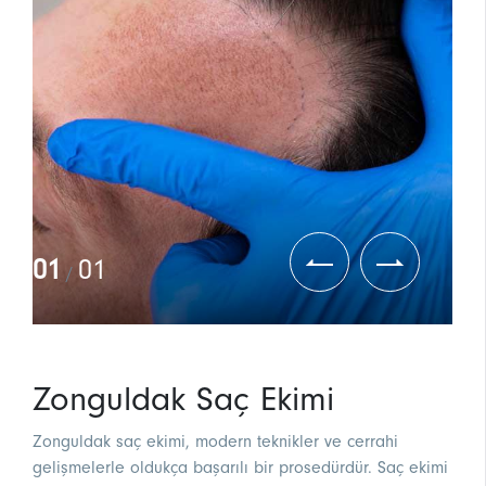
01
01
/
Zonguldak Saç Ekimi
Zonguldak saç ekimi, modern teknikler ve cerrahi
gelişmelerle oldukça başarılı bir prosedürdür. Saç ekimi