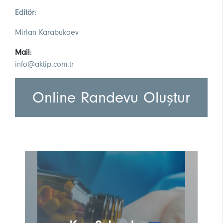
Editör:
Mirlan Karabukaev
Mail:
info@aktip.com.tr
Online Randevu Oluştur