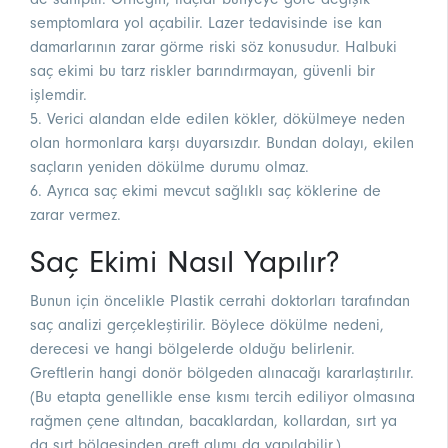
semptomlara yol açabilir. Lazer tedavisinde ise kan
damarlarının zarar görme riski söz konusudur. Halbuki
saç ekimi bu tarz riskler barındırmayan, güvenli bir
işlemdir.
5. Verici alandan elde edilen kökler, dökülmeye neden
olan hormonlara karşı duyarsızdır. Bundan dolayı, ekilen
saçların yeniden dökülme durumu olmaz.
6. Ayrıca saç ekimi mevcut sağlıklı saç köklerine de
zarar vermez.
Saç Ekimi Nasıl Yapılır?
Bunun için öncelikle
Plastik cerrahi doktorları
tarafından
saç analizi gerçekleştirilir. Böylece dökülme nedeni,
derecesi ve hangi bölgelerde olduğu belirlenir.
Greftlerin hangi donör bölgeden alınacağı kararlaştırılır.
(Bu etapta genellikle ense kısmı tercih ediliyor olmasına
rağmen çene altından, bacaklardan, kollardan, sırt ya
da sırt bölgesinden greft alımı da yapılabilir.)