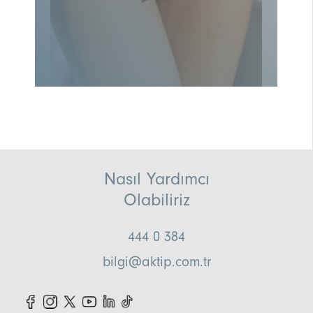
Nasıl Yardımcı
Olabiliriz
444 0 384
bilgi@aktip.com.tr