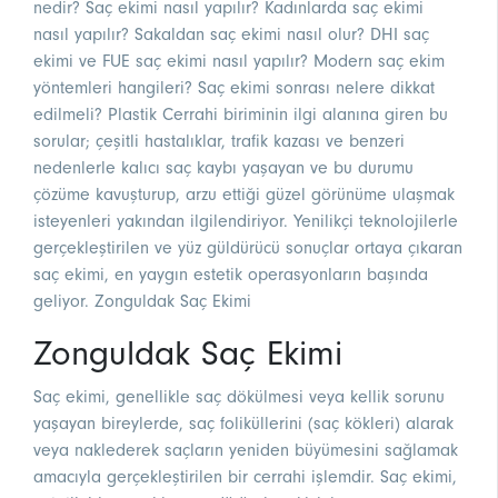
nedir? Saç ekimi nasıl yapılır? Kadınlarda saç ekimi
nasıl yapılır? Sakaldan saç ekimi nasıl olur? DHI saç
ekimi ve FUE saç ekimi nasıl yapılır? Modern saç ekim
yöntemleri hangileri? Saç ekimi sonrası nelere dikkat
edilmeli? Plastik Cerrahi biriminin ilgi alanına giren bu
sorular; çeşitli hastalıklar, trafik kazası ve benzeri
nedenlerle kalıcı saç kaybı yaşayan ve bu durumu
çözüme kavuşturup, arzu ettiği güzel görünüme ulaşmak
isteyenleri yakından ilgilendiriyor. Yenilikçi teknolojilerle
gerçekleştirilen ve yüz güldürücü sonuçlar ortaya çıkaran
saç ekimi, en yaygın estetik operasyonların başında
geliyor. Zonguldak Saç Ekimi
Zonguldak Saç Ekimi
Saç ekimi, genellikle saç dökülmesi veya kellik sorunu
yaşayan bireylerde, saç foliküllerini (saç kökleri) alarak
veya naklederek saçların yeniden büyümesini sağlamak
amacıyla gerçekleştirilen bir cerrahi işlemdir. Saç ekimi,