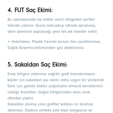
4. FUT Saç Ekimi:
Bu operasyonda ise kökler verici bölgeden şeritler
hâlinde çıkarılır. Sonra mikroskop altında ayrıştırılıp,
ekim işleminin yapılacağı yere tek tek transfer edilir.
• Hatırlatma: Plastik Cerrahi konulu tüm içeriklerimize,
Sağlık Köşemiz
bölümünden göz atabilirsiniz.
5. Sakaldan Saç Ekimi:
Ense bölgesi yeterince sağlıklı greft barındırmayan
kişiler için sakaldan saç ekimi daha uygun bir yöntemdir.
Ekim için gerekli kökler çoğunlukla elmacık kemiklerinin
olduğu kısımdan, boğaz bölgesinden veya çene
altından yapılır.
Sakaldan alınmış olan greftler kafanın ön tarafına
ekilemez. Sadece verteks yani tepe bölgesine ve