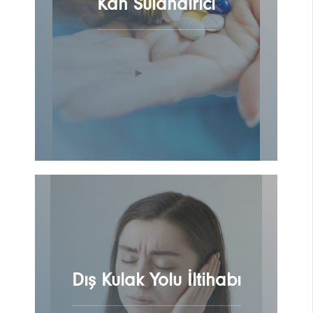
Kan Sulandırıcı
Dış Kulak Yolu İltihabı