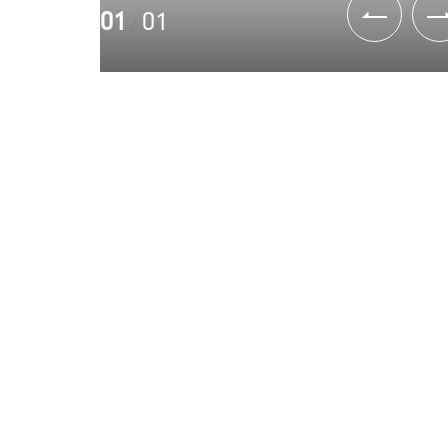
01
01
/