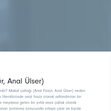
r, Anal Ülser)
erdir? Makat çatlağı (Anal Fissür, Anal Ülser) neden
p literatüründe anal fissür olarak adlandırılan bir
e meydana gelen bir yırtık veya çatlak olarak
aşanan zorlanma sonucunda ortaya çıkar ve kişide