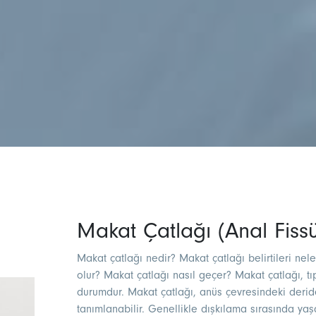
Makat Çatlağı (Anal Fissü
Makat çatlağı nedir? Makat çatlağı belirtileri nel
olur? Makat çatlağı nasıl geçer​? Makat çatlağı, tı
durumdur. Makat çatlağı, anüs çevresindeki derid
tanımlanabilir. Genellikle dışkılama sırasında y