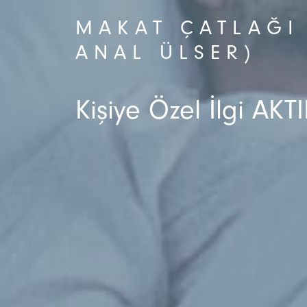
MAKAT ÇATLAĞI 
ANAL ÜLSER)
Kişiye Özel İlgi AKTI