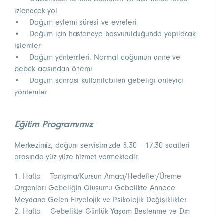
izlenecek yol
• Doğum eylemi süresi ve evreleri
• Doğum için hastaneye başvurulduğunda yapılacak
işlemler
• Doğum yöntemleri. Normal doğumun anne ve
bebek açısından önemi
• Doğum sonrası kullanılabilen gebeliği önleyici
yöntemler
Eğitim Programımız
Merkezimiz, doğum servisimizde 8.30 – 17.30 saatleri
arasında yüz yüze hizmet vermektedir.
1. Hafta Tanışma/Kursun Amacı/Hedefler/Üreme
Organları Gebeliğin Oluşumu Gebelikte Annede
Meydana Gelen Fizyolojik ve Psikolojik Değişiklikler
2. Hafta Gebelikte Günlük Yaşam Beslenme ve Dm