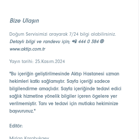
Bize Ulaşın
Doğum Servisimizi arayarak 7/24 bilgi alabilirsiniz.
Detaylı bilgi ve randevu için; 📲 444 0 384 🌐
www.aktip.com.tr
Yayın tarihi: 25.Kasım.2024
"Bu içeriğin geliştirilmesinde Aktıp Hastanesi uzman
hekimleri katkı sağlamıştır. Sayfa içeriği sadece
bilgilendirme amaçlıdır. Sayfa içeriğinde tedavi edici
sağlık hizmetine yönelik bilgiler içeren ögelere yer
verilmemiştir. Tanı ve tedavi için mutlaka hekiminize
başvurunuz."
Editör:
Mirlan Karabukaev