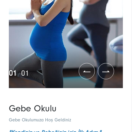
01
01
/
Gebe Okulu
Gebe Okulumuza Hoş Geldiniz