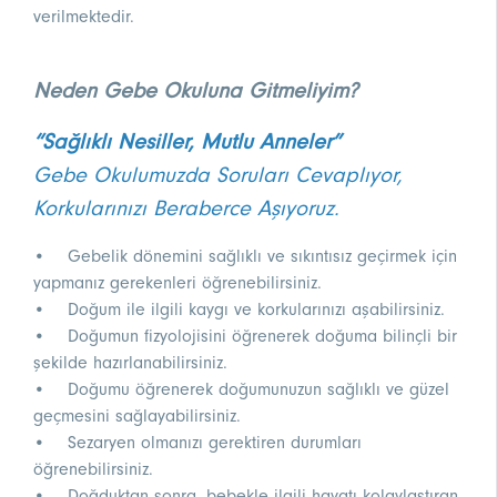
verilmektedir.
Neden Gebe Okuluna Gitmeliyim?
“Sağlıklı Nesiller, Mutlu Anneler”
Gebe Okulumuzda Soruları Cevaplıyor,
Korkularınızı Beraberce Aşıyoruz.
• Gebelik dönemini sağlıklı ve sıkıntısız geçirmek için
yapmanız gerekenleri öğrenebilirsiniz.
• Doğum ile ilgili kaygı ve korkularınızı aşabilirsiniz.
• Doğumun fizyolojisini öğrenerek doğuma bilinçli bir
şekilde hazırlanabilirsiniz.
• Doğumu öğrenerek doğumunuzun sağlıklı ve güzel
geçmesini sağlayabilirsiniz.
• Sezaryen olmanızı gerektiren durumları
öğrenebilirsiniz.
• Doğduktan sonra, bebekle ilgili hayatı kolaylaştıran