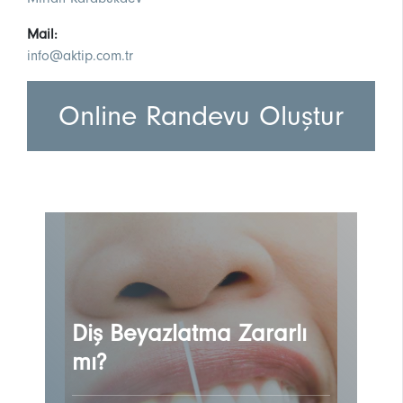
Mail:
info@aktip.com.tr
Online Randevu Oluştur
Diş Beyazlatma Zararlı
mı?