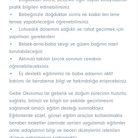
pratik bilgileri edinebilirsiniz.
• Bebeğinizle doğduktan sonra ne kadar ten tene
temas yapabileceğini öğrenebilirsiniz.
• Lohusalık dönemini sağlıklı ve rahat geçirmek için
yapılması gerekenleri
• Bebek-anne-baba sevgi ve güven bağının nasıl
kurulabileceğini
• Aklınıza takılan birçok sorunun cevabını
öğrenebileceksiniz.
• Eş destekli eğitimimiz ile baba adayının aktif
katılımı ile beraberce bilgi ve farkındalığa erişeceksiniz.
Gebe Okulumuz ile gebelik ve doğum sürecinin huzurla,
sağlıkla, bilinçli ve bilgili bir şekilde geçirilmesini
sağlamak amaçlı eğitim desteği sunmaktayız.
Eğitimlerde sözel, görsel eğitim araçları kullanılmakla
beraber maketler üzerinde verilen uygulamalı eğitimler
anne adaylarının bilgi ve beceri düzeylerini istenilen
düzeye getirilmesini sağlamaktır.