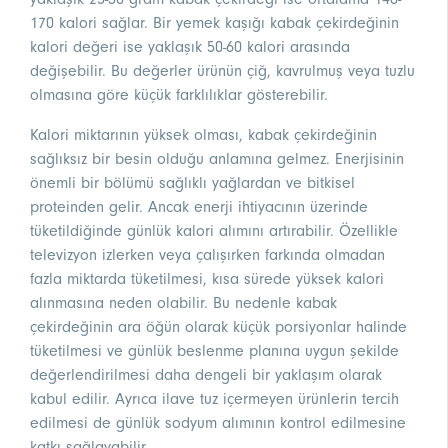
170 kalori sağlar. Bir yemek kaşığı kabak çekirdeğinin
kalori değeri ise yaklaşık 50-60 kalori arasında
değişebilir. Bu değerler ürünün çiğ, kavrulmuş veya tuzlu
olmasına göre küçük farklılıklar gösterebilir.
Kalori miktarının yüksek olması, kabak çekirdeğinin
sağlıksız bir besin olduğu anlamına gelmez. Enerjisinin
önemli bir bölümü sağlıklı yağlardan ve bitkisel
proteinden gelir. Ancak enerji ihtiyacının üzerinde
tüketildiğinde günlük kalori alımını artırabilir. Özellikle
televizyon izlerken veya çalışırken farkında olmadan
fazla miktarda tüketilmesi, kısa sürede yüksek kalori
alınmasına neden olabilir. Bu nedenle kabak
çekirdeğinin ara öğün olarak küçük porsiyonlar halinde
tüketilmesi ve günlük beslenme planına uygun şekilde
değerlendirilmesi daha dengeli bir yaklaşım olarak
kabul edilir. Ayrıca ilave tuz içermeyen ürünlerin tercih
edilmesi de günlük sodyum alımının kontrol edilmesine
katkı sağlayabilir.