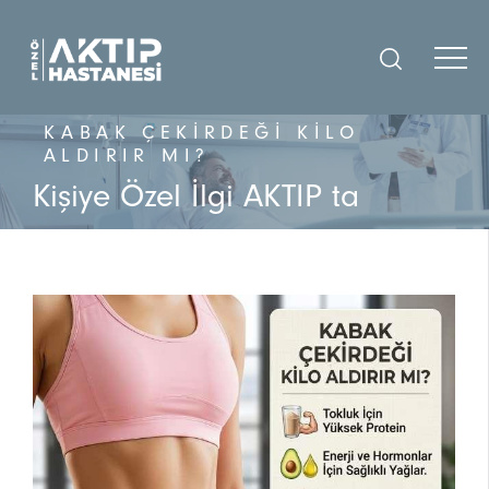
KABAK ÇEKIRDEĞI KILO
ALDIRIR MI?
Kişiye Özel İlgi AKTIP ta