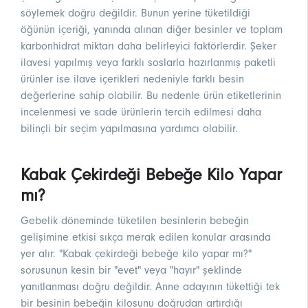
söylemek doğru değildir. Bunun yerine tüketildiği
öğünün içeriği, yanında alınan diğer besinler ve toplam
karbonhidrat miktarı daha belirleyici faktörlerdir. Şeker
ilavesi yapılmış veya farklı soslarla hazırlanmış paketli
ürünler ise ilave içerikleri nedeniyle farklı besin
değerlerine sahip olabilir. Bu nedenle ürün etiketlerinin
incelenmesi ve sade ürünlerin tercih edilmesi daha
bilinçli bir seçim yapılmasına yardımcı olabilir.
Kabak Çekirdeği Bebeğe Kilo Yapar
mı?
Gebelik döneminde tüketilen besinlerin bebeğin
gelişimine etkisi sıkça merak edilen konular arasında
yer alır. "Kabak çekirdeği bebeğe kilo yapar mı?"
sorusunun kesin bir "evet" veya "hayır" şeklinde
yanıtlanması doğru değildir. Anne adayının tükettiği tek
bir besinin bebeğin kilosunu doğrudan artırdığı