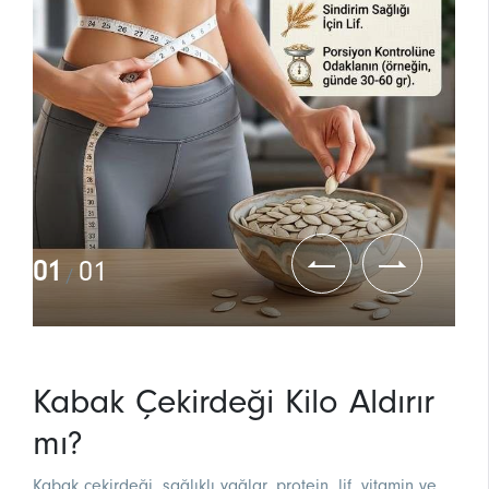
01
01
/
Kabak Çekirdeği Kilo Aldırır
mı?
Kabak çekirdeği, sağlıklı yağlar, protein, lif, vitamin ve