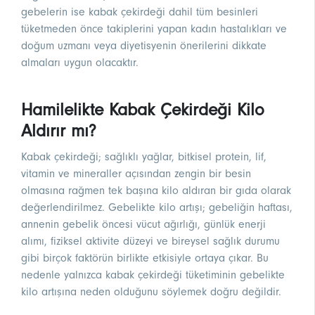
gebelerin ise kabak çekirdeği dahil tüm besinleri
tüketmeden önce takiplerini yapan kadın hastalıkları ve
doğum uzmanı veya diyetisyenin önerilerini dikkate
almaları uygun olacaktır.
Hamilelikte Kabak Çekirdeği Kilo
Aldırır mı?
Kabak çekirdeği; sağlıklı yağlar, bitkisel protein, lif,
vitamin ve mineraller açısından zengin bir besin
olmasına rağmen tek başına kilo aldıran bir gıda olarak
değerlendirilmez. Gebelikte kilo artışı; gebeliğin haftası,
annenin gebelik öncesi vücut ağırlığı, günlük enerji
alımı, fiziksel aktivite düzeyi ve bireysel sağlık durumu
gibi birçok faktörün birlikte etkisiyle ortaya çıkar. Bu
nedenle yalnızca kabak çekirdeği tüketiminin gebelikte
kilo artışına neden olduğunu söylemek doğru değildir.