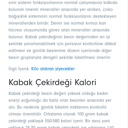
sinir sistemi fonksiyonlarının normal çalışmasına katkıda
bulunan önemli mineraller arasında yer alırken, çinko
bağışıklık sisteminin normal fonksiyonlarını destekleyen
minerallerden biridir. Demir ise normal kırmızı kan
hücresi oluşumunda görev alan mineraller arasında
bulunur. Kabak çekirdeğinin besin değerinden en iyi
şekilde yararlanabilmek için porsiyon kontrolüne dikkat
edilmesi ve günlük beslenme düzeni içerisinde diğer
besin gruplarıyla dengeli şekilde tüketilmesi önerilir.
İligli İçerik:
Kilo aldıran yiyecekler
Kabak Çekirdeği Kalori
Kabak çekirdeği besin değeri yüksek olduğu kadar
enerji yoğunluğu da fazla olan besinler arasında yer
alır. Bu nedenle günlük tüketim miktarının kontrollü
olması önemlidir. Ortalama olarak 100 gram kabak
çekirdeği yaklaşık 550-580 kalori içerir. Bir avuç yani
yaklaşık 25-30 gram kabak çekirdeği ise ortalama 140-