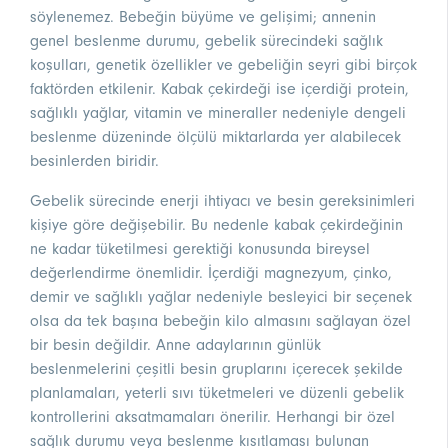
söylenemez. Bebeğin büyüme ve gelişimi; annenin
genel beslenme durumu, gebelik sürecindeki sağlık
koşulları, genetik özellikler ve gebeliğin seyri gibi birçok
faktörden etkilenir. Kabak çekirdeği ise içerdiği protein,
sağlıklı yağlar, vitamin ve mineraller nedeniyle dengeli
beslenme düzeninde ölçülü miktarlarda yer alabilecek
besinlerden biridir.
Gebelik sürecinde enerji ihtiyacı ve besin gereksinimleri
kişiye göre değişebilir. Bu nedenle kabak çekirdeğinin
ne kadar tüketilmesi gerektiği konusunda bireysel
değerlendirme önemlidir. İçerdiği magnezyum, çinko,
demir ve sağlıklı yağlar nedeniyle besleyici bir seçenek
olsa da tek başına bebeğin kilo almasını sağlayan özel
bir besin değildir. Anne adaylarının günlük
beslenmelerini çeşitli besin gruplarını içerecek şekilde
planlamaları, yeterli sıvı tüketmeleri ve düzenli gebelik
kontrollerini aksatmamaları önerilir. Herhangi bir özel
sağlık durumu veya beslenme kısıtlaması bulunan