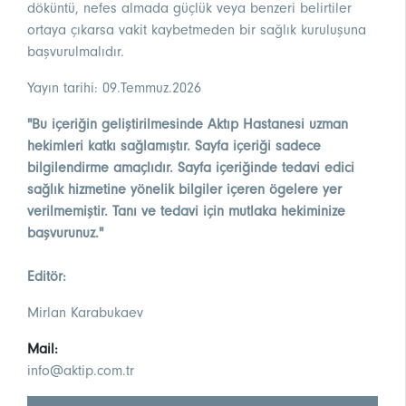
döküntü, nefes almada güçlük veya benzeri belirtiler
ortaya çıkarsa vakit kaybetmeden bir sağlık kuruluşuna
başvurulmalıdır.
Yayın tarihi: 09.Temmuz.2026
"Bu içeriğin geliştirilmesinde Aktıp Hastanesi uzman
hekimleri katkı sağlamıştır. Sayfa içeriği sadece
bilgilendirme amaçlıdır. Sayfa içeriğinde tedavi edici
sağlık hizmetine yönelik bilgiler içeren ögelere yer
verilmemiştir. Tanı ve tedavi için mutlaka hekiminize
başvurunuz."
Editör:
Mirlan Karabukaev
Mail:
info@aktip.com.tr