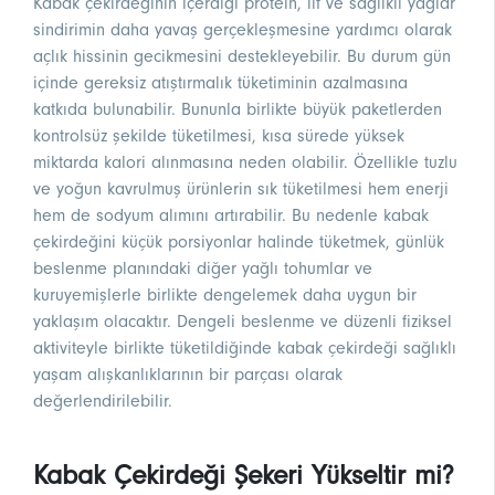
Kabak çekirdeğinin içerdiği protein, lif ve sağlıklı yağlar
sindirimin daha yavaş gerçekleşmesine yardımcı olarak
açlık hissinin gecikmesini destekleyebilir. Bu durum gün
içinde gereksiz atıştırmalık tüketiminin azalmasına
katkıda bulunabilir. Bununla birlikte büyük paketlerden
kontrolsüz şekilde tüketilmesi, kısa sürede yüksek
miktarda kalori alınmasına neden olabilir. Özellikle tuzlu
ve yoğun kavrulmuş ürünlerin sık tüketilmesi hem enerji
hem de sodyum alımını artırabilir. Bu nedenle kabak
çekirdeğini küçük porsiyonlar halinde tüketmek, günlük
beslenme planındaki diğer yağlı tohumlar ve
kuruyemişlerle birlikte dengelemek daha uygun bir
yaklaşım olacaktır. Dengeli beslenme ve düzenli fiziksel
aktiviteyle birlikte tüketildiğinde kabak çekirdeği sağlıklı
yaşam alışkanlıklarının bir parçası olarak
değerlendirilebilir.
Kabak Çekirdeği Şekeri Yükseltir mi?