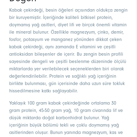
Kabak çekirdeği, besin öğeleri açısından oldukça zengin
bir kuruyemiştir. İçeriğinde kaliteli bitkisel protein,
doymamış yağ asitleri, diyet lifi ve birçok önemli vitamin
ile mineral bulunur. Özellikle magnezyum, çinko, demir,
fosfor, potasyum ve manganez yönünden dikkat çeken
kabak çekirdeği, aynı zamanda E vitamini ve çeşitli
antioksidan bileşenler de içerir. Bu zengin besin profili
sayesinde dengeli ve çeşitli beslenme düzeninde ölçülü
miktarlarda yer verilebilecek seçeneklerden biri olarak
değerlendirilebilir. Protein ve sağlıklı yağ içeriğinin
birlikte bulunması, gün içerisinde daha uzun süre tokluk
hissedilmesine katkı sağlayabilir.
Yaklaşık 100 gram kabak çekirdeğinde ortalama 30
gram protein, 45-50 gram yağ, 10 gram civarında lif ve
düşük miktarda doğal karbonhidrat bulunur. Yağ
içeriğinin büyük bölümü tekli ve çoklu doymamış yağ
asitlerinden oluşur. Bunun yanında magnezyum, kas ve