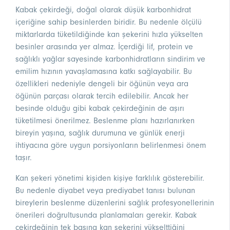
Kabak çekirdeği, doğal olarak düşük karbonhidrat
içeriğine sahip besinlerden biridir. Bu nedenle ölçülü
miktarlarda tüketildiğinde kan şekerini hızla yükselten
besinler arasında yer almaz. İçerdiği lif, protein ve
sağlıklı yağlar sayesinde karbonhidratların sindirim ve
emilim hızının yavaşlamasına katkı sağlayabilir. Bu
özellikleri nedeniyle dengeli bir öğünün veya ara
öğünün parçası olarak tercih edilebilir. Ancak her
besinde olduğu gibi kabak çekirdeğinin de aşırı
tüketilmesi önerilmez. Beslenme planı hazırlanırken
bireyin yaşına, sağlık durumuna ve günlük enerji
ihtiyacına göre uygun porsiyonların belirlenmesi önem
taşır.
Kan şekeri yönetimi kişiden kişiye farklılık gösterebilir.
Bu nedenle diyabet veya prediyabet tanısı bulunan
bireylerin beslenme düzenlerini sağlık profesyonellerinin
önerileri doğrultusunda planlamaları gerekir. Kabak
çekirdeğinin tek başına kan şekerini yükselttiğini