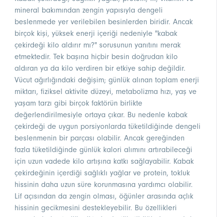
mineral bakımından zengin yapısıyla dengeli
beslenmede yer verilebilen besinlerden biridir. Ancak
birçok kişi, yüksek enerji içeriği nedeniyle "kabak
çekirdeği kilo aldırır mı?" sorusunun yanıtını merak
etmektedir. Tek başına hiçbir besin doğrudan kilo
aldıran ya da kilo verdiren bir etkiye sahip değildir.
Vücut ağırlığındaki değişim; günlük alınan toplam enerji
miktarı, fiziksel aktivite düzeyi, metabolizma hızı, yaş ve
yaşam tarzı gibi birçok faktörün birlikte
değerlendirilmesiyle ortaya çıkar. Bu nedenle kabak
çekirdeği de uygun porsiyonlarda tüketildiğinde dengeli
beslenmenin bir parçası olabilir. Ancak gereğinden
fazla tüketildiğinde günlük kalori alımını artırabileceği
için uzun vadede kilo artışına katkı sağlayabilir. Kabak
çekirdeğinin içerdiği sağlıklı yağlar ve protein, tokluk
hissinin daha uzun süre korunmasına yardımcı olabilir.
Lif açısından da zengin olması, öğünler arasında açlık
hissinin gecikmesini destekleyebilir. Bu özellikleri