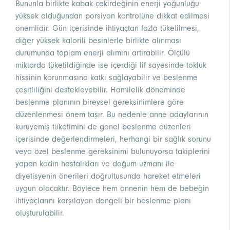
Bununla birlikte kabak çekirdeğinin enerji yoğunluğu
yüksek olduğundan porsiyon kontrolüne dikkat edilmesi
önemlidir. Gün içerisinde ihtiyaçtan fazla tüketilmesi,
diğer yüksek kalorili besinlerle birlikte alınması
durumunda toplam enerji alımını artırabilir. Ölçülü
miktarda tüketildiğinde ise içerdiği lif sayesinde tokluk
hissinin korunmasına katkı sağlayabilir ve beslenme
çeşitliliğini destekleyebilir. Hamilelik döneminde
beslenme planının bireysel gereksinimlere göre
düzenlenmesi önem taşır. Bu nedenle anne adaylarının
kuruyemiş tüketimini de genel beslenme düzenleri
içerisinde değerlendirmeleri, herhangi bir sağlık sorunu
veya özel beslenme gereksinimi bulunuyorsa takiplerini
yapan kadın hastalıkları ve doğum uzmanı ile
diyetisyenin önerileri doğrultusunda hareket etmeleri
uygun olacaktır. Böylece hem annenin hem de bebeğin
ihtiyaçlarını karşılayan dengeli bir beslenme planı
oluşturulabilir.