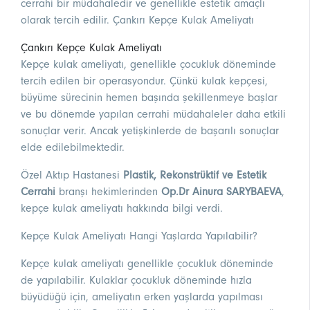
cerrahi bir müdahaledir ve genellikle estetik amaçlı
olarak tercih edilir. Çankırı Kepçe Kulak Ameliyatı
Çankırı Kepçe Kulak Ameliyatı
Kepçe kulak ameliyatı, genellikle çocukluk döneminde
tercih edilen bir operasyondur. Çünkü kulak kepçesi,
büyüme sürecinin hemen başında şekillenmeye başlar
ve bu dönemde yapılan cerrahi müdahaleler daha etkili
sonuçlar verir. Ancak yetişkinlerde de başarılı sonuçlar
elde edilebilmektedir.
Özel Aktıp Hastanesi
Plastik, Rekonstrüktif ve Estetik
Cerrahi
branşı hekimlerinden
Op.Dr Ainura SARYBAEVA
,
kepçe kulak ameliyatı hakkında bilgi verdi.
Kepçe Kulak Ameliyatı Hangi Yaşlarda Yapılabilir?
Kepçe kulak ameliyatı genellikle çocukluk döneminde
de yapılabilir. Kulaklar çocukluk döneminde hızla
büyüdüğü için, ameliyatın erken yaşlarda yapılması