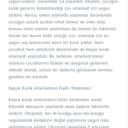
uygun olabilir. Genellikle 5-6 yaşından itibaren, çocuğun
kulak gelişimi tamamlandığı için ameliyat için uygun
olabilir. Ayrıca, erken yaşlarda yapılması durumunda
çocuğun sosyal açıdan rahat etmesi ve olası alay
konusu olma riskinin azaltılması da önemli bir faktördür.
Ancak her durum farklı olduğu için, ameliyat için en
uygun yaş konusunda kesin bir kural yoktur. Hem
çocukluk hem yetişkinlik döneminde de kepçe kulak
ameliyatı yapılabilir. Bu nedenle, ameliyat kararı
ailelerin çocuklarının fiziksel ve duygusal gelişimini
dikkate alarak, uzman bir doktorla görüşerek vermesi
gereken bir karardır.
Kepçe Kulak Ameliyatının Farklı Yöntemleri
Kepçe kulak ameliyatının farklı yöntemleri vardır.
Kıkırdak eksizyonu yapılarak veya sadece dikişlerle
olabilir. Otoplasti, her iki kulağa veya tek kulağa
uygulanarak kulakların doğal yapılarına uygun hale
getirilmesini sağlar. Otoplasti genellikle 5 yaşından