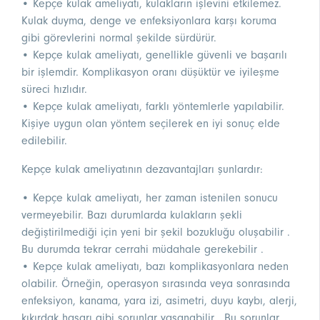
• Kepçe kulak ameliyatı, kulakların işlevini etkilemez.
Kulak duyma, denge ve enfeksiyonlara karşı koruma
gibi görevlerini normal şekilde sürdürür.
• Kepçe kulak ameliyatı, genellikle güvenli ve başarılı
bir işlemdir. Komplikasyon oranı düşüktür ve iyileşme
süreci hızlıdır.
• Kepçe kulak ameliyatı, farklı yöntemlerle yapılabilir.
Kişiye uygun olan yöntem seçilerek en iyi sonuç elde
edilebilir.
Kepçe kulak ameliyatının dezavantajları şunlardır:
• Kepçe kulak ameliyatı, her zaman istenilen sonucu
vermeyebilir. Bazı durumlarda kulakların şekli
değiştirilmediği için yeni bir şekil bozukluğu oluşabilir .
Bu durumda tekrar cerrahi müdahale gerekebilir .
• Kepçe kulak ameliyatı, bazı komplikasyonlara neden
olabilir. Örneğin, operasyon sırasında veya sonrasında
enfeksiyon, kanama, yara izi, asimetri, duyu kaybı, alerji,
kıkırdak hasarı gibi sorunlar yaşanabilir . Bu sorunlar