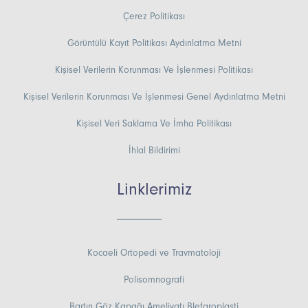
Çerez Politikası
Görüntülü Kayıt Politikası Aydınlatma Metni
Kişisel Verilerin Korunması Ve İşlenmesi Politikası
Kişisel Verilerin Korunması Ve İşlenmesi Genel Aydınlatma Metni
Kişisel Veri Saklama Ve İmha Politikası
İhlal Bildirimi
Linklerimiz
Kocaeli Ortopedi ve Travmatoloji
Polisomnografi
Bartın Göz Kapağı Ameliyatı Blefaroplasti