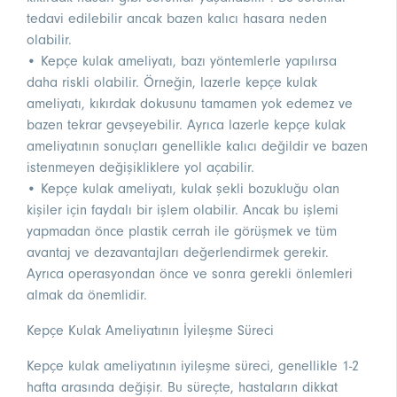
tedavi edilebilir ancak bazen kalıcı hasara neden
olabilir.
• Kepçe kulak ameliyatı, bazı yöntemlerle yapılırsa
daha riskli olabilir. Örneğin, lazerle kepçe kulak
ameliyatı, kıkırdak dokusunu tamamen yok edemez ve
bazen tekrar gevşeyebilir. Ayrıca lazerle kepçe kulak
ameliyatının sonuçları genellikle kalıcı değildir ve bazen
istenmeyen değişikliklere yol açabilir.
• Kepçe kulak ameliyatı, kulak şekli bozukluğu olan
kişiler için faydalı bir işlem olabilir. Ancak bu işlemi
yapmadan önce plastik cerrah ile görüşmek ve tüm
avantaj ve dezavantajları değerlendirmek gerekir.
Ayrıca operasyondan önce ve sonra gerekli önlemleri
almak da önemlidir.
Kepçe Kulak Ameliyatının İyileşme Süreci
Kepçe kulak ameliyatının iyileşme süreci, genellikle 1-2
hafta arasında değişir. Bu süreçte, hastaların dikkat