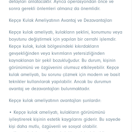
detayları anlatacaktır. Ayrıca operasyondan önce ve
sonra gerekli önlemleri almanız da önemlidir.
Kepçe Kulak Ameliyatının Avantaj ve Dezavantajları
Kepçe kulak ameliyatı, kulakların şeklini, konumunu veya
boyutunu değiştirmek için yapılan bir cerrahi işlemdir.
Kepçe kulak, kulak bölgesindeki kıkırdakların
gevşekliğinden veya kıvrımların yetersizliğinden
kaynaklanan bir şekil bozukluğudur. Bu durum, kişinin
görünümünü ve özgüvenini olumsuz etkileyebilir. Kepçe
kulak ameliyatı, bu sorunu çözmek için modern ve basit
teknikler kullanılarak yapılabilir. Ancak bu durumun
avantaj ve dezavantajları bulunmaktadır.
Kepçe kulak ameliyatının avantajları şunlardır:
• Kepçe kulak ameliyatı, kulakların görünümünü
iyileştirerek kişinin estetik kaygılarını giderir. Bu sayede
kişi daha mutlu, özgüvenli ve sosyal olabilir.