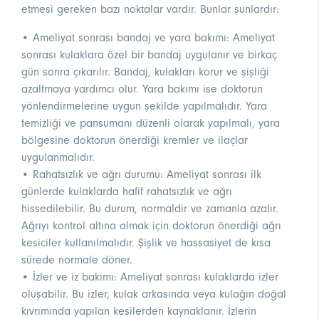
etmesi gereken bazı noktalar vardır. Bunlar şunlardır:
• Ameliyat sonrası bandaj ve yara bakımı: Ameliyat
sonrası kulaklara özel bir bandaj uygulanır ve birkaç
gün sonra çıkarılır. Bandaj, kulakları korur ve şişliği
azaltmaya yardımcı olur. Yara bakımı ise doktorun
yönlendirmelerine uygun şekilde yapılmalıdır. Yara
temizliği ve pansumanı düzenli olarak yapılmalı, yara
bölgesine doktorun önerdiği kremler ve ilaçlar
uygulanmalıdır.
• Rahatsızlık ve ağrı durumu: Ameliyat sonrası ilk
günlerde kulaklarda hafif rahatsızlık ve ağrı
hissedilebilir. Bu durum, normaldir ve zamanla azalır.
Ağrıyı kontrol altına almak için doktorun önerdiği ağrı
kesiciler kullanılmalıdır. Şişlik ve hassasiyet de kısa
sürede normale döner.
• İzler ve iz bakımı: Ameliyat sonrası kulaklarda izler
oluşabilir. Bu izler, kulak arkasında veya kulağın doğal
kıvrımında yapılan kesilerden kaynaklanır. İzlerin