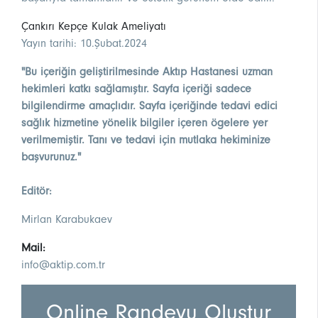
Çankırı Kepçe Kulak Ameliyatı
Yayın tarihi: 10.Şubat.2024
"Bu içeriğin geliştirilmesinde Aktıp Hastanesi uzman
hekimleri katkı sağlamıştır. Sayfa içeriği sadece
bilgilendirme amaçlıdır. Sayfa içeriğinde tedavi edici
sağlık hizmetine yönelik bilgiler içeren ögelere yer
verilmemiştir. Tanı ve tedavi için mutlaka hekiminize
başvurunuz."
Editör:
Mirlan Karabukaev
Mail:
info@aktip.com.tr
Online Randevu Oluştur