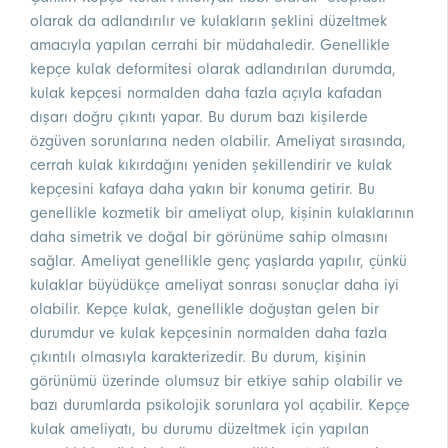
olarak da adlandırılır ve kulakların şeklini düzeltmek
amacıyla yapılan cerrahi bir müdahaledir. Genellikle
kepçe kulak deformitesi olarak adlandırılan durumda,
kulak kepçesi normalden daha fazla açıyla kafadan
dışarı doğru çıkıntı yapar. Bu durum bazı kişilerde
özgüven sorunlarına neden olabilir. Ameliyat sırasında,
cerrah kulak kıkırdağını yeniden şekillendirir ve kulak
kepçesini kafaya daha yakın bir konuma getirir. Bu
genellikle kozmetik bir ameliyat olup, kişinin kulaklarının
daha simetrik ve doğal bir görünüme sahip olmasını
sağlar. Ameliyat genellikle genç yaşlarda yapılır, çünkü
kulaklar büyüdükçe ameliyat sonrası sonuçlar daha iyi
olabilir. Kepçe kulak, genellikle doğuştan gelen bir
durumdur ve kulak kepçesinin normalden daha fazla
çıkıntılı olmasıyla karakterizedir. Bu durum, kişinin
görünümü üzerinde olumsuz bir etkiye sahip olabilir ve
bazı durumlarda psikolojik sorunlara yol açabilir. Kepçe
kulak ameliyatı, bu durumu düzeltmek için yapılan