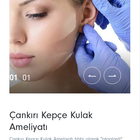
01
01
/
Çankırı Kepçe Kulak
Ameliyatı
Çankırı Kepçe Kulak Ameliyatı tıbbi olarak "otoplasti"