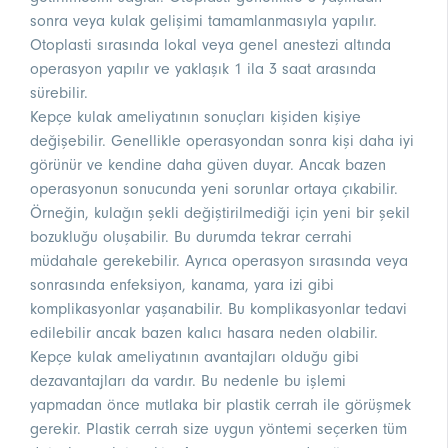
sonra veya kulak gelişimi tamamlanmasıyla yapılır.
Otoplasti sırasında lokal veya genel anestezi altında
operasyon yapılır ve yaklaşık 1 ila 3 saat arasında
sürebilir.
Kepçe kulak ameliyatının sonuçları kişiden kişiye
değişebilir. Genellikle operasyondan sonra kişi daha iyi
görünür ve kendine daha güven duyar. Ancak bazen
operasyonun sonucunda yeni sorunlar ortaya çıkabilir.
Örneğin, kulağın şekli değiştirilmediği için yeni bir şekil
bozukluğu oluşabilir. Bu durumda tekrar cerrahi
müdahale gerekebilir. Ayrıca operasyon sırasında veya
sonrasında enfeksiyon, kanama, yara izi gibi
komplikasyonlar yaşanabilir. Bu komplikasyonlar tedavi
edilebilir ancak bazen kalıcı hasara neden olabilir.
Kepçe kulak ameliyatının avantajları olduğu gibi
dezavantajları da vardır. Bu nedenle bu işlemi
yapmadan önce mutlaka bir plastik cerrah ile görüşmek
gerekir. Plastik cerrah size uygun yöntemi seçerken tüm