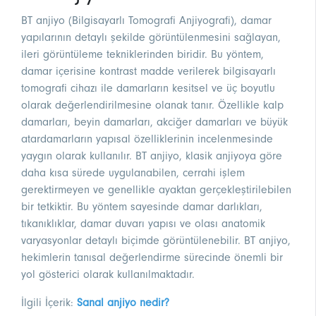
BT anjiyo (Bilgisayarlı Tomografi Anjiyografi), damar
yapılarının detaylı şekilde görüntülenmesini sağlayan,
ileri görüntüleme tekniklerinden biridir. Bu yöntem,
damar içerisine kontrast madde verilerek bilgisayarlı
tomografi cihazı ile damarların kesitsel ve üç boyutlu
olarak değerlendirilmesine olanak tanır. Özellikle kalp
damarları, beyin damarları, akciğer damarları ve büyük
atardamarların yapısal özelliklerinin incelenmesinde
yaygın olarak kullanılır. BT anjiyo, klasik anjiyoya göre
daha kısa sürede uygulanabilen, cerrahi işlem
gerektirmeyen ve genellikle ayaktan gerçekleştirilebilen
bir tetkiktir. Bu yöntem sayesinde damar darlıkları,
tıkanıklıklar, damar duvarı yapısı ve olası anatomik
varyasyonlar detaylı biçimde görüntülenebilir. BT anjiyo,
hekimlerin tanısal değerlendirme sürecinde önemli bir
yol gösterici olarak kullanılmaktadır.
İlgili İçerik:
Sanal anjiyo nedir?