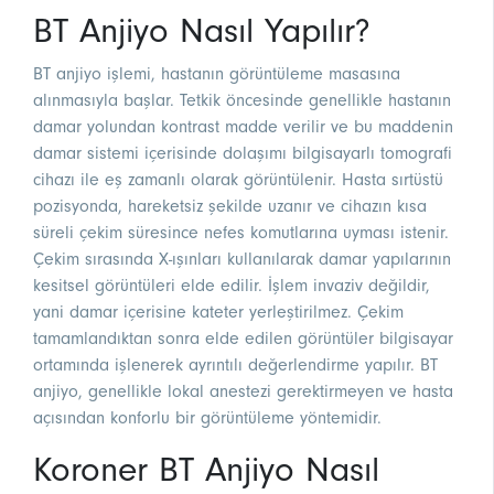
BT Anjiyo Nasıl Yapılır?
BT anjiyo işlemi, hastanın görüntüleme masasına
alınmasıyla başlar. Tetkik öncesinde genellikle hastanın
damar yolundan kontrast madde verilir ve bu maddenin
damar sistemi içerisinde dolaşımı bilgisayarlı tomografi
cihazı ile eş zamanlı olarak görüntülenir. Hasta sırtüstü
pozisyonda, hareketsiz şekilde uzanır ve cihazın kısa
süreli çekim süresince nefes komutlarına uyması istenir.
Çekim sırasında X-ışınları kullanılarak damar yapılarının
kesitsel görüntüleri elde edilir. İşlem invaziv değildir,
yani damar içerisine kateter yerleştirilmez. Çekim
tamamlandıktan sonra elde edilen görüntüler bilgisayar
ortamında işlenerek ayrıntılı değerlendirme yapılır. BT
anjiyo, genellikle lokal anestezi gerektirmeyen ve hasta
açısından konforlu bir görüntüleme yöntemidir.
Koroner BT Anjiyo Nasıl