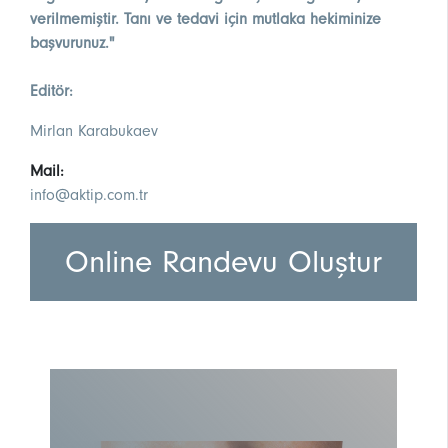
verilmemiştir. Tanı ve tedavi için mutlaka hekiminize
başvurunuz."
Editör:
Mirlan Karabukaev
Mail:
info@aktip.com.tr
Online Randevu Oluştur