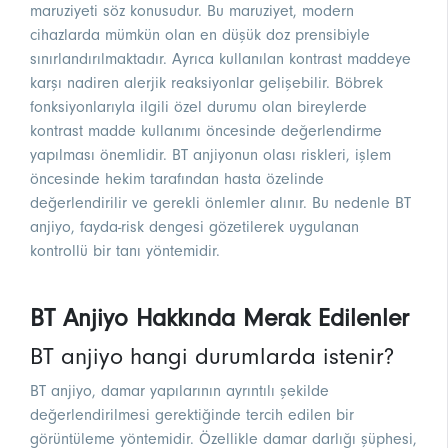
maruziyeti söz konusudur. Bu maruziyet, modern
cihazlarda mümkün olan en düşük doz prensibiyle
sınırlandırılmaktadır. Ayrıca kullanılan kontrast maddeye
karşı nadiren alerjik reaksiyonlar gelişebilir. Böbrek
fonksiyonlarıyla ilgili özel durumu olan bireylerde
kontrast madde kullanımı öncesinde değerlendirme
yapılması önemlidir. BT anjiyonun olası riskleri, işlem
öncesinde hekim tarafından hasta özelinde
değerlendirilir ve gerekli önlemler alınır. Bu nedenle BT
anjiyo, fayda-risk dengesi gözetilerek uygulanan
kontrollü bir tanı yöntemidir.
BT Anjiyo Hakkında Merak Edilenler
BT anjiyo hangi durumlarda istenir?
BT anjiyo, damar yapılarının ayrıntılı şekilde
değerlendirilmesi gerektiğinde tercih edilen bir
görüntüleme yöntemidir. Özellikle damar darlığı şüphesi,