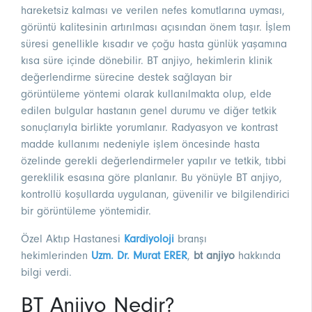
hareketsiz kalması ve verilen nefes komutlarına uyması,
görüntü kalitesinin artırılması açısından önem taşır. İşlem
süresi genellikle kısadır ve çoğu hasta günlük yaşamına
kısa süre içinde dönebilir. BT anjiyo, hekimlerin klinik
değerlendirme sürecine destek sağlayan bir
görüntüleme yöntemi olarak kullanılmakta olup, elde
edilen bulgular hastanın genel durumu ve diğer tetkik
sonuçlarıyla birlikte yorumlanır. Radyasyon ve kontrast
madde kullanımı nedeniyle işlem öncesinde hasta
özelinde gerekli değerlendirmeler yapılır ve tetkik, tıbbi
gereklilik esasına göre planlanır. Bu yönüyle BT anjiyo,
kontrollü koşullarda uygulanan, güvenilir ve bilgilendirici
bir görüntüleme yöntemidir.
Özel Aktıp Hastanesi
Kardiyoloji
branşı
hekimlerinden
Uzm. Dr. Murat ERER
,
bt anjiyo
hakkında
bilgi verdi.
BT Anjiyo Nedir?