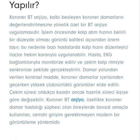
Yapılır?
Koroner BT anjiyo, kalbi besleyen koroner damarların
değerlendirilmesine yönelik özel bir BT anjiyo
uygulamasıdır. İşlem öncesinde kalp atım hızının belirli
bir düzeyde olması görüntü kalitesi açısından önem
taşır; bu nedenle bazı hastalarda kalp hızını düzenleyici
ilaçlar hekim kararıyla uygulanabilir. Hasta, EKG
bağlantılarıyla monitörize edilir ve çekim kalp ritmiyle
senkronize şekilde gerçekleştirilir. Damar yolundan
verilen kontrast madde, koroner damarlar içerisinden
geçerken yüksek çözünürlüklü görüntüler elde edilir.
Çekim süresi oldukça kısadır ancak hazırlık süreci kişiye
göre değişebilir. Koroner BT
anjiyo
, özellikle koroner
damar hastalığı şüphesi olan bireylerde tanısal amaçla
kullanılan, cerrahi girişim gerektirmeyen modern bir
görüntüleme yöntemidir.