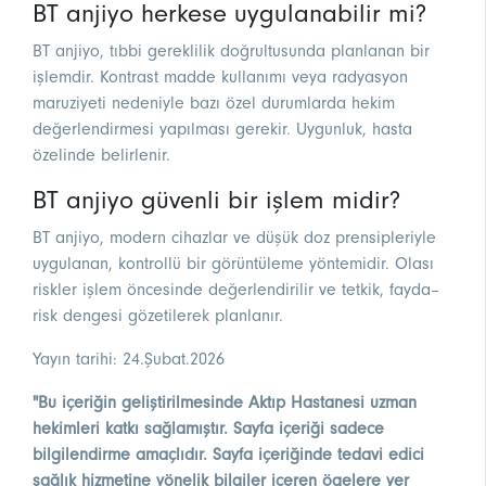
BT anjiyo herkese uygulanabilir mi?
BT anjiyo, tıbbi gereklilik doğrultusunda planlanan bir
işlemdir. Kontrast madde kullanımı veya radyasyon
maruziyeti nedeniyle bazı özel durumlarda hekim
değerlendirmesi yapılması gerekir. Uygunluk, hasta
özelinde belirlenir.
BT anjiyo güvenli bir işlem midir?
BT anjiyo, modern cihazlar ve düşük doz prensipleriyle
uygulanan, kontrollü bir görüntüleme yöntemidir. Olası
riskler işlem öncesinde değerlendirilir ve tetkik, fayda–
risk dengesi gözetilerek planlanır.
Yayın tarihi: 24.Şubat.2026
"Bu içeriğin geliştirilmesinde Aktıp Hastanesi uzman
hekimleri katkı sağlamıştır. Sayfa içeriği sadece
bilgilendirme amaçlıdır. Sayfa içeriğinde tedavi edici
sağlık hizmetine yönelik bilgiler içeren ögelere yer