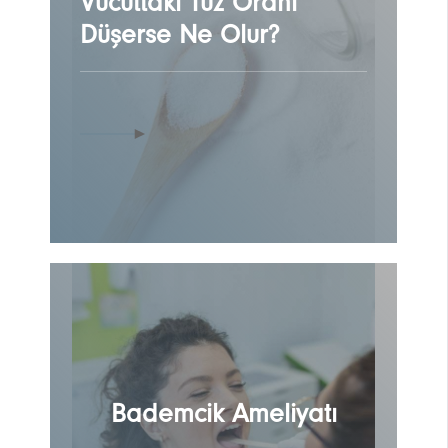
Vücuttaki Tuz Oranı
Düşerse Ne Olur?
Bademcik Ameliyatı