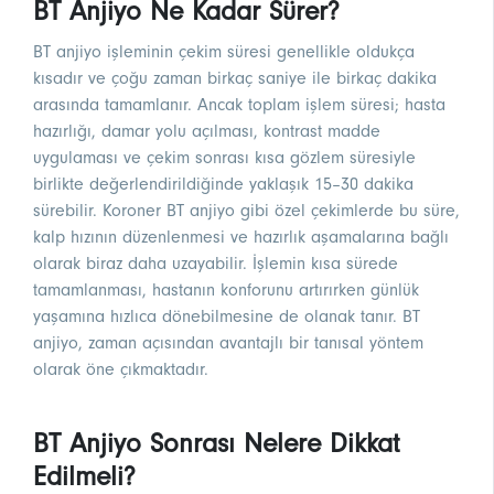
BT Anjiyo Ne Kadar Sürer?
BT anjiyo işleminin çekim süresi genellikle oldukça
kısadır ve çoğu zaman birkaç saniye ile birkaç dakika
arasında tamamlanır. Ancak toplam işlem süresi; hasta
hazırlığı, damar yolu açılması, kontrast madde
uygulaması ve çekim sonrası kısa gözlem süresiyle
birlikte değerlendirildiğinde yaklaşık 15–30 dakika
sürebilir. Koroner BT anjiyo gibi özel çekimlerde bu süre,
kalp hızının düzenlenmesi ve hazırlık aşamalarına bağlı
olarak biraz daha uzayabilir. İşlemin kısa sürede
tamamlanması, hastanın konforunu artırırken günlük
yaşamına hızlıca dönebilmesine de olanak tanır. BT
anjiyo, zaman açısından avantajlı bir tanısal yöntem
olarak öne çıkmaktadır.
BT Anjiyo Sonrası Nelere Dikkat
Edilmeli?