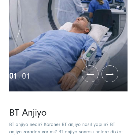
01
01
/
BT Anjiyo
BT anjiyo nedir? Koroner BT anjiyo nasıl yapılır? BT
anjiyo zararları var mı? BT anjiyo sonrası nelere dikkat