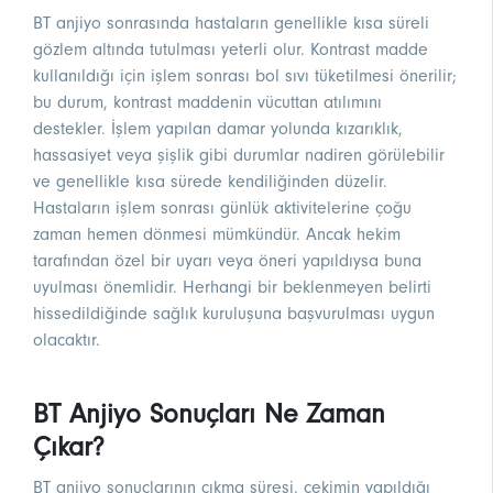
BT anjiyo sonrasında hastaların genellikle kısa süreli
gözlem altında tutulması yeterli olur. Kontrast madde
kullanıldığı için işlem sonrası bol sıvı tüketilmesi önerilir;
bu durum, kontrast maddenin vücuttan atılımını
destekler. İşlem yapılan damar yolunda kızarıklık,
hassasiyet veya şişlik gibi durumlar nadiren görülebilir
ve genellikle kısa sürede kendiliğinden düzelir.
Hastaların işlem sonrası günlük aktivitelerine çoğu
zaman hemen dönmesi mümkündür. Ancak hekim
tarafından özel bir uyarı veya öneri yapıldıysa buna
uyulması önemlidir. Herhangi bir beklenmeyen belirti
hissedildiğinde sağlık kuruluşuna başvurulması uygun
olacaktır.
BT Anjiyo Sonuçları Ne Zaman
Çıkar?
BT anjiyo sonuçlarının çıkma süresi, çekimin yapıldığı