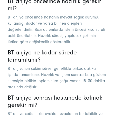
BT anjiyo öncesinde hazırlık gerekir
mi?
BT anjiyo öncesinde hastanın mevcut sağlık durumu,
kullandığı ilaçlar ve varsa bilinen alerjileri
değerlendirilir. Bazı durumlarda işlem öncesi kısa süreli
açlık önerilebilir. Hazırlık süreci, yapılacak çekimin
türüne göre değişkenlik gösterebilir.
BT anjiyo ne kadar sürede
tamamlanır?
BT anjiyonun çekim süresi genellikle birkaç dakika
içinde tamamlanır. Hazırlık ve işlem sonrası kısa gözlem
süresiyle birlikte toplam süre çoğu zaman 15–30 dakika
arasında değişir.
BT anjiyo sonrası hastanede kalmak
gerekir mi?
BT anjiyo çoğunlukla ayaktan uygulanan bir tetkiktir ve