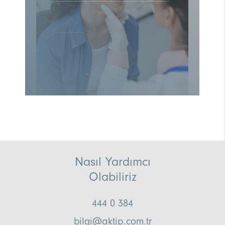
Nasıl Yardımcı
Olabiliriz
444 0 384
bilgi@aktip.com.tr