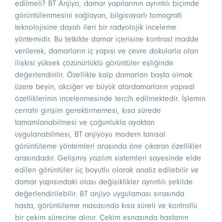
edilmeli? BT Anjiyo, damar yapılarının ayrıntılı biçimde
görüntülenmesini sağlayan, bilgisayarlı tomografi
teknolojisine dayalı ileri bir radyolojik inceleme
yöntemidir. Bu tetkikte damar içerisine kontrast madde
verilerek, damarların iç yapısı ve çevre dokularla olan
ilişkisi yüksek çözünürlüklü görüntüler eşliğinde
değerlendirilir. Özellikle kalp damarları başta olmak
üzere beyin, akciğer ve büyük atardamarların yapısal
özelliklerinin incelenmesinde tercih edilmektedir. İşlemin
cerrahi girişim gerektirmemesi, kısa sürede
tamamlanabilmesi ve çoğunlukla ayaktan
uygulanabilmesi, BT anjiyoyu modern tanısal
görüntüleme yöntemleri arasında öne çıkaran özellikler
arasındadır. Gelişmiş yazılım sistemleri sayesinde elde
edilen görüntüler üç boyutlu olarak analiz edilebilir ve
damar yapısındaki olası değişiklikler ayrıntılı şekilde
değerlendirilebilir. BT anjiyo uygulaması sırasında
hasta, görüntüleme masasında kısa süreli ve kontrollü
bir çekim sürecine alınır. Çekim esnasında hastanın