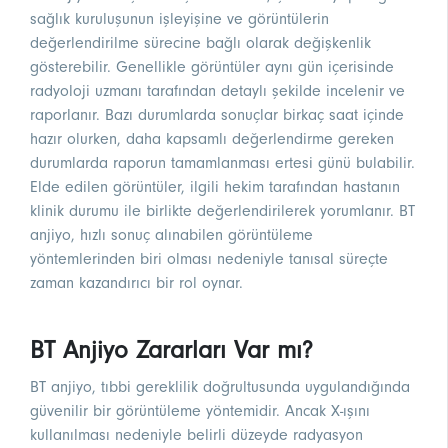
sağlık kuruluşunun işleyişine ve görüntülerin
değerlendirilme sürecine bağlı olarak değişkenlik
gösterebilir. Genellikle görüntüler aynı gün içerisinde
radyoloji uzmanı tarafından detaylı şekilde incelenir ve
raporlanır. Bazı durumlarda sonuçlar birkaç saat içinde
hazır olurken, daha kapsamlı değerlendirme gereken
durumlarda raporun tamamlanması ertesi günü bulabilir.
Elde edilen görüntüler, ilgili hekim tarafından hastanın
klinik durumu ile birlikte değerlendirilerek yorumlanır. BT
anjiyo, hızlı sonuç alınabilen görüntüleme
yöntemlerinden biri olması nedeniyle tanısal süreçte
zaman kazandırıcı bir rol oynar.
BT Anjiyo Zararları Var mı?
BT anjiyo, tıbbi gereklilik doğrultusunda uygulandığında
güvenilir bir görüntüleme yöntemidir. Ancak X-ışını
kullanılması nedeniyle belirli düzeyde radyasyon