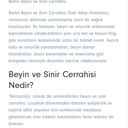
Bartın Beyin ve Sinir Cerrahisi
Bartın Beyin ve Sinir Cerrahisi Özel Aktıp Hastanesi,
nöroşirurji alanında uzmanlaşmış öncü bir sağlık
kuruluşudur. Bu hastane, beyin ve omurilik dokusundan
kaynaklanan rahatsızlıkların yanı sıra bel ve boyun fıtığı
gibi sorunların tedavisinde üstün bir hizmet sunar. Ayrıca
kafa ve omurilik yaralanmaları, beyin damar
tıkanıklıkları, beyin kanamaları ve anevrizma gibi
kompleks nörolojik durumlar üzerine odaklanmıştır.
Beyin ve Sinir Cerrahisi
Nedir?
‘Nöroşirürji’ olarak da isimlendirilen beyin ve sinir
cerrahisi; çocukluk döneminden itibaren yetişkinlik ve
yaşlılık dâhil yaşamın tüm evrelerinde meydana
gelebilecek sinir sistemi hastalıklarını konu edinen bir
branştır.