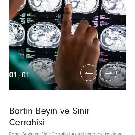
01
01
/
Bartın Beyin ve Sinir
Cerrahisi
Bartın Beyin ve Sinir Cerrahisi Aktıp Hastanesi beyin ve