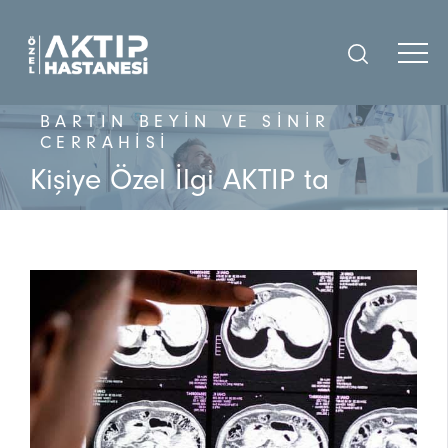
BARTIN BEYIN VE SINIR
CERRAHISI
Kişiye Özel İlgi AKTIP ta