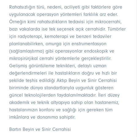
Rahatsızlığın türü, nedeni, aciliyeti gibi faktörlere göre
uygulanacak operasyon yöntemleri farklılık arz eder.
Örneğin kimi rahatsızlıkların tedavisi için mikrocerrahi,
bazı vakalarda ise tek seçenek açık cerrahidir. Tümörler
için radyoterapi, kemoterapi ve benzeri tedaviler
planlanabilirken, omurga için enstrumentasyon
(sağlamlaştırma) gibi operasyonlar endoskopik ve
mikroşirürjikal cerrahi yöntemlerle gerçekleştirilir.
Gelişmiş görüntüleme teknikleri, detaylı uzman
değerlendirmeleri ile hastalıkların doğru ve hızlı bir
şekilde teşhis edildiği Aktıp Beyin ve Sinir Cerrahisi
biriminde dünya standartlarıyla uygunluk gösteren
güncel teknolojilerden faydalanılmaktadır. İleri düzey
akademik ve teknik altyapıya sahip olan hastanemiz,
hastalarımızın konforu ve sağlığı için gereken tüm
imkânlara ve donanıma sahiptir.
Bartın Beyin ve Sinir Cerrahisi