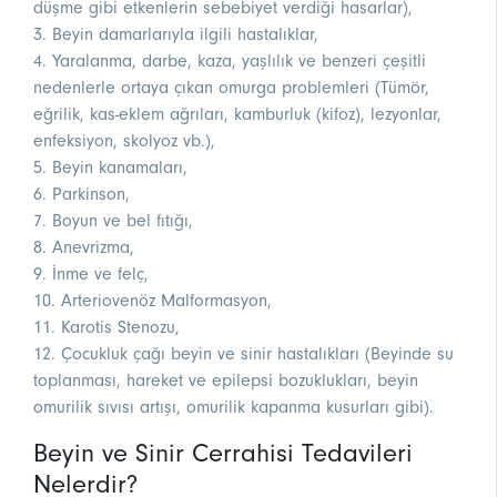
düşme gibi etkenlerin sebebiyet verdiği hasarlar),
3. Beyin damarlarıyla ilgili hastalıklar,
4. Yaralanma, darbe, kaza, yaşlılık ve benzeri çeşitli
nedenlerle ortaya çıkan omurga problemleri (Tümör,
eğrilik, kas-eklem ağrıları, kamburluk (kifoz), lezyonlar,
enfeksiyon, skolyoz vb.),
5. Beyin kanamaları,
6. Parkinson,
7. Boyun ve bel fıtığı,
8. Anevrizma,
9. İnme ve felç,
10. Arteriovenöz Malformasyon,
11. Karotis Stenozu,
12. Çocukluk çağı beyin ve sinir hastalıkları (Beyinde su
toplanması, hareket ve epilepsi bozuklukları, beyin
omurilik sıvısı artışı, omurilik kapanma kusurları gibi).
Beyin ve Sinir Cerrahisi Tedavileri
Nelerdir?