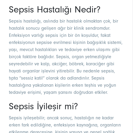
Sepsis Hastalığı Nedir?
Sepsis hastalığı, aslında bir hastalık olmaktan çok, bir
hastalık sonucu gelişen ağır bir klinik sendromdur.
Enfeksiyon varlığı sepsis için bir ön koşuldur, fakat
enfeksiyonun sepsise evrilmesi kişinin bağışıklık sistemi,
yaşı, mevcut hastalıkları ve tedaviye erken ulaşımı gibi
birçok faktöre bağlıdır. Sepsis, organ yetmezliğiyle
seyredebilir ve kalp, akciğer, böbrek, karaciğer gibi
hayati organlar işlevini yitirebilir. Bu nedenle sepsis,
tıpta “sessiz katil” olarak da adlandırılır. Sepsis
hastalığına yakalanan kişilerin erken teşhis ve yoğun
tedaviye erişimi, yaşam şansını doğrudan etkiler.
Sepsis İyileşir mi?
Sepsis iyileşebilir; ancak sonuç, hastalığın ne kadar
erken fark edildiğine, enfeksiyon kaynağına, organların
etkilenme derecesine, kişinin yaşına ve genel sağlık