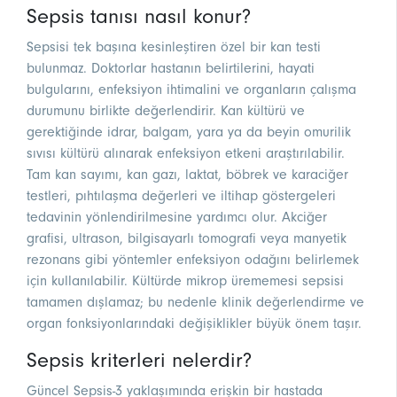
Sepsis tanısı nasıl konur?
Sepsisi tek başına kesinleştiren özel bir kan testi
bulunmaz. Doktorlar hastanın belirtilerini, hayati
bulgularını, enfeksiyon ihtimalini ve organların çalışma
durumunu birlikte değerlendirir. Kan kültürü ve
gerektiğinde idrar, balgam, yara ya da beyin omurilik
sıvısı kültürü alınarak enfeksiyon etkeni araştırılabilir.
Tam kan sayımı, kan gazı, laktat, böbrek ve karaciğer
testleri, pıhtılaşma değerleri ve iltihap göstergeleri
tedavinin yönlendirilmesine yardımcı olur. Akciğer
grafisi, ultrason, bilgisayarlı tomografi veya manyetik
rezonans gibi yöntemler enfeksiyon odağını belirlemek
için kullanılabilir. Kültürde mikrop ürememesi sepsisi
tamamen dışlamaz; bu nedenle klinik değerlendirme ve
organ fonksiyonlarındaki değişiklikler büyük önem taşır.
Sepsis kriterleri nelerdir?
Güncel Sepsis-3 yaklaşımında erişkin bir hastada