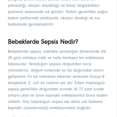
yetmezliği, oksijen düşüklüğü ve bilinç değişiklikleri
pnömoni sepsisinde sık görülür. Tedavi genellikle yoğun
bakım şartlarında antibiyotik, oksijen desteği ve sıvı
tedavisiyle gerçekleştirilir.
Bebeklerde Sepsis Nedir?
Bebeklerde sepsis, özellikle yenidoğan döneminde (ilk
28 gün) oldukça ciddi ve hızla ilerleyen bir enfeksiyon
tablosudur. Yenidoğan sepsisi doğumdan önce
(intrauterin), doğum sırasında ya da doğumdan sonra
gelişebilir. En sık rastlanan etkenler arasında Group B
streptokok, E. coli ve Listeria yer alır. Erken başlangıçlı
sepsis genellikle doğumdan sonraki ilk 72 saat içinde
ortaya çıkar ve anne kaynaklı enfeksiyonlar buna neden
olabilir. Geç başlangıçlı sepsis ise daha çok hastane
kaynaklı (nosokomiyal) enfeksiyonlara bağlıdır.