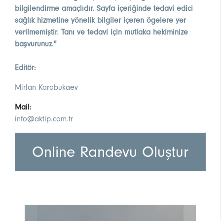
bilgilendirme amaçlıdır. Sayfa içeriğinde tedavi edici
sağlık hizmetine yönelik bilgiler içeren ögelere yer
verilmemiştir. Tanı ve tedavi için mutlaka hekiminize
başvurunuz."
Editör:
Mirlan Karabukaev
Mail:
info@aktip.com.tr
Online Randevu Oluştur