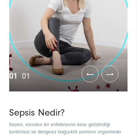
01
01
/
Sepsis Nedir?
Sepsis, vücudun bir enfeksiyona karşı geliştirdiği
kontrolsüz ve dengesiz bağışıklık yanıtının organlarda