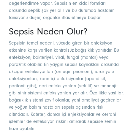
değerlendirme yapar. Sepsisin en ciddi formları
arasında septik şok yer alır ve bu durumda hastanın
tansiyonu düşer, organlar iflas etmeye başlar.
Sepsis Neden Olur?
Sepsisin temel nedeni, vücuda giren bir enfeksiyon
etkenine karşı verilen kontrolsüz bağışıklık yanıtıdır. Bu
enfeksiyon; bakteriyel, viral, fungal (mantar) veya
parazitik olabilir. En yaygın sepsis kaynakları arasında
akciğer enfeksiyonları (örneğin pnömoni), idrar yolu
enfeksiyonları, karın içi enfeksiyonlar (apandisit,
peritonit gibi), deri enfeksiyonları (selülit) ve menenjit
gibi sinir sistemi enfeksiyonları yer alır. Özellikle yaşlılar,
bağışıklık sistemi zayıf olanlar, yeni ameliyat geçirenler
ve yoğun bakım hastaları sepsis açısından risk
altındadır. Kateter, damar içi enjeksiyonlar ve cerrahi
işlemler de enfeksiyon riskini artırarak sepsise zemin
hazırlayabilir.