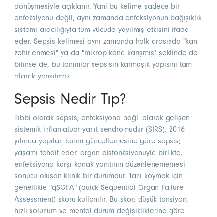
dönüşmesiyle açıklanır. Yani bu kelime sadece bir
enfeksiyonu değil, aynı zamanda enfeksiyonun bağışıklık
sistemi aracılığıyla tüm vücuda yayılmış etkisini ifade
eder. Sepsis kelimesi aynı zamanda halk arasında "kan
zehirlenmesi" ya da "mikrop kana karışmış" şeklinde de
bilinse de, bu tanımlar sepsisin karmaşık yapısını tam
olarak yansıtmaz.
Sepsis Nedir Tıp?
Tıbbi olarak sepsis, enfeksiyona bağlı olarak gelişen
sistemik inflamatuar yanıt sendromudur (SIRS). 2016
yılında yapılan tanım güncellemesine göre sepsis;
yaşamı tehdit eden organ disfonksiyonuyla birlikte,
enfeksiyona karşı konak yanıtının düzenlenememesi
sonucu oluşan klinik bir durumdur. Tanı koymak için
genellikle "qSOFA" (quick Sequential Organ Failure
Assessment) skoru kullanılır. Bu skor; düşük tansiyon,
hızlı solunum ve mental durum değişikliklerine göre