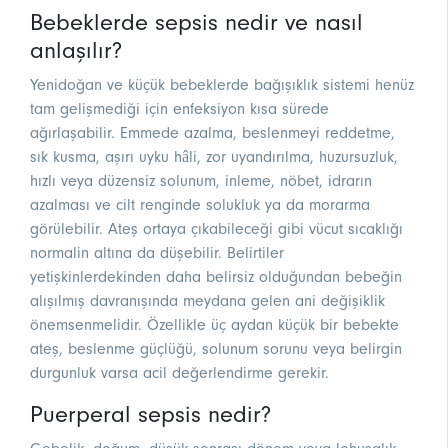
Bebeklerde sepsis nedir ve nasıl
anlaşılır?
Yenidoğan ve küçük bebeklerde bağışıklık sistemi henüz
tam gelişmediği için enfeksiyon kısa sürede
ağırlaşabilir. Emmede azalma, beslenmeyi reddetme,
sık kusma, aşırı uyku hâli, zor uyandırılma, huzursuzluk,
hızlı veya düzensiz solunum, inleme, nöbet, idrarın
azalması ve cilt renginde solukluk ya da morarma
görülebilir. Ateş ortaya çıkabileceği gibi vücut sıcaklığı
normalin altına da düşebilir. Belirtiler
yetişkinlerdekinden daha belirsiz olduğundan bebeğin
alışılmış davranışında meydana gelen ani değişiklik
önemsenmelidir. Özellikle üç aydan küçük bir bebekte
ateş, beslenme güçlüğü, solunum sorunu veya belirgin
durgunluk varsa acil değerlendirme gerekir.
Puerperal sepsis nedir?