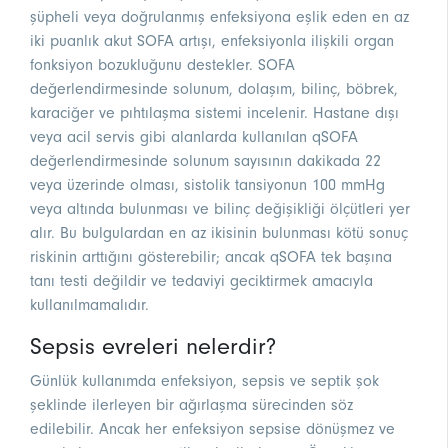
şüpheli veya doğrulanmış enfeksiyona eşlik eden en az
iki puanlık akut SOFA artışı, enfeksiyonla ilişkili organ
fonksiyon bozukluğunu destekler. SOFA
değerlendirmesinde solunum, dolaşım, bilinç, böbrek,
karaciğer ve pıhtılaşma sistemi incelenir. Hastane dışı
veya acil servis gibi alanlarda kullanılan qSOFA
değerlendirmesinde solunum sayısının dakikada 22
veya üzerinde olması, sistolik tansiyonun 100 mmHg
veya altında bulunması ve bilinç değişikliği ölçütleri yer
alır. Bu bulgulardan en az ikisinin bulunması kötü sonuç
riskinin arttığını gösterebilir; ancak qSOFA tek başına
tanı testi değildir ve tedaviyi geciktirmek amacıyla
kullanılmamalıdır.
Sepsis evreleri nelerdir?
Günlük kullanımda enfeksiyon, sepsis ve septik şok
şeklinde ilerleyen bir ağırlaşma sürecinden söz
edilebilir. Ancak her enfeksiyon sepsise dönüşmez ve