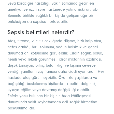
veya karaciğer hastalığı, yakın zamanda geçirilen
ameliyat ve uzun süre hastanede yatma riski artırabilir.
Bununla birlikte sağlıklı bir kişide gelişen ağır bir
enfeksiyon da sepsise ilerleyebilir.
Sepsis belirtileri nelerdir?
Ateş, titreme, vücut sıcaklığında düşme, hızlı kalp atışı,
nefes darlığı, hızlı solunum, yoğun halsizlik ve genel
durumda ani kötüleşme görülebilir. Cildin soğuk, soluk,
nemli veya lekeli görünmesi; idrar miktarının azalması,
düşük tansiyon, bilinç bulanıklığı ve kişinin çevreye
verdiği yanıtların zayıflaması daha ciddi uyarılardır. Her
hastada ateş görülmeyebilir. Özellikle yaşlılarda ve
bağışıklığı baskılanmış kişilerde ilk belirti dalgınlık,
uykuya eğilim veya davranış değişikliği olabilir.
Enfeksiyonu bulunan bir kişinin hızla kötüleşmesi
durumunda vakit kaybetmeden acil sağlık hizmetine
başvurulmalıdır.