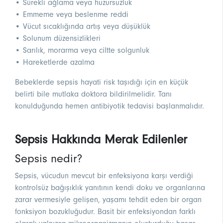
• Sürekli ağlama veya huzursuzluk
• Emmeme veya beslenme reddi
• Vücut sıcaklığında artış veya düşüklük
• Solunum düzensizlikleri
• Sarılık, morarma veya ciltte solgunluk
• Hareketlerde azalma
Bebeklerde sepsis hayati risk taşıdığı için en küçük
belirti bile mutlaka doktora bildirilmelidir. Tanı
konulduğunda hemen antibiyotik tedavisi başlanmalıdır.
Sepsis Hakkında Merak Edilenler
Sepsis nedir?
Sepsis, vücudun mevcut bir enfeksiyona karşı verdiği
kontrolsüz bağışıklık yanıtının kendi doku ve organlarına
zarar vermesiyle gelişen, yaşamı tehdit eden bir organ
fonksiyon bozukluğudur. Basit bir enfeksiyondan farklı