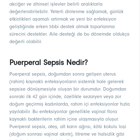
akciğer ve zihinsel işlevler belirli aralıklarla
değerlendirilebilir. Yeterli dinlenme sağlamak, günlük
etkinlikleri aşamalı artırmak ve yeni bir enfeksiyon
geliştiğinde erken tıbbi destek almak toparlanma
sürecini destekler. Aile desteği de bu dönemde oldukça
değerli olabilir.
Puerperal Sepsis Nedir?
Puerperal sepsis, doğumdan sonra gelişen uterus
(rahim) kaynaklı enfeksiyonların sistemik hale gelerek
sepsise dönüşmesiyle oluşan bir durumdur. Doğumdan
sonraki ilk 42 gün içinde, özellikle sezaryen veya zor
doğum geçirmiş kadınlarda, rahim içi enfeksiyonlar hızla
yayılabilir. Bu enfeksiyonlar genellikle vajinal flora
kaynaklı bakterilerin rahim içine ulaşmasıyla oluşur.
Puerperal sepsis, ateş, alt karın ağrısı, kötü kokulu loşi
(doğum sonrası vajinal akıntı), titreme ve halsizlik gibi