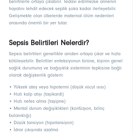
belirtilerle ortaya çıkabilir. Tedavi edilmezse annenin
hayatını tehdit edecek septik şoka kadar ilerleyebilir.
Gelişmekte olan ülkelerde maternal ölüm nedenleri
arasında önemli bir yer tutar.
Sepsis Belirtileri Nelerdir?
Sepsis belirtileri genellikle aniden ortaya çıkar ve hızla
kötüleşebilir. Belirtiler enfeksiyonun türüne, kişinin genel
sağlık durumuna ve bağışıklık sisteminin tepkisine bağlı
olarak değişkenlik gösterir.
• Yüksek ateş veya hipotermi (düşük vücut ısısı)
• Hızlı kalp atışı (taşikardi)
• Hızlı nefes alma (taşipne)
• Mental durum değişiklikleri (konfüzyon, bilinç
bulanıklığı)
• Düşük tansiyon (hipotansiyon)
• İdrar çıkışında azalma