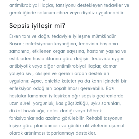
antimikrobiyal ilaçlar, tansiyonu destekleyen tedaviler ve
gerektiğinde solunum cihazı veya diyaliz uygulanabilir.
Sepsis iyileşir mi?
Erken tanı ve doğru tedaviyle iyileşme mümkündür.
Başarı; enfeksiyonun kaynağına, tedavinin başlama
zamanına, etkilenen organ sayısına, hastanın yaşına ve
eşlik eden hastalıklarına göre değişir. Tedavide uygun
antibiyotik veya diğer antimikrobiyal ilaçlar, damar
yoluyla sıvı, oksijen ve gerekli organ destekleri
uygulanır. Apse, enfekte kateter ya da karın içindeki bir
enfeksiyon odağının boşaltılması gerekebilir. Bazı
hastalar tamamen iyileşirken ağır sepsis geçirenlerde
uzun süreli yorgunluk, kas güçsüzlüğü, uyku sorunları,
dikkat bozukluğu, nefes darlığı veya böbrek
fonksiyonlarında azalma görülebilir. Rehabilitasyonun
kişiye göre planlanması ve günlük aktivitelerin aşamalı
olarak artırılması toparlanmayı destekler.