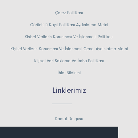
Çerez Politikası
Görüntülü Kayıt Politikası Aydınlatma Metni
Kişisel Verilerin Korunması Ve İşlenmesi Politikası
Kişisel Verilerin Korunması Ve İşlenmesi Genel Aydınlatma Metni
Kişisel Veri Saklama Ve İmha Politikası
İhlal Bildirimi
Linklerimiz
Damat Dolgusu
Böbrek Yetmezliği Nelere Yol Açar?