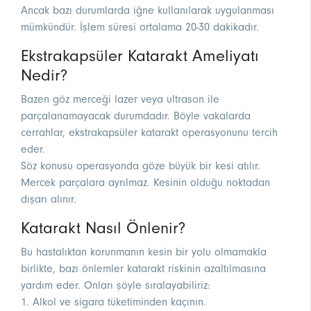
Ancak bazı durumlarda iğne kullanılarak uygulanması
mümkündür. İşlem süresi ortalama 20-30 dakikadır.
Ekstrakapsüler Katarakt Ameliyatı
Nedir?
Bazen göz merceği lazer veya ultrason ile
parçalanamayacak durumdadır. Böyle vakalarda
cerrahlar, ekstrakapsüler katarakt operasyonunu tercih
eder.
Söz konusu operasyonda göze büyük bir kesi atılır.
Mercek parçalara ayrılmaz. Kesinin olduğu noktadan
dışarı alınır.
Katarakt Nasıl Önlenir?
Bu hastalıktan korunmanın kesin bir yolu olmamakla
birlikte, bazı önlemler katarakt riskinin azaltılmasına
yardım eder. Onları şöyle sıralayabiliriz:
1. Alkol ve sigara tüketiminden kaçının.