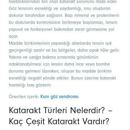
hastalıklarından biri olan katarakt sorununu ifade eder.
Göz lensinin esnekliği ve saydamlığı, onu oluşturan
dokular tarafından sağlanır. Bazı mineral ve proteinlerin
bu dokularda kontrolsüzce birikmeye başlaması, lensin
yapısal ve fonksiyonel bakımdan zarar görmesine yol
açar.
Madde birikimlerinin yaşandığı alanlarda lensin ışık
geçirgenliği azalır ve bu bölgeler, daha opak hâle gelir.
Yakına ve uzağa bakma sırasında görüntünün
odaklanabilmesi için lensin daha ince veya bombe
duruma gelmesi lâzımken, oluşan bu madde birikimi
esnekliği negatif yönde etkiler. Bunun üzerine katarakt
hastalığı baş gösterir.
Önerilen içerik:
Kuru göz sendromu
Katarakt Türleri Nelerdir? –
Kaç Çeşit Katarakt Vardır?