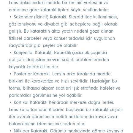
Lens dokusundaki madde birikiminin yerleşimi ve
nedenine göre katarakt tipleri şöyle sınıflandırılır:
• Sekonder (İkincil) Katarakt: Steroid ilaç kullanılması,
göz tansiyonu ve diyabet gibi sebeplere bağlı olarak
gelişir. Bu kataraktın altta yatan nedeni göze alınan
fiziksel darbeler veya kanser tedavisi için uygulanan
radyoterapi gibi şeyler de olabilir.
• Konjenital Katarakt: Bebeklik-çocukluk çağında
gelişen, doğuştan mevcut sağlık problemlerinden
kaynaklı katarakt türüdür.
• Posterior Katarakt: Lensin arka tarafında madde
birikimi ile karakterize ve hızlı seyirlidir. Hastalığın bu
formu, bilhassa akşam saatleri ışık etrafında haleler ve
parlamalar görülmesine yol açabilir.
• Kortikal Katarakt: Kenardan merkeze doğru ilerler.
Lens kenarlarından itibaren başlayan bu katarakt çeşidi,
ilerleyerek görüntünün belirli noktalarında kayıp veya
bulanıklaşma izlenmesine neden olur.
• Nükleer Katarakt: Görüntü merkezinde görme kaybıyla