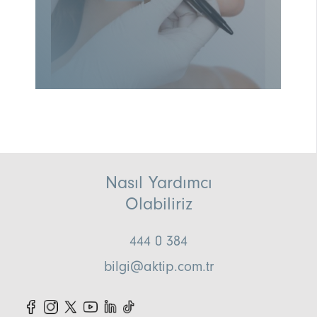
Nasıl Yardımcı
Olabiliriz
444 0 384
bilgi@aktip.com.tr