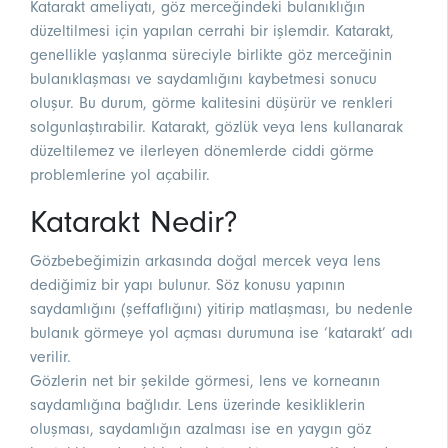
Katarakt ameliyatı, göz merceğindeki bulanıklığın
düzeltilmesi için yapılan cerrahi bir işlemdir. Katarakt,
genellikle yaşlanma süreciyle birlikte göz merceğinin
bulanıklaşması ve saydamlığını kaybetmesi sonucu
oluşur. Bu durum, görme kalitesini düşürür ve renkleri
solgunlaştırabilir. Katarakt, gözlük veya lens kullanarak
düzeltilemez ve ilerleyen dönemlerde ciddi görme
problemlerine yol açabilir.
Katarakt Nedir?
Gözbebeğimizin arkasında doğal mercek veya lens
dediğimiz bir yapı bulunur. Söz konusu yapının
saydamlığını (şeffaflığını) yitirip matlaşması, bu nedenle
bulanık görmeye yol açması durumuna ise ‘katarakt’ adı
verilir.
Gözlerin net bir şekilde görmesi, lens ve korneanın
saydamlığına bağlıdır. Lens üzerinde kesikliklerin
oluşması, saydamlığın azalması ise en yaygın göz