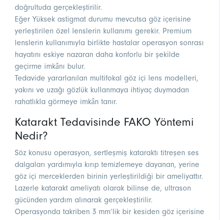
doğrultuda gerçekleştirilir.
Eğer Yüksek astigmat durumu mevcutsa göz içerisine
yerleştirilen özel lenslerin kullanımı gerekir. Premium
lenslerin kullanımıyla birlikte hastalar operasyon sonrası
hayatını eskiye nazaran daha konforlu bir şekilde
geçirme imkânı bulur.
Tedavide yararlanılan multifokal göz içi lens modelleri,
yakını ve uzağı gözlük kullanmaya ihtiyaç duymadan
rahatlıkla görmeye imkân tanır.
Katarakt Tedavisinde FAKO Yöntemi
Nedir?
Söz konusu operasyon, sertleşmiş kataraktı titreşen ses
dalgaları yardımıyla kırıp temizlemeye dayanan, yerine
göz içi merceklerden birinin yerleştirildiği bir ameliyattır.
Lazerle katarakt ameliyatı olarak bilinse de, ultrason
gücünden yardım alınarak gerçekleştirilir.
Operasyonda takriben 3 mm’lik bir kesiden göz içerisine