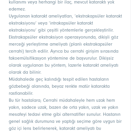
kullanımı veya herhangi bir ilaç, mevcut kataraktı yok
edemez.
Uygulanan katarakt ameliyatları, ‘ekstrakapsüler katarakt
ekstraksiyonu’ veya ‘intrakapsüler katarakt
ekstraksiyonu’ gibi çeşitli yöntemlerle gerçekleştirilir.
Ekstrakapsüler ekstraksiyon operasyonunda, dikişli göz
merceği yerleştirme ameliyatı (planlı ekstrakapsüler
cerrahi) tercih edilir. Ayrıca bu cerrahi girişim sırasında
fakoemülsifikasyon yöntemine de başvurulur. Dikişsiz
olarak uygulanan bu yöntem, lazerle katarakt ameliyatı
olarak da bilinir.
Müdahalede geç kalındığı tespit edilen hastaların
gözbebeği alanında, beyaz renkte matür katarakta
rastlanabilir.
Bu tür hastalara; Cerrahi müdahaleyle hem uzak hem
yakın, sadece uzak, bazen de orta yakın, uzak ve yakın
mesafeyi tedavi etme gibi alternatifler sunulur. Hastanın
genel sağlık durumuna ve yaptığı seçime göre uygun bir
göz içi lens belirlenerek, katarakt ameliyatı bu