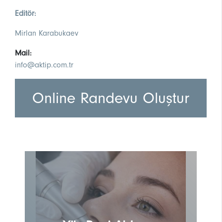
Editör:
Mirlan Karabukaev
Mail:
info@aktip.com.tr
Online Randevu Oluştur