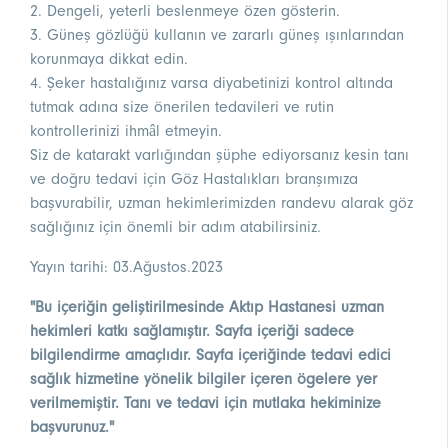
2. Dengeli, yeterli beslenmeye özen gösterin.
3. Güneş gözlüğü kullanın ve zararlı güneş ışınlarından
korunmaya dikkat edin.
4. Şeker hastalığınız varsa diyabetinizi kontrol altında
tutmak adına size önerilen tedavileri ve rutin
kontrollerinizi ihmâl etmeyin.
Siz de katarakt varlığından şüphe ediyorsanız kesin tanı
ve doğru tedavi için Göz Hastalıkları branşımıza
başvurabilir, uzman hekimlerimizden randevu alarak göz
sağlığınız için önemli bir adım atabilirsiniz.
Yayın tarihi: 03.Ağustos.2023
"Bu içeriğin geliştirilmesinde Aktıp Hastanesi uzman
hekimleri katkı sağlamıştır. Sayfa içeriği sadece
bilgilendirme amaçlıdır. Sayfa içeriğinde tedavi edici
sağlık hizmetine yönelik bilgiler içeren ögelere yer
verilmemiştir. Tanı ve tedavi için mutlaka hekiminize
başvurunuz."