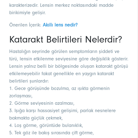
karakterizedir. Lensin merkez noktasındaki madde
birikimiyle gelişir.
Önerilen İçerik:
Akıllı lens nedir?
Katarakt Belirtileri Nelerdir?
Hastalığın seyrinde görülen semptomların şiddeti ve
türü, lensin etkilenme seviyesine göre değişiklik gösterir.
Lensin yalnız belli bir bölgesinde oluşan katarakt görüşü
etkilemeyebilir fakat genellikle en yaygın katarakt
belirtileri şunlardır:
1. Gece görüşünde bozulma, az ışıkta görmenin
zorlaşması,
2. Görme seviyesinin azalması,
3. Işığa karşı hassasiyet gelişimi, parlak nesnelere
bakmakta güçlük çekmek,
4. Loş görme, görüntüde bulanıklık,
5. Tek göz ile bakış sırasında çift görme,