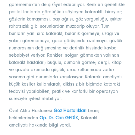
görememekten de şikâyet edebiliyor. Renkleri genellikle
pastel tonlarda gördüğünü söyleyen kataraktlı bireyler;
gözlerin kamaşması, baş ağrısı, göz yorgunluğu, ışıktan
rahatsızlık gibi sorunlardan muzdarip oluyor. Tüm
bunların yanı sıra katarakt; bulanık görmeye, uzağı ve
yakını görememeye, gece görüşünde azalmaya, gözlük
numarasının değişmesine ve derinlik hissinde kayba
sebebiyet veriyor. Renkleri solgun görmekten yakınan
katarakt hastaları; buğulu, dumanlı görme; dergi, kitap
ve gazete okumada güçlük, araç kullanmada zorluk
yaşama gibi durumlarla karşılaşıyor. Katarakt ameliyatı
küçük kesiler kullanılarak, dikişsiz bir biçimde katarakt
tedavisi yapılabilen, pratik ve konforlu bir operasyon
süreciyle iyileştirilebiliyor.
Özel Aktıp Hastanesi
Göz Hastalıkları
branşı
hekimlerinden
Op. Dr. Can GEDİK
, Katarakt
ameliyatı hakkında bilgi verdi.