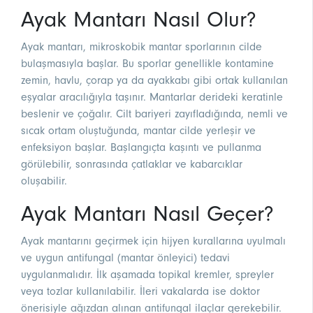
Ayak Mantarı Nasıl Olur?
Ayak mantarı, mikroskobik mantar sporlarının cilde
bulaşmasıyla başlar. Bu sporlar genellikle kontamine
zemin, havlu, çorap ya da ayakkabı gibi ortak kullanılan
eşyalar aracılığıyla taşınır. Mantarlar derideki keratinle
beslenir ve çoğalır. Cilt bariyeri zayıfladığında, nemli ve
sıcak ortam oluştuğunda, mantar cilde yerleşir ve
enfeksiyon başlar. Başlangıçta kaşıntı ve pullanma
görülebilir, sonrasında çatlaklar ve kabarcıklar
oluşabilir.
Ayak Mantarı Nasıl Geçer?
Ayak mantarını geçirmek için hijyen kurallarına uyulmalı
ve uygun antifungal (mantar önleyici) tedavi
uygulanmalıdır. İlk aşamada topikal kremler, spreyler
veya tozlar kullanılabilir. İleri vakalarda ise doktor
önerisiyle ağızdan alınan antifungal ilaçlar gerekebilir.