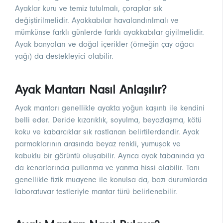
Ayaklar kuru ve temiz tutulmalı, çoraplar sık
değiştirilmelidir. Ayakkabılar havalandırılmalı ve
mümkünse farklı günlerde farklı ayakkabılar giyilmelidir.
Ayak banyoları ve doğal içerikler (örneğin çay ağacı
yağı) da destekleyici olabilir.
Ayak Mantarı Nasıl Anlaşılır?
Ayak mantarı genellikle ayakta yoğun kaşıntı ile kendini
belli eder. Deride kızarıklık, soyulma, beyazlaşma, kötü
koku ve kabarcıklar sık rastlanan belirtilerdendir. Ayak
parmaklarının arasında beyaz renkli, yumuşak ve
kabuklu bir görüntü oluşabilir. Ayrıca ayak tabanında ya
da kenarlarında pullanma ve yanma hissi olabilir. Tanı
genellikle fizik muayene ile konulsa da, bazı durumlarda
laboratuvar testleriyle mantar türü belirlenebilir.