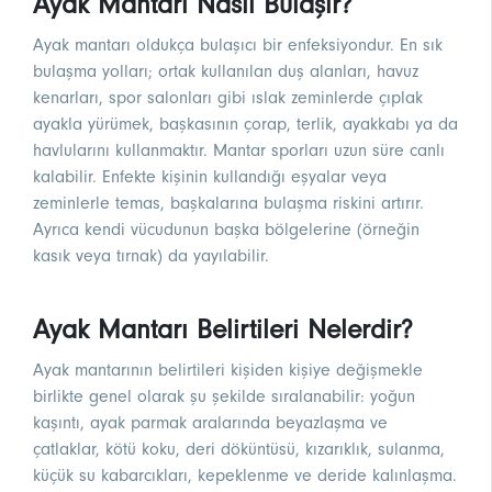
Ayak Mantarı Nasıl Bulaşır?
Ayak mantarı oldukça bulaşıcı bir enfeksiyondur. En sık
bulaşma yolları; ortak kullanılan duş alanları, havuz
kenarları, spor salonları gibi ıslak zeminlerde çıplak
ayakla yürümek, başkasının çorap, terlik, ayakkabı ya da
havlularını kullanmaktır. Mantar sporları uzun süre canlı
kalabilir. Enfekte kişinin kullandığı eşyalar veya
zeminlerle temas, başkalarına bulaşma riskini artırır.
Ayrıca kendi vücudunun başka bölgelerine (örneğin
kasık veya tırnak) da yayılabilir.
Ayak Mantarı Belirtileri Nelerdir?
Ayak mantarının belirtileri kişiden kişiye değişmekle
birlikte genel olarak şu şekilde sıralanabilir: yoğun
kaşıntı, ayak parmak aralarında beyazlaşma ve
çatlaklar, kötü koku, deri döküntüsü, kızarıklık, sulanma,
küçük su kabarcıkları, kepeklenme ve deride kalınlaşma.