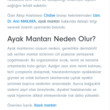
sağlığını tehdit edebilir.
Özel Aktıp Hastanesi
Cildiye
branşı hekimlerinden
Uzm.
Dr. Anıl MAKARA
,
ayak mantarı
hakkında detaylı bilgi
vererek önemli uyarılarda bulundu.
Ayak Mantarı Neden Olur?
Ayak mantarının oluşum nedeni, genellikle dermatofit
adı verilen mantar türlerinin cilt yüzeyine yerleşerek
çoğalmasıdır. Bu organizmalar sıcak, nemli ve karanlık
ortamlarda hızla gelişir. Ayağın uzun süre nemli kalması,
terli çoraplarla dolaşmak, havalandırmayan ayakkabılar
giymek ve ortak kullanım alanlarında çıplak ayakla
yürümek başlıca nedenler arasındadır. Ayrıca bağışıklık
sistemi zayıf olan bireylerde, diyabet hastalarında ve
ayak hijyenine dikkat etmeyenlerde risk daha yüksektir.
Önerilen İçerik:
Kasık mantarı