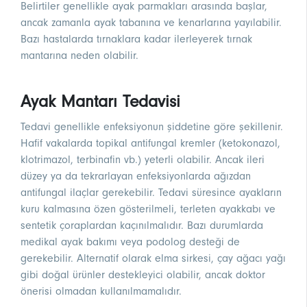
Belirtiler genellikle ayak parmakları arasında başlar,
ancak zamanla ayak tabanına ve kenarlarına yayılabilir.
Bazı hastalarda tırnaklara kadar ilerleyerek tırnak
mantarına neden olabilir.
Ayak Mantarı Tedavisi
Tedavi genellikle enfeksiyonun şiddetine göre şekillenir.
Hafif vakalarda topikal antifungal kremler (ketokonazol,
klotrimazol, terbinafin vb.) yeterli olabilir. Ancak ileri
düzey ya da tekrarlayan enfeksiyonlarda ağızdan
antifungal ilaçlar gerekebilir. Tedavi süresince ayakların
kuru kalmasına özen gösterilmeli, terleten ayakkabı ve
sentetik çoraplardan kaçınılmalıdır. Bazı durumlarda
medikal ayak bakımı veya podolog desteği de
gerekebilir. Alternatif olarak elma sirkesi, çay ağacı yağı
gibi doğal ürünler destekleyici olabilir, ancak doktor
önerisi olmadan kullanılmamalıdır.