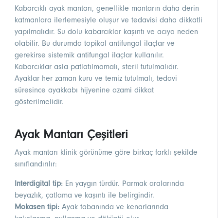
Kabarcıklı ayak mantarı, genellikle mantarın daha derin
katmanlara ilerlemesiyle oluşur ve tedavisi daha dikkatli
yapılmalıdır. Su dolu kabarcıklar kaşıntı ve acıya neden
olabilir. Bu durumda topikal antifungal ilaçlar ve
gerekirse sistemik antifungal ilaçlar kullanılır.
Kabarcıklar asla patlatılmamalı, steril tutulmalıdır.
Ayaklar her zaman kuru ve temiz tutulmalı, tedavi
süresince ayakkabı hijyenine azami dikkat
gösterilmelidir.
Ayak Mantarı Çeşitleri
Ayak mantarı klinik görünüme göre birkaç farklı şekilde
sınıflandırılır:
Interdigital tip:
En yaygın türdür. Parmak aralarında
beyazlık, çatlama ve kaşıntı ile belirgindir.
Mokasen tipi:
Ayak tabanında ve kenarlarında