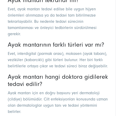
Ayak mantarı tekrarlar mı?
Evet, ayak mantarı tedavi edilse bile uygun hijyen
önlemleri alınmazsa ya da tedavi tam bitirilmezse
tekrarlayabilir. Bu nedenle tedavi sürecinin
tamamlanması ve önleyici tedbirlerin sürdürülmesi
gerekir.
Ayak mantarının farklı türleri var mı?
Evet, interdigital (parmak arası), mokasen (ayak tabanı),
veziküler (kabarcıklı) gibi türleri bulunur. Her biri farklı
belirtilerle ortaya çıkar ve tedavi süreci biraz değişebilir.
Ayak mantarı hangi doktora gidilerek
tedavi edilir?
Ayak mantarı için en doğru başvuru yeri dermatoloji
(cildiye) bölümüdür. Cilt enfeksiyonları konusunda uzman
olan dermatologlar uygun tanı ve tedavi yöntemini
belirler.