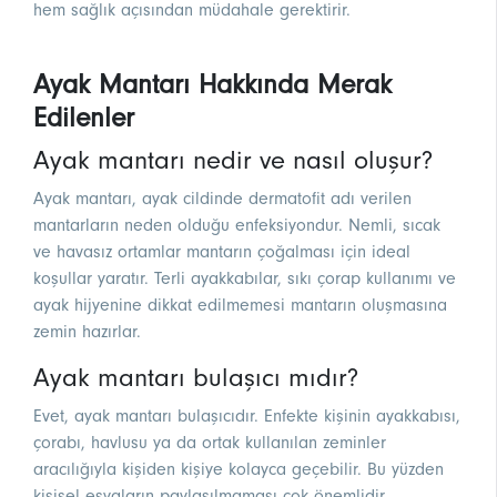
hem sağlık açısından müdahale gerektirir.
Ayak Mantarı Hakkında Merak
Edilenler
Ayak mantarı nedir ve nasıl oluşur?
Ayak mantarı, ayak cildinde dermatofit adı verilen
mantarların neden olduğu enfeksiyondur. Nemli, sıcak
ve havasız ortamlar mantarın çoğalması için ideal
koşullar yaratır. Terli ayakkabılar, sıkı çorap kullanımı ve
ayak hijyenine dikkat edilmemesi mantarın oluşmasına
zemin hazırlar.
Ayak mantarı bulaşıcı mıdır?
Evet, ayak mantarı bulaşıcıdır. Enfekte kişinin ayakkabısı,
çorabı, havlusu ya da ortak kullanılan zeminler
aracılığıyla kişiden kişiye kolayca geçebilir. Bu yüzden
kişisel eşyaların paylaşılmaması çok önemlidir.