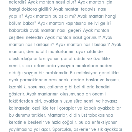
nelerdir? Ayak mantarı nasıl olur? Ayak mantarı için
hangi doktora gidilir? Ayak mantarı tedavisi nasıl
yapılır? Ayak mantarı bulaşıcı mı? Ayak mantarı hangi
bölüm bakar? Ayak mantarı kaşıntısına ne iyi gelir?
Kabarcıklı ayak mantarı nasıl geçer? Ayak mantarı
çeşitleri nelerdir? Ayak mantarı nasıl görünür? Ayak
mantarı nasıl anlaşılır? Ayak mantarı nasıl bulaşır? Ayak
mantarı, dermatofit mantarlarının ayak cildinde
oluşturduğu enfeksiyonun genel adıdır ve özellikle
nemli, sıcak ortamlarda yaşayan mantarların neden
olduğu yaygın bir problemdir. Bu enfeksiyon genellikle
ayak parmaklarının arasındaki deride başlar ve kaşıntı,
kızarıklık, soyulma, çatlama gibi belirtilerle kendini
gösterir. Ayak mantarının oluşumunda en önemli
faktörlerden biri, ayakların uzun süre nemli ve havasız
kalmasıdır; özellikle terli çoraplar ve kapalı ayakkabılar
bu durumu tetikler. Mantarlar, cildin üst tabakasında
keratinle beslenir ve hızla çoğalır, bu da enfeksiyonun
yayılmasına yol açar. Sporcular, askerler ve sık ayakkabı