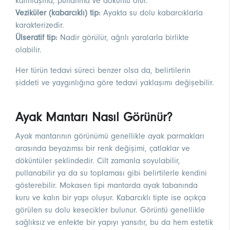
kalınlaşma, pullanma ve döküntü olur.
Veziküler (kabarcıklı) tip:
Ayakta su dolu kabarcıklarla
karakterizedir.
Ülseratif tip:
Nadir görülür, ağrılı yaralarla birlikte
olabilir.
Her türün tedavi süreci benzer olsa da, belirtilerin
şiddeti ve yaygınlığına göre tedavi yaklaşımı değişebilir.
Ayak Mantarı Nasıl Görünür?
Ayak mantarının görünümü genellikle ayak parmakları
arasında beyazımsı bir renk değişimi, çatlaklar ve
döküntüler şeklindedir. Cilt zamanla soyulabilir,
pullanabilir ya da su toplaması gibi belirtilerle kendini
gösterebilir. Mokasen tipi mantarda ayak tabanında
kuru ve kalın bir yapı oluşur. Kabarcıklı tipte ise açıkça
görülen su dolu kesecikler bulunur. Görüntü genellikle
sağlıksız ve enfekte bir yapıyı yansıtır, bu da hem estetik