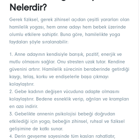
Nelerdir?
Gerek fiziksel, gerek zihinsel açıdan çeşitli yararları olan
hamilelik yogası, hem anne adayı hem bebek üzerinde
olumlu etkilere sahiptir. Buna göre, hamilelikte yoga
faydaları şöyle sıralanabilir:
1. Anne adayının kendisiyle barışık, pozitif, enerjik ve
mutlu olmasını sağlar. Onu stresten uzak tutar. Kendine
güvenini artırır. Hamilelik sürecinin beraberinde getirdiği
kaygı, telaş, korku ve endişelerle başa çıkmayı
kolaylaştırır.
2. Gebe kadının değişen vücuduna adapte olmasını
kolaylaştırır. Bedene esneklik verip, ağrıları ve krampları
en aza indirir.
3. Gebelikte annenin psikolojisi bebeği doğrudan
etkilediği için yoga; bebeğin zihinsel, ruhsal ve fiziksel
gelişimine de katkı sunar.
4. Derin gevşeme sayesinde tüm kasları rahatlatır,