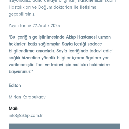
istiyorsanız, daha detaylı bilgi için, hastanemizin
Kadın
Hastalıkları ve Doğum doktorları
ile iletişime
geçebilirsiniz.
Yayın tarihi: 27.Aralık.2023
"Bu içeriğin geliştirilmesinde Aktıp Hastanesi uzman
hekimleri katkı sağlamıştır. Sayfa içeriği sadece
bilgilendirme amaçlıdır. Sayfa içeriğinde tedavi edici
sağlık hizmetine yönelik bilgiler içeren ögelere yer
verilmemiştir. Tanı ve tedavi için mutlaka hekiminize
başvurunuz."
Editör:
Mirlan Karabukaev
Mail:
info@aktip.com.tr