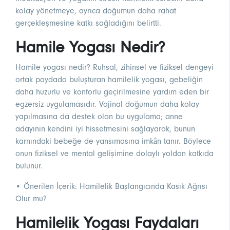
kolay yönetmeye, ayrıca doğumun daha rahat
gerçekleşmesine katkı sağladığını belirtti.
Hamile Yogası Nedir?
Hamile yogası nedir? Ruhsal, zihinsel ve fiziksel dengeyi
ortak paydada buluşturan hamilelik yogası, gebeliğin
daha huzurlu ve konforlu geçirilmesine yardım eden bir
egzersiz uygulamasıdır. Vajinal doğumun daha kolay
yapılmasına da destek olan bu uygulama; anne
adayının kendini iyi hissetmesini sağlayarak, bunun
karnındaki bebeğe de yansımasına imkân tanır. Böylece
onun fiziksel ve mental gelişimine dolaylı yoldan katkıda
bulunur.
• Önerilen İçerik:
Hamilelik Başlangıcında Kasık Ağrısı
Olur mu?
Hamilelik Yogası Faydaları