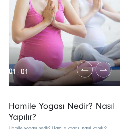
01
01
/
Hamile Yogası Nedir? Nasıl
Yapılır?
Hamile yogası nedir? Hamile yogası nasıl yapılır?