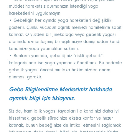
müddet hareketsiz durmanızın istendiği yoga
hareketlerini uygulamayın.
• Gebeliğin her ayında yoga hareketleri değişiklik
gösterir. Çünkü vücudun ağırlık merkezi hamilelikte sabit
kalmaz. O yüzden bir jinekoloğa veya gebelik yogası
alanında uzmanlaşmış bir eğitimciye danışmadan kendi
kendinize yoga yapmaktan sakının.
• Bunların yanında, gebeliğiniz “riskli gebelik”
kategorisinde ise yoga yapmanız önerilmez. Bu nedenle
gebelik yogası öncesi mutlaka hekiminizden onam
alınması gerekir.
Gebe Bilgilendirme Merkezimiz hakkında
ayrıntılı bilgi için tıklayınız.
Siz de; hamilelik yogası faydaları ile kendinizi daha iyi
hissetmek, gebelik sürecinize ekstra konfor ve huzur
katmak, bunun bebeğinize de intikal etmesini sağlamak