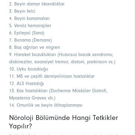
2. Beyin damar tıkanıklıklar
3. Beyin felci
4. Beyin kanamaları
5. Venöz hemorajiler
6. Epilepsi (Sara)
7. Bunama (Demans)
8. Baş ağrıları ve migren
9. Hareket bozuklukları (Huzursuz bacak sendromu,
diskineziler, esansiyel tremor, distoni, parkinson vs.)
10. Uyku bozukluğu
11. MS ve çeşitli demiyelinizan hastalıklar
12. ALS Hastalığı
13. Kas hastalıkları (Duchenne Müsküler Distrofi,
Myastenia Graves vb.)
14. Omurilik ve beyin iltihaplanması
Nöroloji Bölümünde Hangi Tetkikler
Yapılır?