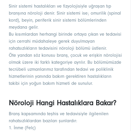
Sinir sistemi hastalıkları ve fizyolojisiyle uğraşan tıp
branşına nöroloji denir. Sinir sistemi ise; omurilik (spinal
kord), beyin, periferik sinir sistemi bölümlerinden
meydana gelir.
Bu kısımlardan herhangi birinde ortaya çıkan ve tedavisi
için cerrahi müdahaleye gerek duyulmayan
rahatsızlıkların tedavisini nöroloji bölümü üstlenir.
Öte yandan söz konusu branş, çocuk ve erişkin nörolojisi
olmak üzere iki farklı kategoriye ayrılır. Bu bölümümüzde
tecrübeli uzmanlarımız tarafından tedavi ve poliklinik
hizmetlerinin yanında bakım gerektiren hastalıkların
takibi için yoğun bakım hizmeti de sunulur.
Nöroloji Hangi Hastalıklara Bakar?
Branş kapsamında teşhis ve tedavisiyle ilgilenilen
rahatsızlıklardan bazıları şunlardır:
1. İnme (Felç)