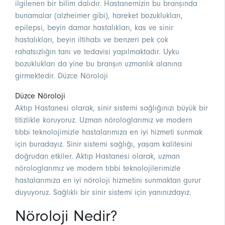
ilgilenen bir bilim dalıdır. Hastanemizin bu branşında
bunamalar (alzheimer gibi), hareket bozuklukları,
epilepsi, beyin damar hastalıkları, kas ve sinir
hastalıkları, beyin iltihabı ve benzeri pek çok
rahatsızlığın tanı ve tedavisi yapılmaktadır. Uyku
bozuklukları da yine bu branşın uzmanlık alanına
girmektedir. Düzce Nöroloji
Düzce Nöroloji
Aktıp Hastanesi olarak, sinir sistemi sağlığınızı büyük bir
titizlikle koruyoruz. Uzman nörologlarımız ve modern
tıbbi teknolojimizle hastalarımıza en iyi hizmeti sunmak
için buradayız. Sinir sistemi sağlığı, yaşam kalitesini
doğrudan etkiler. Aktıp Hastanesi olarak, uzman
nörologlarımız ve modern tıbbi teknolojilerimizle
hastalarımıza en iyi nöroloji hizmetini sunmaktan gurur
duyuyoruz. Sağlıklı bir sinir sistemi için yanınızdayız.
Nöroloji Nedir?