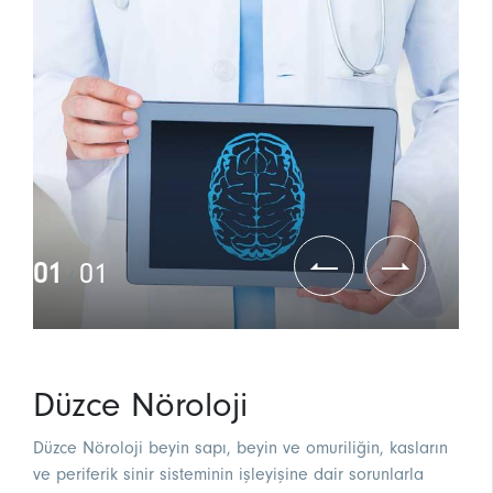
01
01
/
Düzce Nöroloji
Düzce Nöroloji beyin sapı, beyin ve omuriliğin, kasların
ve periferik sinir sisteminin işleyişine dair sorunlarla