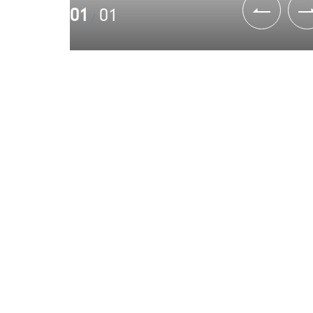
01
01
/