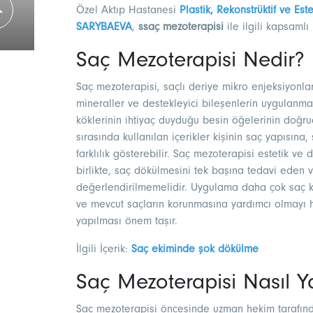
Özel Aktıp Hastanesi
Plastik, Rekonstrüktif ve Est
SARYBAEVA
,
ssaç mezoterapisi
ile ilgili kapsamlı 
Saç Mezoterapisi Nedir?
Saç mezoterapisi, saçlı deriye mikro enjeksiyonlar a
mineraller ve destekleyici bileşenlerin uygulanma
köklerinin ihtiyaç duyduğu besin öğelerinin doğru
sırasında kullanılan içerikler kişinin saç yapısın
farklılık gösterebilir. Saç mezoterapisi estetik v
birlikte, saç dökülmesini tek başına tedavi eden
değerlendirilmemelidir. Uygulama daha çok saç kök
ve mevcut saçların korunmasına yardımcı olmayı 
yapılması önem taşır.
İlgili İçerik:
Saç ekiminde şok dökülme
Saç Mezoterapisi Nasıl Ya
Saç mezoterapisi öncesinde uzman hekim tarafında