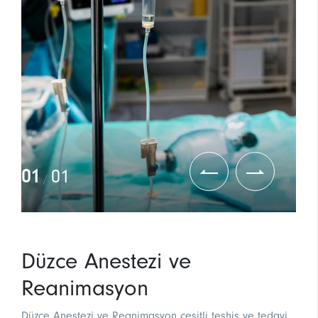
01
01
/
Düzce Anestezi ve
Reanimasyon
Düzce Anestezi ve Reanimasyon çeşitli teşhis ve tedavi