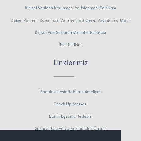
Kişisel Verilerin Korunması Ve İşlenmesi Politikası
Kişisel Verilerin Korunması Ve İşlenmesi Genel Aydınlatma Metni
Kişisel Veri Saklama Ve İmha Politikası
İhlal Bildirimi
Linklerimiz
Rinoplasti: Estetik Burun Ameliyatı
Check Up Merkezi
Bartın Egzama Tedavisi
Sakarya Cildiye ve Kozmetoloji Ünitesi