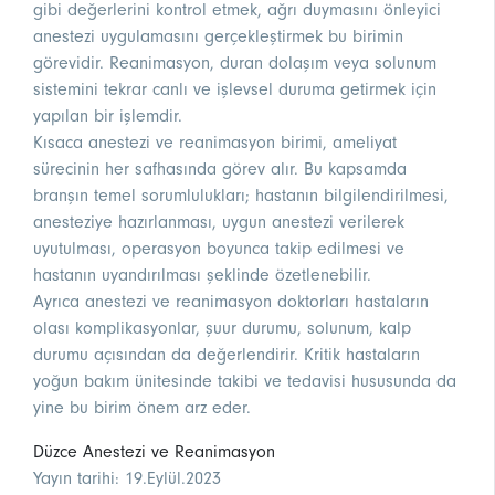
gibi değerlerini kontrol etmek, ağrı duymasını önleyici
anestezi uygulamasını gerçekleştirmek bu birimin
görevidir. Reanimasyon, duran dolaşım veya solunum
sistemini tekrar canlı ve işlevsel duruma getirmek için
yapılan bir işlemdir.
Kısaca anestezi ve reanimasyon birimi, ameliyat
sürecinin her safhasında görev alır. Bu kapsamda
branşın temel sorumlulukları; hastanın bilgilendirilmesi,
anesteziye hazırlanması, uygun anestezi verilerek
uyutulması, operasyon boyunca takip edilmesi ve
hastanın uyandırılması şeklinde özetlenebilir.
Ayrıca anestezi ve reanimasyon doktorları hastaların
olası komplikasyonlar, şuur durumu, solunum, kalp
durumu açısından da değerlendirir. Kritik hastaların
yoğun bakım ünitesinde takibi ve tedavisi hususunda da
yine bu birim önem arz eder.
Düzce Anestezi ve Reanimasyon
Yayın tarihi: 19.Eylül.2023