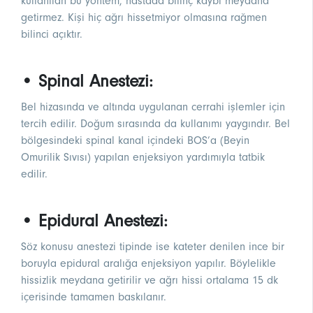
kullanılan bu yöntem, hastada bilinç kaybı meydana
getirmez. Kişi hiç ağrı hissetmiyor olmasına rağmen
bilinci açıktır.
• Spinal Anestezi:
Bel hizasında ve altında uygulanan cerrahi işlemler için
tercih edilir. Doğum sırasında da kullanımı yaygındır. Bel
bölgesindeki spinal kanal içindeki BOS’a (Beyin
Omurilik Sıvısı) yapılan enjeksiyon yardımıyla tatbik
edilir.
• Epidural Anestezi:
Söz konusu anestezi tipinde ise kateter denilen ince bir
boruyla epidural aralığa enjeksiyon yapılır. Böylelikle
hissizlik meydana getirilir ve ağrı hissi ortalama 15 dk
içerisinde tamamen baskılanır.