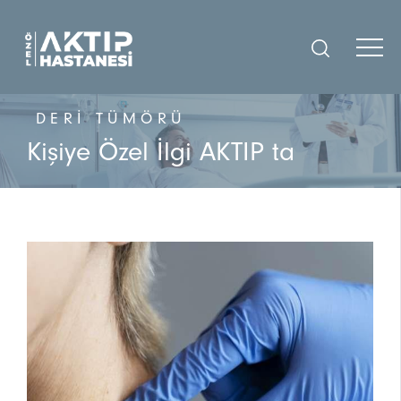
DERI TÜMÖRÜ
Kişiye Özel İlgi AKTIP ta