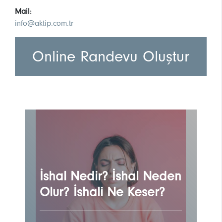
Mail:
info@aktip.com.tr
Online Randevu Oluştur
İshal Nedir? İshal Neden
Olur? İshali Ne Keser?