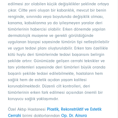
edilmesi zor olabilen küçük değişiklikler şeklinde ortaya
çıkar. Ciltte yeni oluşan bir kabarıklık, mevcut bir benin
renginde, sınırında veya boyutunda değişiklik olması,
kanama, kabuklanma ya da iyileşmeyen yaralar deri
tümörlerinin habercisi olabilir. Erken dönemde yapılan
dermatolojik muayene ve gerekli görüldüğünde
uygulanan biyopsi sayesinde tümörün tipi netleştirilebilir
ve uygun tedavi planı oluşturulabilir. Erken tanı özellikle
kötü huylu deri tümörlerinde tedavi başarısını belirgin
şekilde artırır. Günümüzde gelişen cerrahi teknikler ve
tanı yöntemleri sayesinde deri tümörleri büyük oranda
başarılı şekilde tedavi edilebilmekte, hastaların hem
sağlık hem de estetik açıdan yaşam kalitesi
korunabilmektedir. Düzenli cilt kontrolleri, deri
tümörlerinin erken fark edilmesi açısından önemli bir
koruyucu sağlık yaklaşımıdır.
Özel Aktıp Hastanesi
Plastik, Rekonstrüktif ve Estetik
Cerrahi
birimi doktorlarından
Op. Dr. Ainura