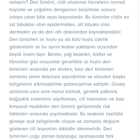
anlaşılır? Deri tümörü, cildi oluşturan hücrelerin normal
büyüme ve çoğalma dengesinin bozulması sonucu
ortaya çıkan kitle veya lezyonlardır. Bu tümörler cildin en
üst tabakası olan epidermisten, alt tabaka olan
dermisten ya da deri altı dokulardan kaynaklanabilir.
Deri tümörleri iyi huylu ya da kötü huylu özellik
gösterebilir ve bu ayrım tedavi yaklaşımı açısından
büyük önem taşır. Benler, yağ bezeleri, kistler ve
fibromlar gibi oluşumlar genellikle iyi huylu deri
tümörleri arasında yer alırken; bazı deri tümörleri
zamanla çevre dokulara yayılabilme ve vücudun başka
bölgelerini etkileyebilme potansiyeline sahiptir. Güneş
ışınlarına uzun süre maruz kalmak, genetik yatkınlık,
bağışıklık sisteminin zayıflaması, cilt travmaları ve bazı
kimyasal maddeler deri tümörü gelişiminde risk
faktörleri arasında sayılmaktadır. Bu nedenle özellikle
güneşe açık bölgelerde oluşan ve zamanla değişim
gösteren cilt lezyonları dikkatle izlenmelidir. Deri
tümörleri çoğu zaman başlangıç aşamasında fark