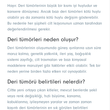
Hayır. Deri tümörlerinin büyük bir kısmı iyi huyludur ve
kansere dönüşmez. Ancak bazı deri tümörleri kötü huylu
olabilir ya da zamanla kötü huylu değişim gösterebilir.
Bu nedenle her şüpheli cilt lezyonunun uzman tarafından
değerlendirilmesi gerekir.
Deri tümörleri neden oluşur?
Deri tümörlerinin oluşumunda güneş ışınlarına uzun süre
maruz kalma, genetik yatkınlık, ileri yaş, bağışıklık
sistemi zayıflığı, cilt travmaları ve bazı kimyasal
maddelere maruziyet gibi faktörler etkili olabilir. Tek bir
neden yerine birden fazla etken rol oynayabilir.
Deri tümörü belirtileri nelerdir?
Ciltte yeni ortaya çıkan kitleler, mevcut benlerde şekil
veya renk değişikliği, hızlı büyüme, kanama,
kabuklanma, iyileşmeyen yaralar ve zaman zaman
kaşıntı deri tümörlerinin en sık görülen belirtileri