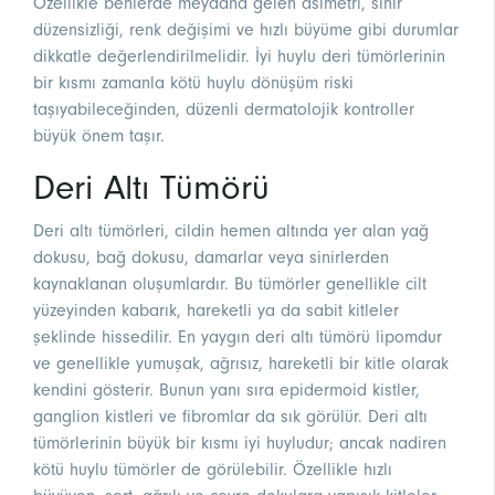
Özellikle benlerde meydana gelen asimetri, sınır
düzensizliği, renk değişimi ve hızlı büyüme gibi durumlar
dikkatle değerlendirilmelidir. İyi huylu deri tümörlerinin
bir kısmı zamanla kötü huylu dönüşüm riski
taşıyabileceğinden, düzenli dermatolojik kontroller
büyük önem taşır.
Deri Altı Tümörü
Deri altı tümörleri, cildin hemen altında yer alan yağ
dokusu, bağ dokusu, damarlar veya sinirlerden
kaynaklanan oluşumlardır. Bu tümörler genellikle cilt
yüzeyinden kabarık, hareketli ya da sabit kitleler
şeklinde hissedilir. En yaygın deri altı tümörü lipomdur
ve genellikle yumuşak, ağrısız, hareketli bir kitle olarak
kendini gösterir. Bunun yanı sıra epidermoid kistler,
ganglion kistleri ve fibromlar da sık görülür. Deri altı
tümörlerinin büyük bir kısmı iyi huyludur; ancak nadiren
kötü huylu tümörler de görülebilir. Özellikle hızlı