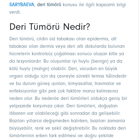
SARYBAEVA
,
deri tümörü
konusu
ile ilgili kapsamlı bilgi
verdi.
Deri Tümörü Nedir?
Deri tümörü, cildin üst tabakası olan epidermis, alt
tabakası olan dermis veya deri altı dokularda bulunan
hücrelerin kontrolsüz çoğalması sonucu oluşan kitle ya
da lezyonlardır. Bu oluşumlar iyi huylu (benign) ya da
kötü huylu (malign) olabilir. Deri, vücudun en büyük
organı olduğu için dış çevreyle sürekli temas hâlindedir
ve bu durum güneş ışınları, kimyasallar, travmalar ve
enfeksiyonlar gibi pek çok faktöre maruz kalmasına
neden olur. Bu nedenle deri tümörleri oldukça geniş bir
yelpazede karşımıza çıkar. Deri tümörleri, doğuştan
itibaren var olabileceği gibi sonradan da gelişebilir.
Bazıları yıllarca değişmeden kalırken, bazıları zamanla
büyüyebilir, renk ve şekil değiştirebilir. Bu noktada deri
tümörlerinin erken fark edilmesi ve doğru şekilde