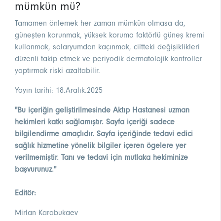
mümkün mü?
Tamamen önlemek her zaman mümkün olmasa da,
güneşten korunmak, yüksek koruma faktörlü güneş kremi
kullanmak, solaryumdan kaçınmak, ciltteki değişiklikleri
düzenli takip etmek ve periyodik dermatolojik kontroller
yaptırmak riski azaltabilir.
Yayın tarihi: 18.Aralık.2025
"Bu içeriğin geliştirilmesinde Aktıp Hastanesi uzman
hekimleri katkı sağlamıştır. Sayfa içeriği sadece
bilgilendirme amaçlıdır. Sayfa içeriğinde tedavi edici
sağlık hizmetine yönelik bilgiler içeren ögelere yer
verilmemiştir. Tanı ve tedavi için mutlaka hekiminize
başvurunuz."
Editör:
Mirlan Karabukaev