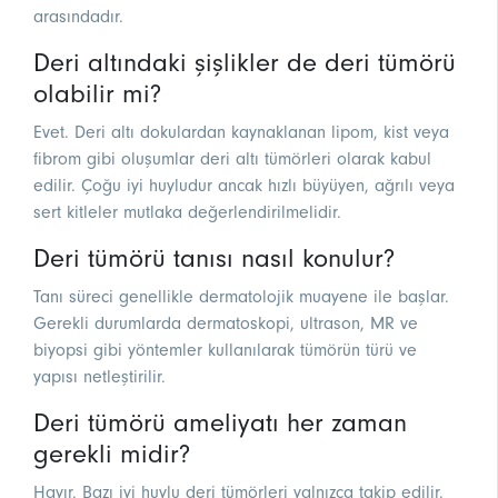
arasındadır.
Deri altındaki şişlikler de deri tümörü
olabilir mi?
Evet. Deri altı dokulardan kaynaklanan lipom, kist veya
fibrom gibi oluşumlar deri altı tümörleri olarak kabul
edilir. Çoğu iyi huyludur ancak hızlı büyüyen, ağrılı veya
sert kitleler mutlaka değerlendirilmelidir.
Deri tümörü tanısı nasıl konulur?
Tanı süreci genellikle dermatolojik muayene ile başlar.
Gerekli durumlarda dermatoskopi, ultrason, MR ve
biyopsi gibi yöntemler kullanılarak tümörün türü ve
yapısı netleştirilir.
Deri tümörü ameliyatı her zaman
gerekli midir?
Hayır. Bazı iyi huylu deri tümörleri yalnızca takip edilir.