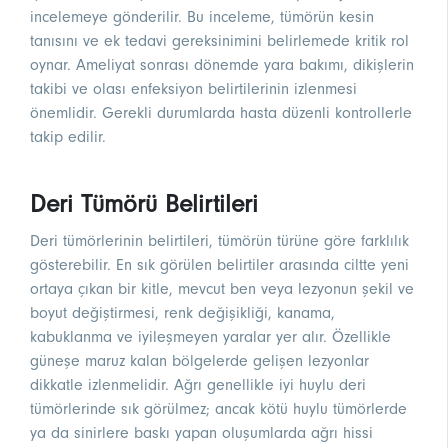
incelemeye gönderilir. Bu inceleme, tümörün kesin
tanısını ve ek tedavi gereksinimini belirlemede kritik rol
oynar. Ameliyat sonrası dönemde yara bakımı, dikişlerin
takibi ve olası enfeksiyon belirtilerinin izlenmesi
önemlidir. Gerekli durumlarda hasta düzenli kontrollerle
takip edilir.
Deri Tümörü Belirtileri
Deri tümörlerinin belirtileri, tümörün türüne göre farklılık
gösterebilir. En sık görülen belirtiler arasında ciltte yeni
ortaya çıkan bir kitle, mevcut ben veya lezyonun şekil ve
boyut değiştirmesi, renk değişikliği, kanama,
kabuklanma ve iyileşmeyen yaralar yer alır. Özellikle
güneşe maruz kalan bölgelerde gelişen lezyonlar
dikkatle izlenmelidir. Ağrı genellikle iyi huylu deri
tümörlerinde sık görülmez; ancak kötü huylu tümörlerde
ya da sinirlere baskı yapan oluşumlarda ağrı hissi