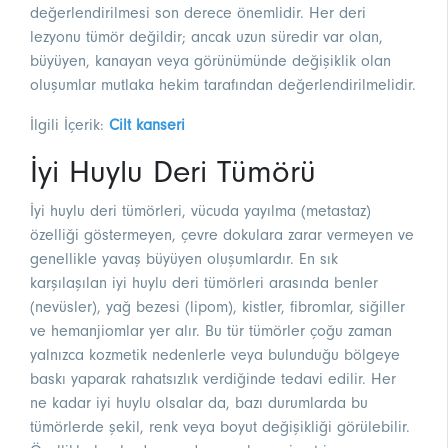
değerlendirilmesi son derece önemlidir. Her deri
lezyonu tümör değildir; ancak uzun süredir var olan,
büyüyen, kanayan veya görünümünde değişiklik olan
oluşumlar mutlaka hekim tarafından değerlendirilmelidir.
İlgili İçerik:
Cilt kanseri
İyi Huylu Deri Tümörü
İyi huylu deri tümörleri, vücuda yayılma (metastaz)
özelliği göstermeyen, çevre dokulara zarar vermeyen ve
genellikle yavaş büyüyen oluşumlardır. En sık
karşılaşılan iyi huylu deri tümörleri arasında benler
(nevüsler), yağ bezesi (lipom), kistler, fibromlar, siğiller
ve hemanjiomlar yer alır. Bu tür tümörler çoğu zaman
yalnızca kozmetik nedenlerle veya bulunduğu bölgeye
baskı yaparak rahatsızlık verdiğinde tedavi edilir. Her
ne kadar iyi huylu olsalar da, bazı durumlarda bu
tümörlerde şekil, renk veya boyut değişikliği görülebilir.