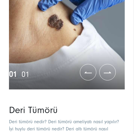
01
01
/
Deri Tümörü
Deri tümörü nedir? Deri tümörü ameliyatı nasıl yapılır?
İyi huylu deri tümörü nedir? Deri altı tümörü nasıl