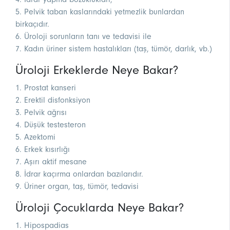
5. Pelvik taban kaslarındaki yetmezlik bunlardan
birkaçıdır.
6. Üroloji sorunların tanı ve tedavisi ile
7. Kadın üriner sistem hastalıkları (taş, tümör, darlık, vb.)
Üroloji Erkeklerde Neye Bakar?
1. Prostat kanseri
2. Erektil disfonksiyon
3. Pelvik ağrısı
4. Düşük testesteron
5. Azektomi
6. Erkek kısırlığı
7. Aşırı aktif mesane
8. İdrar kaçırma onlardan bazılarıdır.
9. Üriner organ, taş, tümör, tedavisi
Üroloji Çocuklarda Neye Bakar?
1. Hipospadias