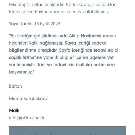
teknolojisi kullanılmaktadır. Bartın Üroloji hastalıkları
tedavisi için hastanemizden randevu alabilirsiniz.
Yayın tarihi: 18.Eylül.2023
"Bu içeriğin geliştirilmesinde Aktıp Hastanesi uzman
hekimleri katkı sağlamıştır. Sayfa içeriği sadece
bilgilendirme amaçlıdır. Sayfa içeriğinde tedavi edici
sağlık hizmetine yönelik bilgiler içeren ögelere yer
verilmemiştir. Tanı ve tedavi için mutlaka hekiminize
başvurunuz."
Editör:
Mirlan Karabukaev
Mail:
info@aktip.com.tr