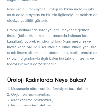
Nöro üroloji, fonksiyonel üroloji ve kadın ürolojisi gibi
farklı dallara ayrılan bu birimin ilgilendiği hastalıklar da
oldukça çeşitlilik gösterir.
Üroloji Bölümü’nde idrar yollarını meydana getiren
üreter (böbreklerle mesane arasında bulunan idrar
kanalları), böbrekler, idrar torbası (yani mesane) ve
üretra kanalıyla ilgili sorunlar ele alınır. Bunun yanı sıra
erkek üreme sistemini oluşturan penis, testis, prostat ve
skrotum organlarıyla ilgili bütün hastalıkların teşhis ve
tedavi işlemleri gerçekleştirilir.
Üroloji Kadınlarda Neye Bakar?
1. Mesanenin nöromusküler fonksiyon bozuklukları,
2. Organ sarkma sorunları,
3. İdrar kaçırma problemleri,
4. İdrar yapma bozuklukları,