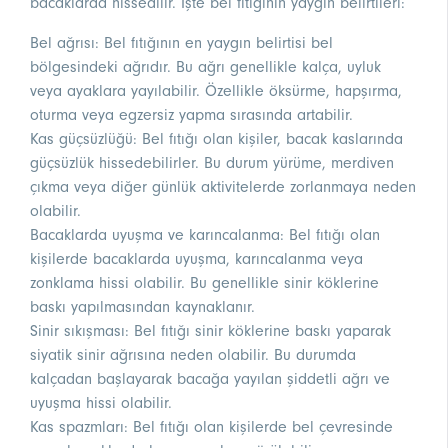
bacaklarda hissedilir. İşte bel fıtığının yaygın belirtileri:
Bel ağrısı: Bel fıtığının en yaygın belirtisi bel
bölgesindeki ağrıdır. Bu ağrı genellikle kalça, uyluk
veya ayaklara yayılabilir. Özellikle öksürme, hapşırma,
oturma veya egzersiz yapma sırasında artabilir.
Kas güçsüzlüğü: Bel fıtığı olan kişiler, bacak kaslarında
güçsüzlük hissedebilirler. Bu durum yürüme, merdiven
çıkma veya diğer günlük aktivitelerde zorlanmaya neden
olabilir.
Bacaklarda uyuşma ve karıncalanma: Bel fıtığı olan
kişilerde bacaklarda uyuşma, karıncalanma veya
zonklama hissi olabilir. Bu genellikle sinir köklerine
baskı yapılmasından kaynaklanır.
Sinir sıkışması: Bel fıtığı sinir köklerine baskı yaparak
siyatik sinir ağrısına neden olabilir. Bu durumda
kalçadan başlayarak bacağa yayılan şiddetli ağrı ve
uyuşma hissi olabilir.
Kas spazmları: Bel fıtığı olan kişilerde bel çevresinde