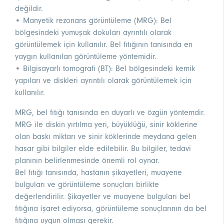
değildir.
• Manyetik rezonans görüntüleme (MRG): Bel
bölgesindeki yumuşak dokuları ayrıntılı olarak
görüntülemek için kullanılır. Bel fıtığının tanısında en
yaygın kullanılan görüntüleme yöntemidir.
• Bilgisayarlı tomografi (BT): Bel bölgesindeki kemik
yapıları ve diskleri ayrıntılı olarak görüntülemek için
kullanılır.
MRG, bel fıtığı tanısında en duyarlı ve özgün yöntemdir.
MRG ile diskin yırtılma yeri, büyüklüğü, sinir köklerine
olan baskı miktarı ve sinir köklerinde meydana gelen
hasar gibi bilgiler elde edilebilir. Bu bilgiler, tedavi
planının belirlenmesinde önemli rol oynar.
Bel fıtığı tanısında, hastanın şikayetleri, muayene
bulguları ve görüntüleme sonuçları birlikte
değerlendirilir. Şikayetler ve muayene bulguları bel
fıtığına işaret ediyorsa, görüntüleme sonuçlarının da bel
fıtığına uygun olması gerekir.