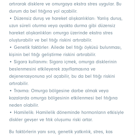
artırarak disklere ve omurgaya ekstra stres uygular. Bu
durum da bel fıtığına yol açabilir.
• Düzensiz duruş ve hareket alışkanlıkları: Yanlış duruş,
uzun süreli oturma veya ayakta durma gibi düzensiz
hareket alışkanlıkları omurga üzerinde ekstra stres
oluşturabilir ve bel fıtığı riskini artırabilir.
• Genetik faktörler: Ailede bel fıtığı öyküsü bulunması,
kişinin bel fıtığı geliştirme riskini artırabilir.
• Sigara kullanımı: Sigara içmek, omurga disklerinin
beslenmesini etkileyerek zayıflamasına ve
dejenerasyonuna yol açabilir, bu da bel fıtığı riskini
artırabilir.
• Travma: Omurga bölgesine darbe almak veya
kazalarda omurga bölgesinin etkilenmesi bel fıtığına
neden olabilir.
• Hamilelik: Hamilelik döneminde hormonların etkisiyle
diskler gevşer ve fıtık oluşumu riski artar.
Bu faktörlerin yanı sıra, genetik yatkınlık, stres, kas