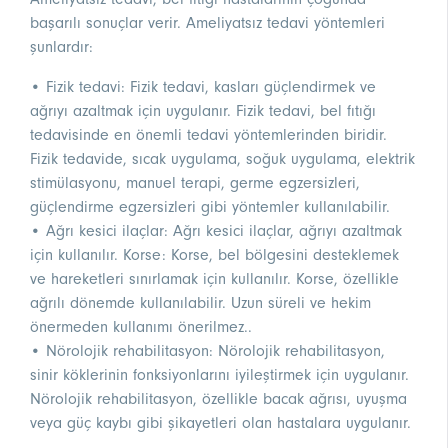
başarılı sonuçlar verir. Ameliyatsız tedavi yöntemleri
şunlardır:
• Fizik tedavi: Fizik tedavi, kasları güçlendirmek ve
ağrıyı azaltmak için uygulanır. Fizik tedavi, bel fıtığı
tedavisinde en önemli tedavi yöntemlerinden biridir.
Fizik tedavide, sıcak uygulama, soğuk uygulama, elektrik
stimülasyonu, manuel terapi, germe egzersizleri,
güçlendirme egzersizleri gibi yöntemler kullanılabilir.
• Ağrı kesici ilaçlar: Ağrı kesici ilaçlar, ağrıyı azaltmak
için kullanılır. Korse: Korse, bel bölgesini desteklemek
ve hareketleri sınırlamak için kullanılır. Korse, özellikle
ağrılı dönemde kullanılabilir. Uzun süreli ve hekim
önermeden kullanımı önerilmez..
• Nörolojik rehabilitasyon: Nörolojik rehabilitasyon,
sinir köklerinin fonksiyonlarını iyileştirmek için uygulanır.
Nörolojik rehabilitasyon, özellikle bacak ağrısı, uyuşma
veya güç kaybı gibi şikayetleri olan hastalara uygulanır.