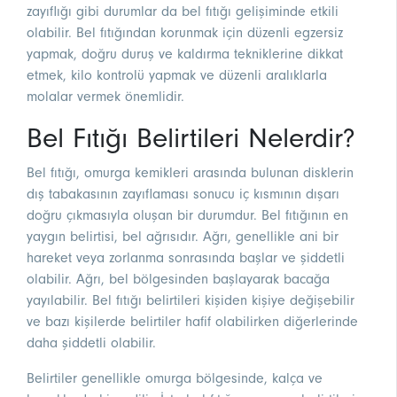
zayıflığı gibi durumlar da bel fıtığı gelişiminde etkili
olabilir. Bel fıtığından korunmak için düzenli egzersiz
yapmak, doğru duruş ve kaldırma tekniklerine dikkat
etmek, kilo kontrolü yapmak ve düzenli aralıklarla
molalar vermek önemlidir.
Bel Fıtığı Belirtileri Nelerdir?
Bel fıtığı, omurga kemikleri arasında bulunan disklerin
dış tabakasının zayıflaması sonucu iç kısmının dışarı
doğru çıkmasıyla oluşan bir durumdur. Bel fıtığının en
yaygın belirtisi, bel ağrısıdır. Ağrı, genellikle ani bir
hareket veya zorlanma sonrasında başlar ve şiddetli
olabilir. Ağrı, bel bölgesinden başlayarak bacağa
yayılabilir. Bel fıtığı belirtileri kişiden kişiye değişebilir
ve bazı kişilerde belirtiler hafif olabilirken diğerlerinde
daha şiddetli olabilir.
Belirtiler genellikle omurga bölgesinde, kalça ve