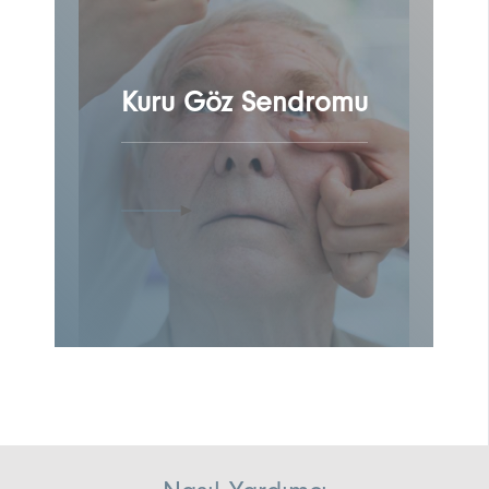
Kuru Göz Sendromu