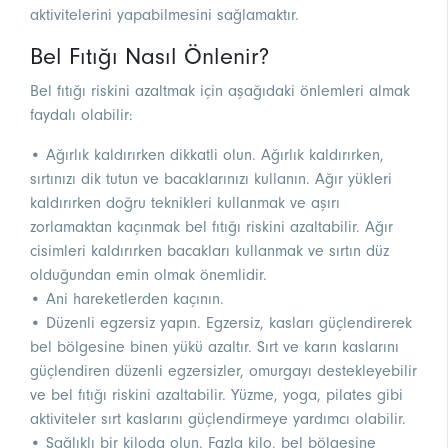
aktivitelerini yapabilmesini sağlamaktır.
Bel Fıtığı Nasıl Önlenir?
Bel fıtığı riskini azaltmak için aşağıdaki önlemleri almak
faydalı olabilir:
• Ağırlık kaldırırken dikkatli olun. Ağırlık kaldırırken,
sırtınızı dik tutun ve bacaklarınızı kullanın. Ağır yükleri
kaldırırken doğru teknikleri kullanmak ve aşırı
zorlamaktan kaçınmak bel fıtığı riskini azaltabilir. Ağır
cisimleri kaldırırken bacakları kullanmak ve sırtın düz
olduğundan emin olmak önemlidir.
• Ani hareketlerden kaçının.
• Düzenli egzersiz yapın. Egzersiz, kasları güçlendirerek
bel bölgesine binen yükü azaltır. Sırt ve karın kaslarını
güçlendiren düzenli egzersizler, omurgayı destekleyebilir
ve bel fıtığı riskini azaltabilir. Yüzme, yoga, pilates gibi
aktiviteler sırt kaslarını güçlendirmeye yardımcı olabilir.
• Sağlıklı bir kiloda olun. Fazla kilo, bel bölgesine