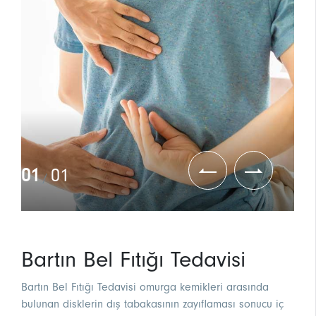
01
01
/
Bartın Bel Fıtığı Tedavisi
Bartın Bel Fıtığı Tedavisi omurga kemikleri arasında
bulunan disklerin dış tabakasının zayıflaması sonucu iç