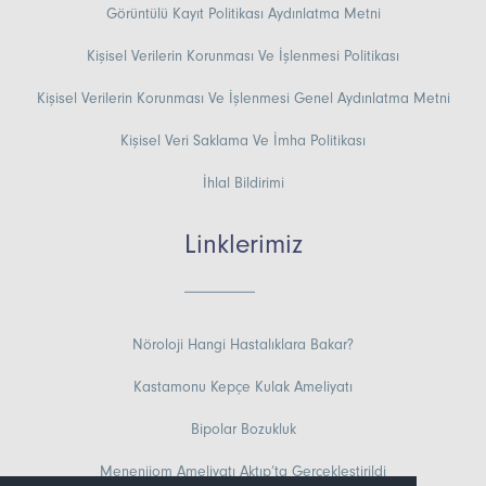
Görüntülü Kayıt Politikası Aydınlatma Metni
Kişisel Verilerin Korunması Ve İşlenmesi Politikası
Kişisel Verilerin Korunması Ve İşlenmesi Genel Aydınlatma Metni
Kişisel Veri Saklama Ve İmha Politikası
İhlal Bildirimi
Linklerimiz
Nöroloji Hangi Hastalıklara Bakar?
Kastamonu Kepçe Kulak Ameliyatı
Bipolar Bozukluk
Menenjiom Ameliyatı Aktıp’ta Gerçekleştirildi