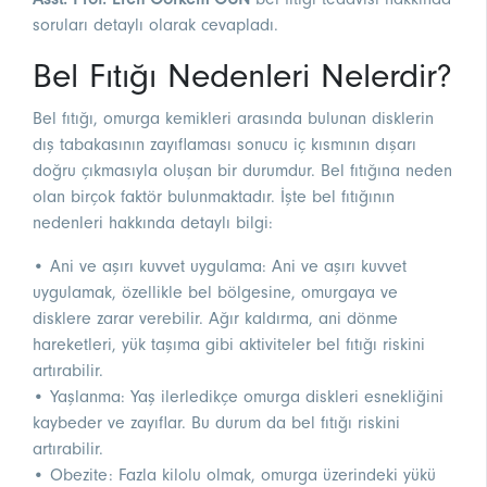
soruları detaylı olarak cevapladı.
Bel Fıtığı Nedenleri Nelerdir?
Bel fıtığı, omurga kemikleri arasında bulunan disklerin
dış tabakasının zayıflaması sonucu iç kısmının dışarı
doğru çıkmasıyla oluşan bir durumdur. Bel fıtığına neden
olan birçok faktör bulunmaktadır. İşte bel fıtığının
nedenleri hakkında detaylı bilgi:
• Ani ve aşırı kuvvet uygulama: Ani ve aşırı kuvvet
uygulamak, özellikle bel bölgesine, omurgaya ve
disklere zarar verebilir. Ağır kaldırma, ani dönme
hareketleri, yük taşıma gibi aktiviteler bel fıtığı riskini
artırabilir.
• Yaşlanma: Yaş ilerledikçe omurga diskleri esnekliğini
kaybeder ve zayıflar. Bu durum da bel fıtığı riskini
artırabilir.
• Obezite: Fazla kilolu olmak, omurga üzerindeki yükü