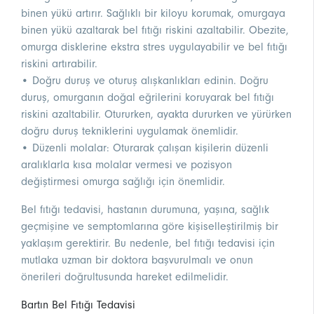
binen yükü artırır. Sağlıklı bir kiloyu korumak, omurgaya
binen yükü azaltarak bel fıtığı riskini azaltabilir. Obezite,
omurga disklerine ekstra stres uygulayabilir ve bel fıtığı
riskini artırabilir.
• Doğru duruş ve oturuş alışkanlıkları edinin. Doğru
duruş, omurganın doğal eğrilerini koruyarak bel fıtığı
riskini azaltabilir. Otururken, ayakta dururken ve yürürken
doğru duruş tekniklerini uygulamak önemlidir.
• Düzenli molalar: Oturarak çalışan kişilerin düzenli
aralıklarla kısa molalar vermesi ve pozisyon
değiştirmesi omurga sağlığı için önemlidir.
Bel fıtığı tedavisi, hastanın durumuna, yaşına, sağlık
geçmişine ve semptomlarına göre kişiselleştirilmiş bir
yaklaşım gerektirir. Bu nedenle, bel fıtığı tedavisi için
mutlaka uzman bir doktora başvurulmalı ve onun
önerileri doğrultusunda hareket edilmelidir.
Bartın Bel Fıtığı Tedavisi