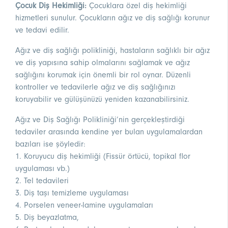
Çocuk Diş Hekimliği:
Çocuklara özel diş hekimliği
hizmetleri sunulur. Çocukların ağız ve diş sağlığı korunur
ve tedavi edilir.
Ağız ve diş sağlığı polikliniği, hastaların sağlıklı bir ağız
ve diş yapısına sahip olmalarını sağlamak ve ağız
sağlığını korumak için önemli bir rol oynar. Düzenli
kontroller ve tedavilerle ağız ve diş sağlığınızı
koruyabilir ve gülüşünüzü yeniden kazanabilirsiniz.
Ağız ve Diş Sağlığı Polikliniği’nin gerçekleştirdiği
tedaviler arasında kendine yer bulan uygulamalardan
bazıları ise şöyledir:
1. Koruyucu diş hekimliği (Fissür örtücü, topikal flor
uygulaması vb.)
2. Tel tedavileri
3. Diş taşı temizleme uygulaması
4. Porselen veneer-lamine uygulamaları
5. Diş beyazlatma,