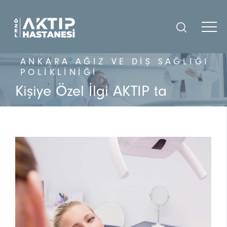
ANKARA AĞIZ VE DIŞ SAĞLIĞI
POLIKLINIĞI
Kişiye Özel İlgi AKTIP ta