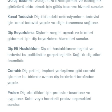
Gülüş Tasarımı:
Gülüşünüzü özelleştirmek ve istediğiniz
görünümü elde etmek için gülüş tasarımı hizmeti sunulur.
Kanal Tedavisi:
Diş kökündeki enfeksiyonların tedavisi
için kanal tedavisi yapılır ve dişin korunması sağlanır.
Diş Beyazlatma:
Dişlerin rengini açmak ve lekeleri
gidermek için diş beyazlatma hizmetleri sunulur.
Diş Eti Hastalıkları:
Diş eti hastalıklarının teşhisi ve
tedavisi bu poliklinikte gerçekleştirilir. Sağlıklı diş etleri
önemlidir.
Cerrahi:
Diş çekimi, implant yerleştirme gibi cerrahi
işlemler bu birimde uzman diş hekimleri tarafından
yapılır.
Protez:
Diş eksiklikleri için protezler tasarlanır ve
uygulanır. Sabit veya hareketli protez seçenekleri
sunulur.