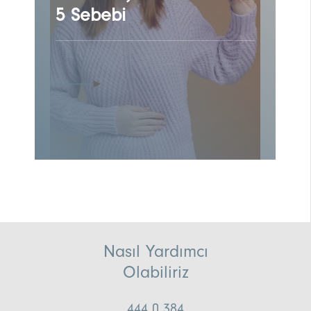
5 Sebebi
Nasıl Yardımcı
Olabiliriz
444 0 384