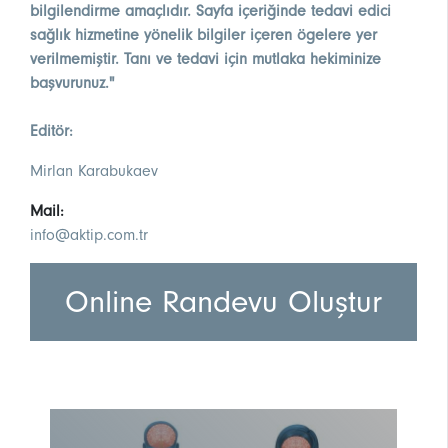
bilgilendirme amaçlıdır. Sayfa içeriğinde tedavi edici
sağlık hizmetine yönelik bilgiler içeren ögelere yer
verilmemiştir. Tanı ve tedavi için mutlaka hekiminize
başvurunuz."
Editör:
Mirlan Karabukaev
Mail:
info@aktip.com.tr
Online Randevu Oluştur