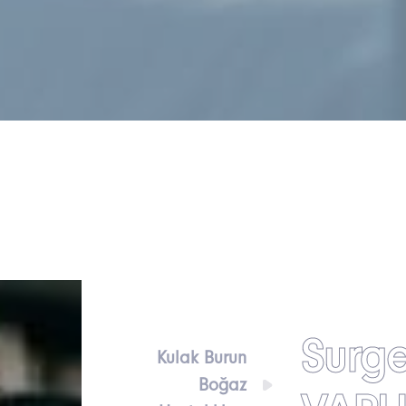
Surge
Kulak Burun
Boğaz