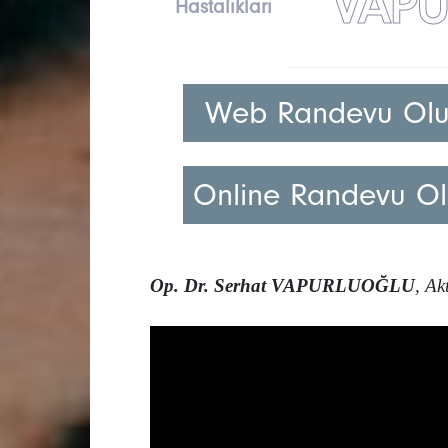
VAP
Hastalıkları
Web Randevu Olu
Online Randevu Ol
Op. Dr.
Serhat VAPURLUOĞLU
, Ak