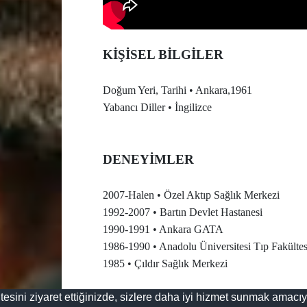
KİŞİSEL BİLGİLER
Doğum Yeri, Tarihi • Ankara,1961
Yabancı Diller • İngilizce
DENEYİMLER
2007-Halen • Özel Aktıp Sağlık Merkezi
1992-2007 • Bartın Devlet Hastanesi
1990-1991 • Ankara GATA
1986-1990 • Anadolu Üniversitesi Tıp Fakültes
1985 • Çıldır Sağlık Merkezi
tesini ziyaret ettiğinizde, sizlere daha iyi hizmet sunmak amacıy