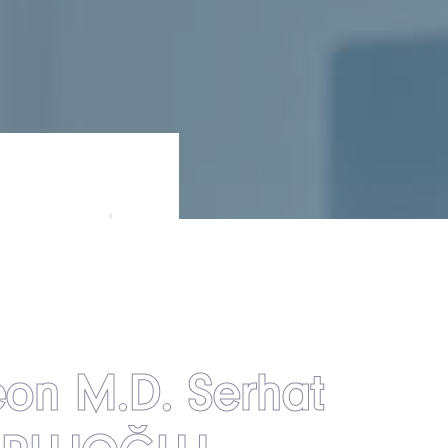
on M.D. Serhat