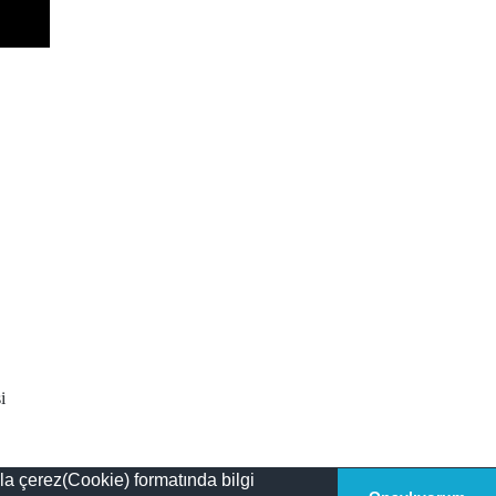
i
la çerez(Cookie) formatında bilgi