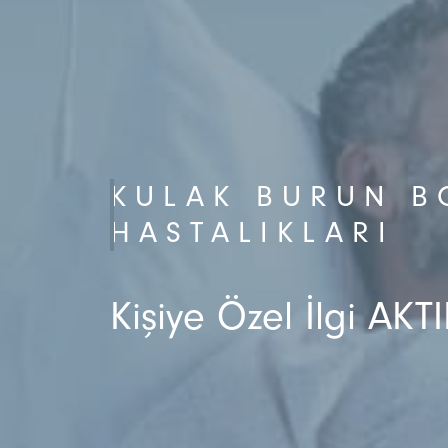
KULAK BURUN B
HASTALIKLARI
Kişiye Özel İlgi AKTI