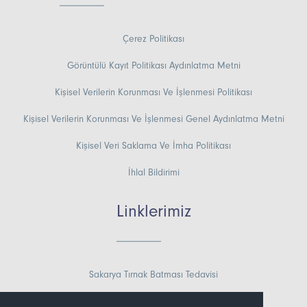
Çerez Politikası
Görüntülü Kayıt Politikası Aydınlatma Metni
Kişisel Verilerin Korunması Ve İşlenmesi Politikası
Kişisel Verilerin Korunması Ve İşlenmesi Genel Aydınlatma Metni
Kişisel Veri Saklama Ve İmha Politikası
İhlal Bildirimi
Linklerimiz
Sakarya Tırnak Batması Tedavisi
Kan Yapan Yiyecekler