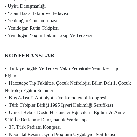
•
Uyku Danışmanlığı
•
Yatan Hasta Takibi Ve Tedavisi
• Yenidoğan Canlandırması
• Yenidoğan Rutin Takipleri
• Yenidoğan Yoğun Bakım Takip Ve Tedavisi
KONFERANSLAR
• Türkiye Sağlık Ve Tedavi Vakfı Pediatride Yenilikler Tıp
Eğitimi
• Hacettepe Tıp Fakültesi Çocuk Nefrolojisi Bilim Dalı 1. Çocuk
Nefroloji Eğitim Semineri
• Kuş Adası 7. Antibiyotik Ve Kemoterapi Kongresi
• Türk Tabipler Birliği 1995 İşyeri Hekimliği Sertifikası
• Unicef Bebek Dostu Hastaneler Eğiticilerin Eğitim Ve Anne
Sütü İle Beslenme Danışmanlık Workshop
• 37. Türk Pediatri Kongresi
• Neonatal Resusitasyon Programı Uygulayıcı Sertifikası