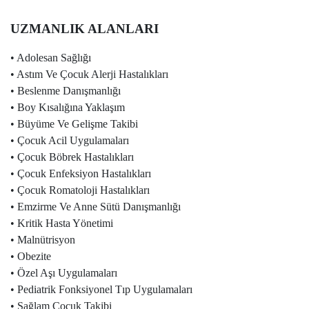
UZMANLIK ALANLARI
•
Adolesan Sağlığı
•
Astım Ve Çocuk Alerji Hastalıkları
•
Beslenme Danışmanlığı
•
Boy Kısalığına Yaklaşım
•
Büyüme Ve Gelişme Takibi
•
Çocuk Acil Uygulamaları
•
Çocuk Böbrek Hastalıkları
•
Çocuk Enfeksiyon Hastalıkları
•
Çocuk Romatoloji Hastalıkları
•
Emzirme Ve Anne Sütü Danışmanlığı
•
Kritik Hasta Yönetimi
•
Malnütrisyon
•
Obezite
•
Özel Aşı Uygulamaları
•
Pediatrik Fonksiyonel Tıp Uygulamaları
•
Sağlam Çocuk Takibi