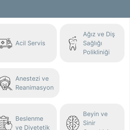
Ağız ve Diş
Acil Servis
Sağlığı
Polikliniği
Anestezi ve
Reanimasyon
Beyin ve
Beslenme
Sinir
ve Diyetetik