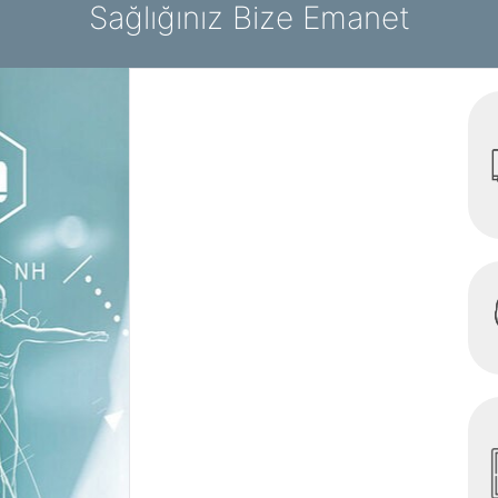
Sağlığınız Bize Emanet