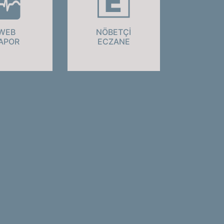
WEB
NÖBETÇİ
APOR
ECZANE