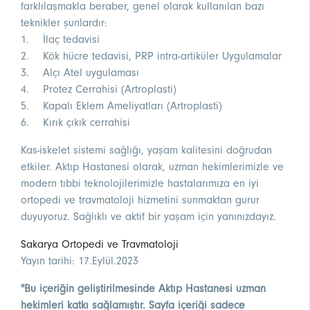
farklılaşmakla beraber, genel olarak kullanılan bazı
teknikler şunlardır:
1. İlaç tedavisi
2. Kök hücre tedavisi, PRP intra-artiküler Uygulamalar
3. Alçı Atel uygulaması
4. Protez Cerrahisi (Artroplasti)
5. Kapalı Eklem Ameliyatları (Artroplasti)
6. Kırık çıkık cerrahisi
Kas-iskelet sistemi sağlığı, yaşam kalitesini doğrudan
etkiler. Aktıp Hastanesi olarak, uzman hekimlerimizle ve
modern tıbbi teknolojilerimizle hastalarımıza en iyi
ortopedi ve travmatoloji hizmetini sunmaktan gurur
duyuyoruz. Sağlıklı ve aktif bir yaşam için yanınızdayız.
Sakarya Ortopedi ve Travmatoloji
Yayın tarihi: 17.Eylül.2023
"Bu içeriğin geliştirilmesinde Aktıp Hastanesi uzman
hekimleri katkı sağlamıştır. Sayfa içeriği sadece