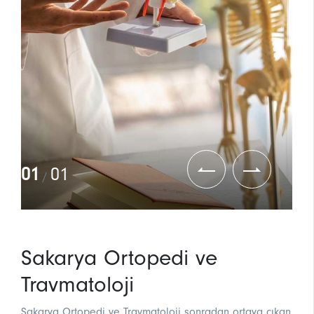
01
01
/
Sakarya Ortopedi ve
Travmatoloji
Sakarya Ortopedi ve Travmatoloji sonradan ortaya çıkan