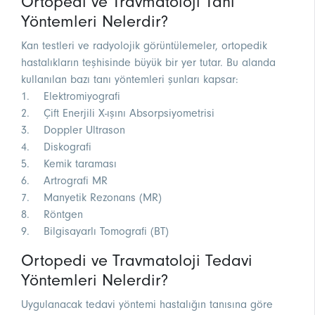
Ortopedi ve Travmatoloji Tanı
Yöntemleri Nelerdir?
Kan testleri ve radyolojik görüntülemeler, ortopedik
hastalıkların teşhisinde büyük bir yer tutar. Bu alanda
kullanılan bazı tanı yöntemleri şunları kapsar:
1. Elektromiyografi
2. Çift Enerjili X-ışını Absorpsiyometrisi
3. Doppler Ultrason
4. Diskografi
5. Kemik taraması
6. Artrografi MR
7. Manyetik Rezonans (MR)
8. Röntgen
9. Bilgisayarlı Tomografi (BT)
Ortopedi ve Travmatoloji Tedavi
Yöntemleri Nelerdir?
Uygulanacak tedavi yöntemi hastalığın tanısına göre