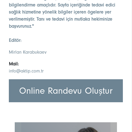
bilgilendirme amaçlıdır. Sayfa içeriğinde tedavi edici
sağlık hizmetine yönelik bilgiler içeren ögelere yer
verilmemiştir. Tanı ve tedavi için mutlaka hekiminize
başvurunuz."
Editör:
Mirlan Karabukaev
Mail:
info@aktip.com.tr
Online Randevu Oluştur