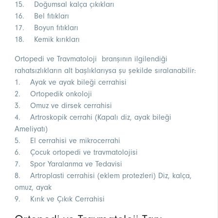
15. Doğumsal kalça çıkıkları
16. Bel fıtıkları
17. Boyun fıtıkları
18. Kemik kırıkları
Ortopedi ve Travmatoloji branşının ilgilendiği
rahatsızlıkların alt başlıklarıysa şu şekilde sıralanabilir:
1. Ayak ve ayak bileği cerrahisi
2. Ortopedik onkoloji
3. Omuz ve dirsek cerrahisi
4. Artroskopik cerrahi (Kapalı diz, ayak bileği
Ameliyatı)
5. El cerrahisi ve mikrocerrahi
6. Çocuk ortopedi ve travmatolojisi
7. Spor Yaralanma ve Tedavisi
8. Artroplasti cerrahisi (eklem protezleri) Diz, kalça,
omuz, ayak
9. Kırık ve Çıkık Cerrahisi