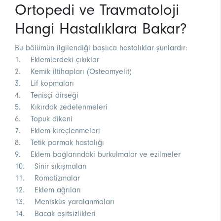
Ortopedi ve Travmatoloji
Hangi Hastalıklara Bakar?
Bu bölümün ilgilendiği başlıca hastalıklar şunlardır:
1. Eklemlerdeki çıkıklar
2. Kemik iltihapları (Osteomyelit)
3. Lif kopmaları
4. Tenisçi dirseği
5. Kıkırdak zedelenmeleri
6. Topuk dikeni
7. Eklem kireçlenmeleri
8. Tetik parmak hastalığı
9. Eklem bağlarındaki burkulmalar ve ezilmeler
10. Sinir sıkışmaları
11. Romatizmalar
12. Eklem ağrıları
13. Menisküs yaralanmaları
14. Bacak eşitsizlikleri