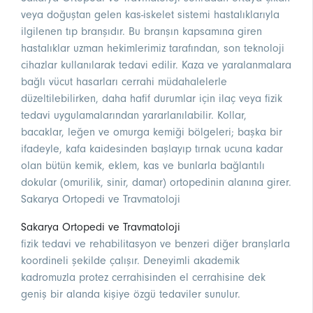
veya doğuştan gelen kas-iskelet sistemi hastalıklarıyla
ilgilenen tıp branşıdır. Bu branşın kapsamına giren
hastalıklar uzman hekimlerimiz tarafından, son teknoloji
cihazlar kullanılarak tedavi edilir. Kaza ve yaralanmalara
bağlı vücut hasarları cerrahi müdahalelerle
düzeltilebilirken, daha hafif durumlar için ilaç veya fizik
tedavi uygulamalarından yararlanılabilir. Kollar,
bacaklar, leğen ve omurga kemiği bölgeleri; başka bir
ifadeyle, kafa kaidesinden başlayıp tırnak ucuna kadar
olan bütün kemik, eklem, kas ve bunlarla bağlantılı
dokular (omurilik, sinir, damar) ortopedinin alanına girer.
Sakarya Ortopedi ve Travmatoloji
Sakarya Ortopedi ve Travmatoloji
fizik tedavi ve rehabilitasyon ve benzeri diğer branşlarla
koordineli şekilde çalışır. Deneyimli akademik
kadromuzla protez cerrahisinden el cerrahisine dek
geniş bir alanda kişiye özgü tedaviler sunulur.