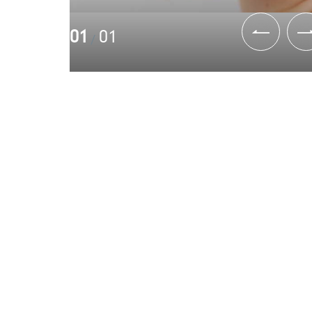
01
01
/