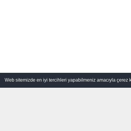
Web sitemizde en iyi tercihleri yapabilmeniz amacıyla çerez 