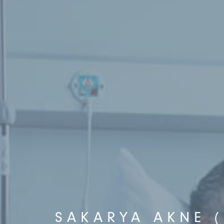
SAKARYA AKNE (