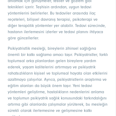
anlamak için görüşmeler, testler ve gözlem gibi
teknikleri içerir. Teşhisin ardından, uygun tedavi
yöntemlerini belirlerler. Bu tedaviler arasında ilaç
reçeteleri, bilişsel davranış terapisi, psikoterapi ve
diğer terapötik yöntemler yer alabilir. Tedavi sürecinde,
hastanın ilerlemesini izlerler ve tedavi planını ihtiyaca
göre güncellerler.
Psikiyatristlik mesleği, bireylerin zihinsel sağlığına
önemli bir katkı sağlama amacı taşır. Psikiyatristler, farklı
toplumsal arka planlardan gelen bireylere yardım
ederek, yaşam kalitelerini artırmaya ve psikiyatrik
rahatsızlıkların kişisel ve toplumsal hayata olan etkilerini
azaltmaya çalışırlar. Ayrıca, psikiyatristlerin araştırma ve
eğitim alanları da büyük önem taşır. Yeni tedavi
yöntemleri geliştirme, hastalıkların nedenlerini anlama
ve toplumun psikiyatrik sağlık konusundaki farkındalığını
artırma gibi alanlarda çalışmalar yürüterek, bu mesleğin
sürekli olarak ilerlemesine ve gelişmesine katkı