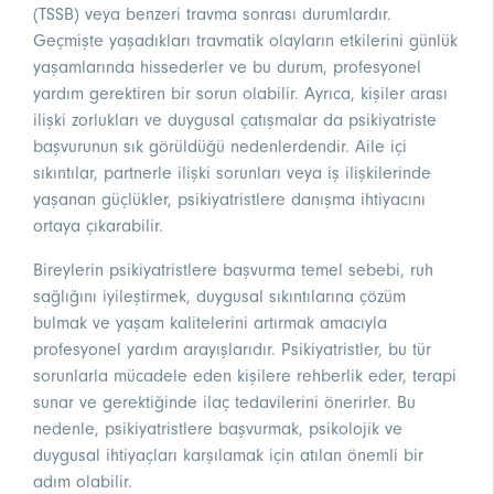
(TSSB) veya benzeri travma sonrası durumlardır.
Geçmişte yaşadıkları travmatik olayların etkilerini günlük
yaşamlarında hissederler ve bu durum, profesyonel
yardım gerektiren bir sorun olabilir. Ayrıca, kişiler arası
ilişki zorlukları ve duygusal çatışmalar da psikiyatriste
başvurunun sık görüldüğü nedenlerdendir. Aile içi
sıkıntılar, partnerle ilişki sorunları veya iş ilişkilerinde
yaşanan güçlükler, psikiyatristlere danışma ihtiyacını
ortaya çıkarabilir.
Bireylerin psikiyatristlere başvurma temel sebebi, ruh
sağlığını iyileştirmek, duygusal sıkıntılarına çözüm
bulmak ve yaşam kalitelerini artırmak amacıyla
profesyonel yardım arayışlarıdır. Psikiyatristler, bu tür
sorunlarla mücadele eden kişilere rehberlik eder, terapi
sunar ve gerektiğinde ilaç tedavilerini önerirler. Bu
nedenle, psikiyatristlere başvurmak, psikolojik ve
duygusal ihtiyaçları karşılamak için atılan önemli bir
adım olabilir.