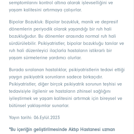
semptomlarını kontrol altına alarak işlevselliğini ve
yaşam kalitesini artırmaya çalışırlar.
Bipolar Bozukluk: Bipolar bozukluk, manik ve depresif
dönemlerin periyodik olarak yaşandığı bir ruh hali
bozukluğudur. Bu dönemler arasında normal ruh hali
sürdürülebilir. Psikiyatristler, bipolar bozukluğu tanılar ve
ruh hali düzenleyici ilaçlarla hastaların istikrarlı bir
yaşam sürmelerine yardımcı olurlar.
Burada sıralanan hastalıklar, psikiyatristlerin tedavi ettiği
yaygın psikiyatrik sorunların sadece birkaçıdır.
Psikiyatristler, diğer birçok psikiyatrik sorunun teşhisi ve
tedavisiyle ilgilenir ve hastaların zihinsel sağlığını
iyileştirmek ve yaşam kalitesini artırmak için bireysel ve
bütünsel yaklaşımlar sunarlar.
Yayın tarihi: 06.Eylül.2023
"Bu içeriğin geliştirilmesinde Aktıp Hastanesi uzman