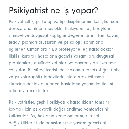
Psikiyatrist ne iş yapar?
Psikiyatristlik, psikoloji ve tıp disiplinlerinin kesiştiği son
derece önemli bir meslektir. Psikiyatristler, bireylerin
zihinsel ve duygusal sağlığını değerlendiren, tanı koyan,
tedavi planları oluşturan ve psikolojik sorunlarla
ilgilenen uzmanlardır. Bu profesyoneller, hasta-doktor
ilişkisi kurarak hastaların geçmiş yaşantıları, duygusal
problemleri, düşünce kalıpları ve davranışları üzerinde
çalışırlar. Bu süreç içerisinde, hastanın rahatsızlığını tıbbi
ve psikoterapötik tedavilerle ele alarak iyileşme
sürecine destek olurlar ve hastaların yaşam kalitesini
artırmayı amaçlarlar.
Psikiyatristler, çeşitli psikiyatrik hastalıkların tanısını
koymak için psikiyatrik değerlendirme yöntemlerini
kullanırlar. Bu, hastanın semptomlarını, ruh hali
değişikliklerini, davranışlarını ve yaşam geçmişini