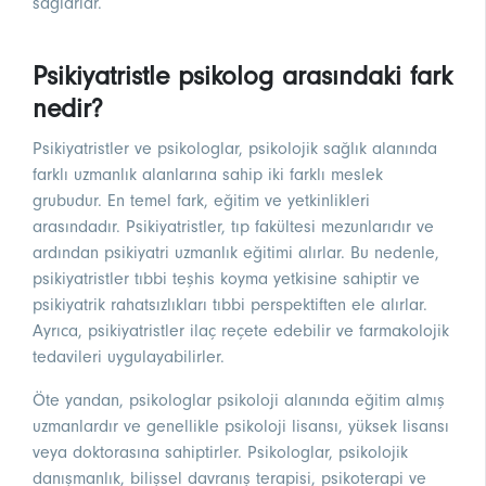
sağlarlar.
Psikiyatristle psikolog arasındaki fark
nedir?
Psikiyatristler ve psikologlar, psikolojik sağlık alanında
farklı uzmanlık alanlarına sahip iki farklı meslek
grubudur. En temel fark, eğitim ve yetkinlikleri
arasındadır. Psikiyatristler, tıp fakültesi mezunlarıdır ve
ardından psikiyatri uzmanlık eğitimi alırlar. Bu nedenle,
psikiyatristler tıbbi teşhis koyma yetkisine sahiptir ve
psikiyatrik rahatsızlıkları tıbbi perspektiften ele alırlar.
Ayrıca, psikiyatristler ilaç reçete edebilir ve farmakolojik
tedavileri uygulayabilirler.
Öte yandan, psikologlar psikoloji alanında eğitim almış
uzmanlardır ve genellikle psikoloji lisansı, yüksek lisansı
veya doktorasına sahiptirler. Psikologlar, psikolojik
danışmanlık, bilişsel davranış terapisi, psikoterapi ve