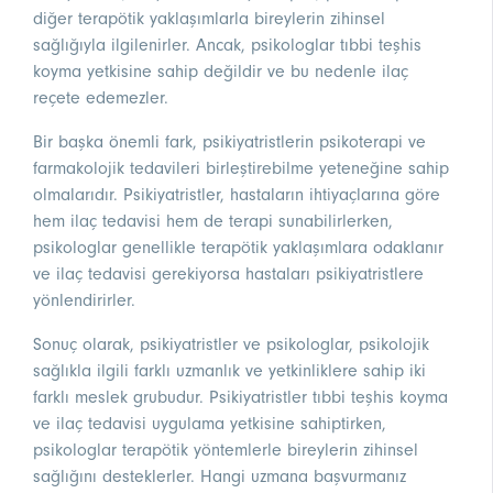
diğer terapötik yaklaşımlarla bireylerin zihinsel
sağlığıyla ilgilenirler. Ancak, psikologlar tıbbi teşhis
koyma yetkisine sahip değildir ve bu nedenle ilaç
reçete edemezler.
Bir başka önemli fark, psikiyatristlerin psikoterapi ve
farmakolojik tedavileri birleştirebilme yeteneğine sahip
olmalarıdır. Psikiyatristler, hastaların ihtiyaçlarına göre
hem ilaç tedavisi hem de terapi sunabilirlerken,
psikologlar genellikle terapötik yaklaşımlara odaklanır
ve ilaç tedavisi gerekiyorsa hastaları psikiyatristlere
yönlendirirler.
Sonuç olarak, psikiyatristler ve psikologlar, psikolojik
sağlıkla ilgili farklı uzmanlık ve yetkinliklere sahip iki
farklı meslek grubudur. Psikiyatristler tıbbi teşhis koyma
ve ilaç tedavisi uygulama yetkisine sahiptirken,
psikologlar terapötik yöntemlerle bireylerin zihinsel
sağlığını desteklerler. Hangi uzmana başvurmanız