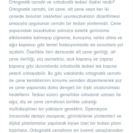
Ortognatik cerrahi ve ortodontik tedavi ilişkisi nedir?
Ortognatik cerrahi, üst çene, alt çene veya her iki
çenede bulunan iskeletsel uyumsuzlukların düzeltilmesi
amacıyla uygulanan cerrahi bir tedavi yöntemidir. Çene
yapısındaki bozukluklar yalnızca estetik görünümü
etkilemekle kalmayıp çiğneme, konuşma, nefes alma ve
ağız kapanışı gibi temel fonksiyonlarda da sorunlara yol
açabilir. Özellikle ileri derecede alt çene geriliği, alt
çene ileriliği, yüz asimetrisi, açık kapanış ve çapraz
kapanış gibi durumlarda ortodontik tedavi tek başına
yeterli olmayabilir. Bu gibi vakalarda ortognatik cerrahi
ile çene kemiklerinin konumu yeniden düzenlenerek yüz
ve çene yapısında daha dengeli bir ilişki oluşturulması
hedeflenir. Tedavi süreci genellikle ortodonti uzmanı ile
ağız, diş ve çene cerrahının birlikte çalıştığı
multidisipliner bir yaklaşım gerektirir. Operasyon
öncesinde detaylı muayene, görüntüleme yöntemleri ve
dijital planlamalar yapılarak kişiye özel bir tedavi planı
hazırlanır. Ortognatik cerrahinin en önemli amaçlarından