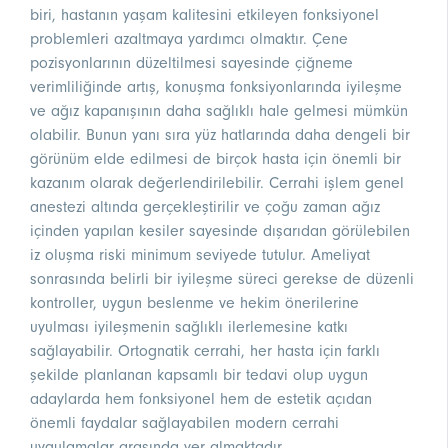
biri, hastanın yaşam kalitesini etkileyen fonksiyonel
problemleri azaltmaya yardımcı olmaktır. Çene
pozisyonlarının düzeltilmesi sayesinde çiğneme
verimliliğinde artış, konuşma fonksiyonlarında iyileşme
ve ağız kapanışının daha sağlıklı hale gelmesi mümkün
olabilir. Bunun yanı sıra yüz hatlarında daha dengeli bir
görünüm elde edilmesi de birçok hasta için önemli bir
kazanım olarak değerlendirilebilir. Cerrahi işlem genel
anestezi altında gerçekleştirilir ve çoğu zaman ağız
içinden yapılan kesiler sayesinde dışarıdan görülebilen
iz oluşma riski minimum seviyede tutulur. Ameliyat
sonrasında belirli bir iyileşme süreci gerekse de düzenli
kontroller, uygun beslenme ve hekim önerilerine
uyulması iyileşmenin sağlıklı ilerlemesine katkı
sağlayabilir. Ortognatik cerrahi, her hasta için farklı
şekilde planlanan kapsamlı bir tedavi olup uygun
adaylarda hem fonksiyonel hem de estetik açıdan
önemli faydalar sağlayabilen modern cerrahi
uygulamalar arasında yer almaktadır.