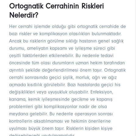
Ortognatik Cerrahinin Riskleri
Nelerdir?
Her cerrahi işlemde olduğu gibi ortognatik cerrahide de
bazı riskler ve komplikasyon olasılıkları bulunmaktadır.
Ancak bu risklerin görülme sıklığı hastanın genel sağlık
durumu, ameliyatın kapsamı ve iyileşme süreci gibi
çeşitli faktörlerden etkilenebilir. Bu nedenle tedavi
öncesinde tüm olası durumların uzman hekim tarafından
ayrıntılı şekilde değerlendirilmesi önem taşır. Ortognatik
cerrahi sonrasında geçici şişlik, morluk, ağrı ve ağız
açmada kısıtlılık görülebilir. Bazı hastalarda geçici his
değişiklikleri veya uyuşukluk oluşabilir. Enfeksiyon,
kanama, kemik iyileşmesinde gecikme ve kapanış
problemleri gibi komplikasyonlar nadir de olsa
meydana gelebilir. Bu nedenle operasyon sonrası
kontrollerin aksatılmaması ve hekimin önerilerine
uyulması büyük önem taşır. Risklerin kişiden kişiye
değişebileceği unutulmamalıdır.