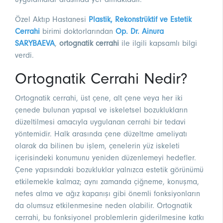
Özel Aktıp Hastanesi
Plastik, Rekonstrüktif ve Estetik
Cerrahi
birimi doktorlarından
Op. Dr. Ainura
SARYBAEVA
,
ortognatik cerrahi
ile ilgili kapsamlı bilgi
verdi.
Ortognatik Cerrahi Nedir?
Ortognatik cerrahi, üst çene, alt çene veya her iki
çenede bulunan yapısal ve iskeletsel bozuklukların
düzeltilmesi amacıyla uygulanan cerrahi bir tedavi
yöntemidir. Halk arasında çene düzeltme ameliyatı
olarak da bilinen bu işlem, çenelerin yüz iskeleti
içerisindeki konumunu yeniden düzenlemeyi hedefler.
Çene yapısındaki bozukluklar yalnızca estetik görünümü
etkilemekle kalmaz; aynı zamanda çiğneme, konuşma,
nefes alma ve ağız kapanışı gibi önemli fonksiyonların
da olumsuz etkilenmesine neden olabilir. Ortognatik
cerrahi, bu fonksiyonel problemlerin giderilmesine katkı