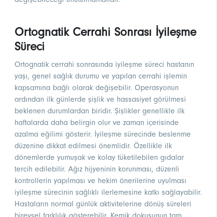
Ortognatik Cerrahi Sonrası İyileşme
Süreci
Ortognatik cerrahi sonrasında iyileşme süreci hastanın
yaşı, genel sağlık durumu ve yapılan cerrahi işlemin
kapsamına bağlı olarak değişebilir. Operasyonun
ardından ilk günlerde şişlik ve hassasiyet görülmesi
beklenen durumlardan biridir. Şişlikler genellikle ilk
haftalarda daha belirgin olur ve zaman içerisinde
azalma eğilimi gösterir. İyileşme sürecinde beslenme
düzenine dikkat edilmesi önemlidir. Özellikle ilk
dönemlerde yumuşak ve kolay tüketilebilen gıdalar
tercih edilebilir. Ağız hijyeninin korunması, düzenli
kontrollerin yapılması ve hekim önerilerine uyulması
iyileşme sürecinin sağlıklı ilerlemesine katkı sağlayabilir.
Hastaların normal günlük aktivitelerine dönüş süreleri
bireysel farklılık gösterebilir. Kemik dokusunun tam