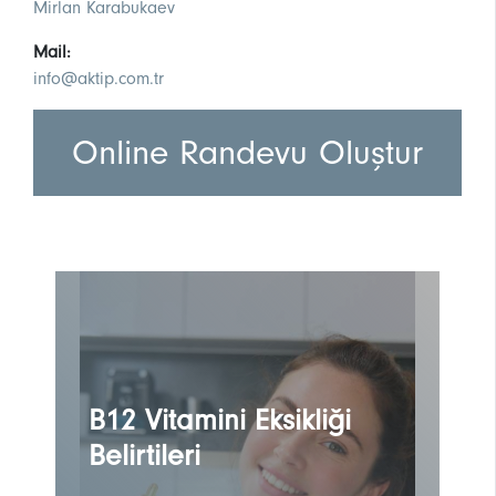
Mirlan Karabukaev
Mail:
info@aktip.com.tr
Online Randevu Oluştur
B12 Vitamini Eksikliği
Belirtileri