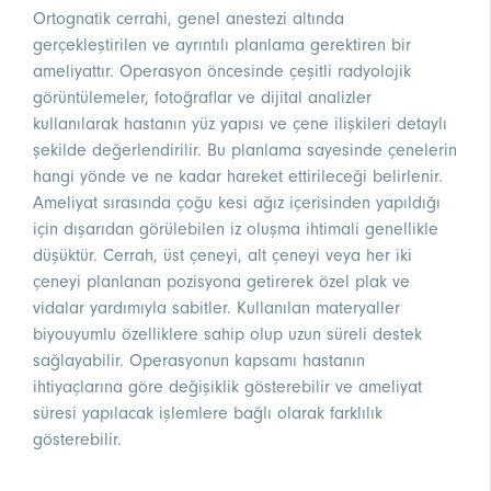
Ortognatik cerrahi, genel anestezi altında
gerçekleştirilen ve ayrıntılı planlama gerektiren bir
ameliyattır. Operasyon öncesinde çeşitli radyolojik
görüntülemeler, fotoğraflar ve dijital analizler
kullanılarak hastanın yüz yapısı ve çene ilişkileri detaylı
şekilde değerlendirilir. Bu planlama sayesinde çenelerin
hangi yönde ve ne kadar hareket ettirileceği belirlenir.
Ameliyat sırasında çoğu kesi ağız içerisinden yapıldığı
için dışarıdan görülebilen iz oluşma ihtimali genellikle
düşüktür. Cerrah, üst çeneyi, alt çeneyi veya her iki
çeneyi planlanan pozisyona getirerek özel plak ve
vidalar yardımıyla sabitler. Kullanılan materyaller
biyouyumlu özelliklere sahip olup uzun süreli destek
sağlayabilir. Operasyonun kapsamı hastanın
ihtiyaçlarına göre değişiklik gösterebilir ve ameliyat
süresi yapılacak işlemlere bağlı olarak farklılık
gösterebilir.