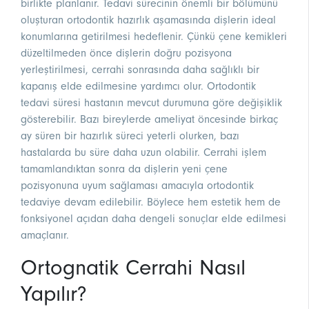
birlikte planlanır. Tedavi sürecinin önemli bir bölümünü
oluşturan ortodontik hazırlık aşamasında dişlerin ideal
konumlarına getirilmesi hedeflenir. Çünkü çene kemikleri
düzeltilmeden önce dişlerin doğru pozisyona
yerleştirilmesi, cerrahi sonrasında daha sağlıklı bir
kapanış elde edilmesine yardımcı olur. Ortodontik
tedavi süresi hastanın mevcut durumuna göre değişiklik
gösterebilir. Bazı bireylerde ameliyat öncesinde birkaç
ay süren bir hazırlık süreci yeterli olurken, bazı
hastalarda bu süre daha uzun olabilir. Cerrahi işlem
tamamlandıktan sonra da dişlerin yeni çene
pozisyonuna uyum sağlaması amacıyla ortodontik
tedaviye devam edilebilir. Böylece hem estetik hem de
fonksiyonel açıdan daha dengeli sonuçlar elde edilmesi
amaçlanır.
Ortognatik Cerrahi Nasıl
Yapılır?