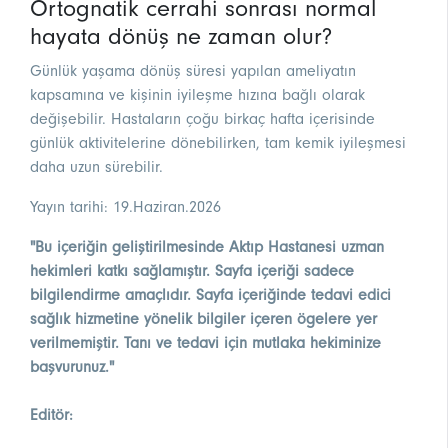
Ortognatik cerrahi sonrası normal
hayata dönüş ne zaman olur?
Günlük yaşama dönüş süresi yapılan ameliyatın
kapsamına ve kişinin iyileşme hızına bağlı olarak
değişebilir. Hastaların çoğu birkaç hafta içerisinde
günlük aktivitelerine dönebilirken, tam kemik iyileşmesi
daha uzun sürebilir.
Yayın tarihi: 19.Haziran.2026
"Bu içeriğin geliştirilmesinde Aktıp Hastanesi uzman
hekimleri katkı sağlamıştır. Sayfa içeriği sadece
bilgilendirme amaçlıdır. Sayfa içeriğinde tedavi edici
sağlık hizmetine yönelik bilgiler içeren ögelere yer
verilmemiştir. Tanı ve tedavi için mutlaka hekiminize
başvurunuz."
Editör: