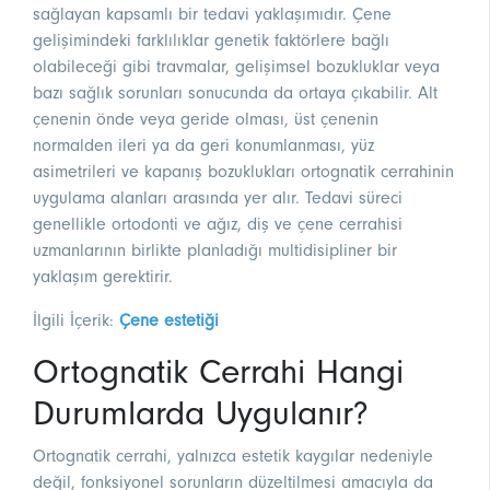
sağlayan kapsamlı bir tedavi yaklaşımıdır. Çene
gelişimindeki farklılıklar genetik faktörlere bağlı
olabileceği gibi travmalar, gelişimsel bozukluklar veya
bazı sağlık sorunları sonucunda da ortaya çıkabilir. Alt
çenenin önde veya geride olması, üst çenenin
normalden ileri ya da geri konumlanması, yüz
asimetrileri ve kapanış bozuklukları ortognatik cerrahinin
uygulama alanları arasında yer alır. Tedavi süreci
genellikle ortodonti ve ağız, diş ve çene cerrahisi
uzmanlarının birlikte planladığı multidisipliner bir
yaklaşım gerektirir.
İlgili İçerik:
Çene estetiği
Ortognatik Cerrahi Hangi
Durumlarda Uygulanır?
Ortognatik cerrahi, yalnızca estetik kaygılar nedeniyle
değil, fonksiyonel sorunların düzeltilmesi amacıyla da