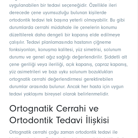
uygulanabilen bir tedavi seçeneğidir. Özellikle ileri
derecede çene uyumsuzluğu bulunan kişilerde
ortodontik tedavi tek başına yeterli olmayabilir. Bu gibi
durumlarda cerrahi müdahale ile çenelerin konumu
düzeltilerek daha dengeli bir kapanış elde edilmeye
çalışılır. Tedavi planlamasında hastanın çiğneme
fonksiyonları, konuşma kalitesi, yüz simetrisi, solunum
durumu ve genel ağız sağlığı değerlendirilir. Şiddetli alt
çene geriliği veya ileriliği, açık kapanış, çapraz kapanış,
yüz asimetrileri ve bazı uyku solunum bozuklukları
ortognatik cerrahi değerlendirmesi gerektirebilen
durumlar arasında bulunur. Ancak her hasta için uygun
tedavi yaklaşımı bireysel olarak belirlenmelidir.
Ortognatik Cerrahi ve
Ortodontik Tedavi İlişkisi
Ortognatik cerrahi çoğu zaman ortodontik tedavi ile