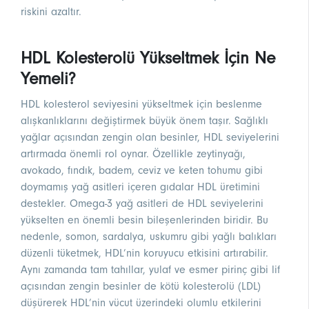
riskini azaltır.
HDL Kolesterolü Yükseltmek İçin Ne
Yemeli?
HDL kolesterol seviyesini yükseltmek için beslenme
alışkanlıklarını değiştirmek büyük önem taşır. Sağlıklı
yağlar açısından zengin olan besinler, HDL seviyelerini
artırmada önemli rol oynar. Özellikle zeytinyağı,
avokado, fındık, badem, ceviz ve keten tohumu gibi
doymamış yağ asitleri içeren gıdalar HDL üretimini
destekler. Omega-3 yağ asitleri de HDL seviyelerini
yükselten en önemli besin bileşenlerinden biridir. Bu
nedenle, somon, sardalya, uskumru gibi yağlı balıkları
düzenli tüketmek, HDL’nin koruyucu etkisini artırabilir.
Aynı zamanda tam tahıllar, yulaf ve esmer pirinç gibi lif
açısından zengin besinler de kötü kolesterolü (LDL)
düşürerek HDL’nin vücut üzerindeki olumlu etkilerini