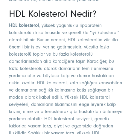
HDL Kolesterol Nedir?
HDL kolesterol
, yüksek yoğunluklu lipoprotein
kolesterolün kısaltmasıdır ve genellikle "iyi kolesterol"
olarak bilinir. Bunun nedeni, HDL kolesterolün vücutta
önemli bir işlevi yerine getirmesidir; vücutta fazla
kolesterolü toplar ve bu fazla kolesterolü
damarlarınızdan alıp karaciğere taşır. Karaciğer, bu
fazla kolesterolü atarak damarların temizlenmesine
yardımcı olur ve böylece kalp ve damar hastalıkları
riskini azaltır. HDL kolesterol, kalp sağlığını koruyabilen
ve damarların sağlıklı kalmasına katkı sağlayan bir
madde olarak kabul edilir. Yüksek HDL kolesterol
seviyeleri, damarların tıkanmasını engelleyerek kalp
krizini, inme ve arterioskleroz gibi hastalıkları önlemeye
yardımcı olabilir. HDL kolesterol seviyesi, genetik
faktörler, yaşam tarzı, diyet ve egzersizle doğrudan
ilişkilidir. Sağlıklı bir yaşam tarzı, yüksek HDL