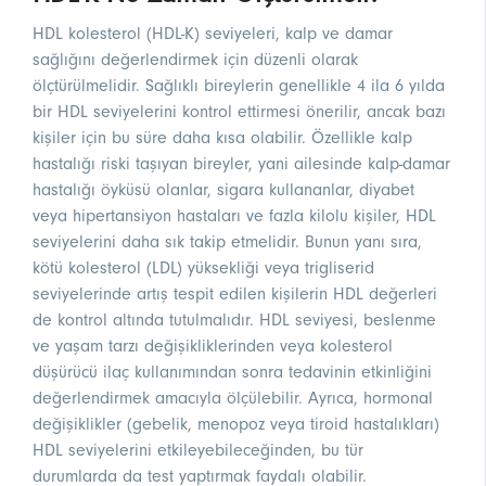
HDL kolesterol (HDL-K) seviyeleri, kalp ve damar
sağlığını değerlendirmek için düzenli olarak
ölçtürülmelidir. Sağlıklı bireylerin genellikle 4 ila 6 yılda
bir HDL seviyelerini kontrol ettirmesi önerilir, ancak bazı
kişiler için bu süre daha kısa olabilir. Özellikle kalp
hastalığı riski taşıyan bireyler, yani ailesinde kalp-damar
hastalığı öyküsü olanlar, sigara kullananlar, diyabet
veya hipertansiyon hastaları ve fazla kilolu kişiler, HDL
seviyelerini daha sık takip etmelidir. Bunun yanı sıra,
kötü kolesterol (LDL) yüksekliği veya trigliserid
seviyelerinde artış tespit edilen kişilerin HDL değerleri
de kontrol altında tutulmalıdır. HDL seviyesi, beslenme
ve yaşam tarzı değişikliklerinden veya kolesterol
düşürücü ilaç kullanımından sonra tedavinin etkinliğini
değerlendirmek amacıyla ölçülebilir. Ayrıca, hormonal
değişiklikler (gebelik, menopoz veya tiroid hastalıkları)
HDL seviyelerini etkileyebileceğinden, bu tür
durumlarda da test yaptırmak faydalı olabilir.