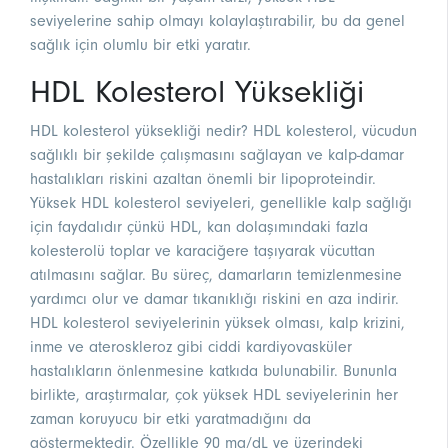
seviyelerine sahip olmayı kolaylaştırabilir, bu da genel
sağlık için olumlu bir etki yaratır.
HDL Kolesterol Yüksekliği
HDL kolesterol yüksekliği nedir? HDL kolesterol, vücudun
sağlıklı bir şekilde çalışmasını sağlayan ve kalp-damar
hastalıkları riskini azaltan önemli bir lipoproteindir.
Yüksek HDL kolesterol seviyeleri, genellikle kalp sağlığı
için faydalıdır çünkü HDL, kan dolaşımındaki fazla
kolesterolü toplar ve karaciğere taşıyarak vücuttan
atılmasını sağlar. Bu süreç, damarların temizlenmesine
yardımcı olur ve damar tıkanıklığı riskini en aza indirir.
HDL kolesterol seviyelerinin yüksek olması, kalp krizini,
inme ve ateroskleroz gibi ciddi kardiyovasküler
hastalıkların önlenmesine katkıda bulunabilir. Bununla
birlikte, araştırmalar, çok yüksek HDL seviyelerinin her
zaman koruyucu bir etki yaratmadığını da
göstermektedir. Özellikle 90 mg/dL ve üzerindeki