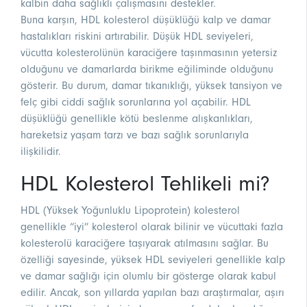
kalbin daha sağlıklı çalışmasını destekler.
Buna karşın, HDL kolesterol düşüklüğü kalp ve damar
hastalıkları riskini artırabilir. Düşük HDL seviyeleri,
vücutta kolesterolünün karaciğere taşınmasının yetersiz
olduğunu ve damarlarda birikme eğiliminde olduğunu
gösterir. Bu durum, damar tıkanıklığı, yüksek tansiyon ve
felç gibi ciddi sağlık sorunlarına yol açabilir. HDL
düşüklüğü genellikle kötü beslenme alışkanlıkları,
hareketsiz yaşam tarzı ve bazı sağlık sorunlarıyla
ilişkilidir.
HDL Kolesterol Tehlikeli mi?
HDL (Yüksek Yoğunluklu Lipoprotein) kolesterol
genellikle “iyi” kolesterol olarak bilinir ve vücuttaki fazla
kolesterolü karaciğere taşıyarak atılmasını sağlar. Bu
özelliği sayesinde, yüksek HDL seviyeleri genellikle kalp
ve damar sağlığı için olumlu bir gösterge olarak kabul
edilir. Ancak, son yıllarda yapılan bazı araştırmalar, aşırı