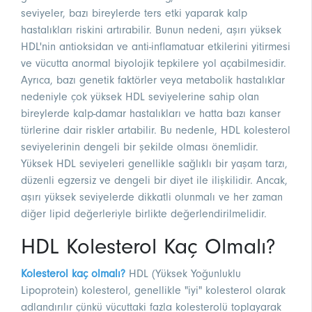
seviyeler, bazı bireylerde ters etki yaparak kalp
hastalıkları riskini artırabilir. Bunun nedeni, aşırı yüksek
HDL'nin antioksidan ve anti-inflamatuar etkilerini yitirmesi
ve vücutta anormal biyolojik tepkilere yol açabilmesidir.
Ayrıca, bazı genetik faktörler veya metabolik hastalıklar
nedeniyle çok yüksek HDL seviyelerine sahip olan
bireylerde kalp-damar hastalıkları ve hatta bazı kanser
türlerine dair riskler artabilir. Bu nedenle, HDL kolesterol
seviyelerinin dengeli bir şekilde olması önemlidir.
Yüksek HDL seviyeleri genellikle sağlıklı bir yaşam tarzı,
düzenli egzersiz ve dengeli bir diyet ile ilişkilidir. Ancak,
aşırı yüksek seviyelerde dikkatli olunmalı ve her zaman
diğer lipid değerleriyle birlikte değerlendirilmelidir.
HDL Kolesterol Kaç Olmalı?
Kolesterol kaç olmalı?
HDL (Yüksek Yoğunluklu
Lipoprotein) kolesterol, genellikle "iyi" kolesterol olarak
adlandırılır çünkü vücuttaki fazla kolesterolü toplayarak