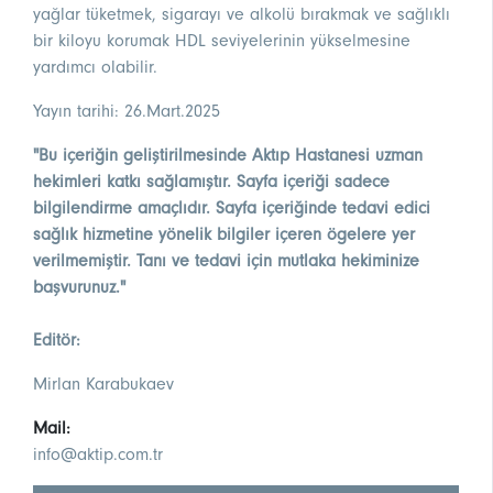
yağlar tüketmek, sigarayı ve alkolü bırakmak ve sağlıklı
bir kiloyu korumak HDL seviyelerinin yükselmesine
yardımcı olabilir.
Yayın tarihi: 26.Mart.2025
"Bu içeriğin geliştirilmesinde Aktıp Hastanesi uzman
hekimleri katkı sağlamıştır. Sayfa içeriği sadece
bilgilendirme amaçlıdır. Sayfa içeriğinde tedavi edici
sağlık hizmetine yönelik bilgiler içeren ögelere yer
verilmemiştir. Tanı ve tedavi için mutlaka hekiminize
başvurunuz."
Editör:
Mirlan Karabukaev
Mail:
info@aktip.com.tr