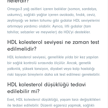
nelerdir?
Omega-3 yağ asitleri içeren balıklar (somon, sardalya,
uskumru), sağlıklı yağlar içeren avokado, fındık, ceviz,
zeytinyağı ve keten tohumu gibi gıdalar HDL seviyelerini
artırmaya yardımcı olabilir. Ayrıca, lifli gıdalar (tam
tahıllar, sebzeler ve meyveler) da HDL'yi destekler.
HDL kolesterol seviyesi ne zaman test
edilmelidir?
HDL kolesterol seviyesi, genellikle yılda bir kez yapılan
bir sağlık kontrolü sırasında ölçülür. Ancak, genetik
yatkınlık, yüksek tansiyon, diyabet veya kalp hastalığı
riski taşıyan bireylerin daha sık test edilmesi gerekebilir.
HDL kolesterol düşüklüğü tedavi
edilebilir mi?
Evet, HDL kolesterol düşüklüğü, yaşam tarzı değişiklikleri
ile tedavi edilebilir. Düzenli egzersiz yapmak, sağlıklı