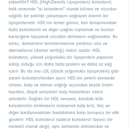
yükseltilir? HDL (High-Density Lipoprotein) kolesterol,
halk arasında "iyi kolesterol" olarak bilinen ve vücudun
sağlıklı bir şekilde çalışmasını sağlayan önemli bir
lipoproteindir. HDL’nin temel görevi, kan dolaşımındaki
fazla kolesterolü ve diğer yağları toplamak ve bunları
karaciğere taşıyarak vücuttan atılmasını sağlamaktır. Bu
süreç, damarların temizlenmesine yardımcı olur ve
ateroskleroz (damar sertliği) riskini azaltır. HDL
kolesterol, yüksek yoğunluklu bir lipoprotein yapısına
sahip olduğu için daha fazla protein ve daha az yağ
içerir. Bu da onu LDL (düşük yoğunluklu lipoprotein) gibi
zararlı kolesterollerden ayırır. HDL’nin yeterli seviyede
olması, kalp ve damar sağlığı açısından büyük önem
taşırken, düşük seviyeleri kalp hastalıkları riskini
artırabilir. Sağlıklı bir HDL seviyesi, kandaki kötü
kolesterolün birikmesini önleyerek kalp krizi, felç ve
diğer kardiyovasküler hastalıklara karşı koruyucu bir etki
gösterir. HDL kolesterol sadece kolesterol taşıyıcı bir
molekül olarak değil, aynı zamanda antioksidan ve