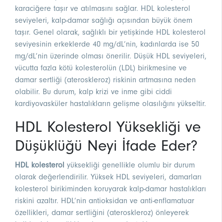
karaciğere taşır ve atılmasını sağlar. HDL kolesterol
seviyeleri, kalp-damar sağlığı açısından büyük önem
taşır. Genel olarak, sağlıklı bir yetişkinde HDL kolesterol
seviyesinin erkeklerde 40 mg/dL’nin, kadınlarda ise 50
mg/dL’nin üzerinde olması önerilir. Düşük HDL seviyeleri,
vücutta fazla kötü kolesterolün (LDL) birikmesine ve
damar sertliği (ateroskleroz) riskinin artmasına neden
olabilir. Bu durum, kalp krizi ve inme gibi ciddi
kardiyovasküler hastalıkların gelişme olasılığını yükseltir.
HDL Kolesterol Yüksekliği ve
Düşüklüğü Neyi İfade Eder?
HDL kolesterol
yüksekliği genellikle olumlu bir durum
olarak değerlendirilir. Yüksek HDL seviyeleri, damarları
kolesterol birikiminden koruyarak kalp-damar hastalıkları
riskini azaltır. HDL’nin antioksidan ve anti-enflamatuar
özellikleri, damar sertliğini (ateroskleroz) önleyerek