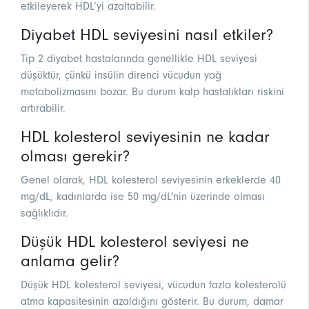
etkileyerek HDL’yi azaltabilir.
Diyabet HDL seviyesini nasıl etkiler?
Tip 2 diyabet hastalarında genellikle HDL seviyesi
düşüktür, çünkü insülin direnci vücudun yağ
metabolizmasını bozar. Bu durum kalp hastalıkları riskini
artırabilir.
HDL kolesterol seviyesinin ne kadar
olması gerekir?
Genel olarak, HDL kolesterol seviyesinin erkeklerde 40
mg/dL, kadınlarda ise 50 mg/dL'nin üzerinde olması
sağlıklıdır.
Düşük HDL kolesterol seviyesi ne
anlama gelir?
Düşük HDL kolesterol seviyesi, vücudun fazla kolesterolü
atma kapasitesinin azaldığını gösterir. Bu durum, damar