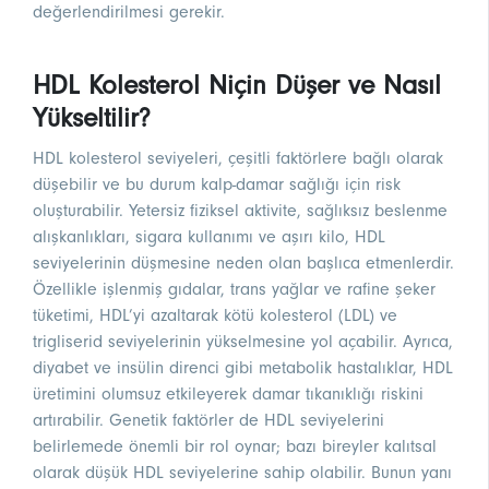
değerlendirilmesi gerekir.
HDL Kolesterol Niçin Düşer ve Nasıl
Yükseltilir?
HDL kolesterol seviyeleri, çeşitli faktörlere bağlı olarak
düşebilir ve bu durum kalp-damar sağlığı için risk
oluşturabilir. Yetersiz fiziksel aktivite, sağlıksız beslenme
alışkanlıkları, sigara kullanımı ve aşırı kilo, HDL
seviyelerinin düşmesine neden olan başlıca etmenlerdir.
Özellikle işlenmiş gıdalar, trans yağlar ve rafine şeker
tüketimi, HDL’yi azaltarak kötü kolesterol (LDL) ve
trigliserid seviyelerinin yükselmesine yol açabilir. Ayrıca,
diyabet ve insülin direnci gibi metabolik hastalıklar, HDL
üretimini olumsuz etkileyerek damar tıkanıklığı riskini
artırabilir. Genetik faktörler de HDL seviyelerini
belirlemede önemli bir rol oynar; bazı bireyler kalıtsal
olarak düşük HDL seviyelerine sahip olabilir. Bunun yanı