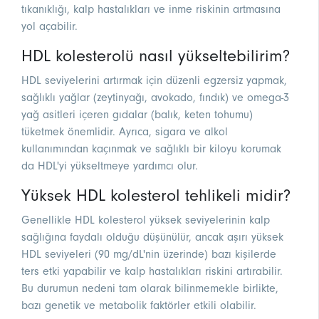
tıkanıklığı, kalp hastalıkları ve inme riskinin artmasına
yol açabilir.
HDL kolesterolü nasıl yükseltebilirim?
HDL seviyelerini artırmak için düzenli egzersiz yapmak,
sağlıklı yağlar (zeytinyağı, avokado, fındık) ve omega-3
yağ asitleri içeren gıdalar (balık, keten tohumu)
tüketmek önemlidir. Ayrıca, sigara ve alkol
kullanımından kaçınmak ve sağlıklı bir kiloyu korumak
da HDL'yi yükseltmeye yardımcı olur.
Yüksek HDL kolesterol tehlikeli midir?
Genellikle HDL kolesterol yüksek seviyelerinin kalp
sağlığına faydalı olduğu düşünülür, ancak aşırı yüksek
HDL seviyeleri (90 mg/dL'nin üzerinde) bazı kişilerde
ters etki yapabilir ve kalp hastalıkları riskini artırabilir.
Bu durumun nedeni tam olarak bilinmemekle birlikte,
bazı genetik ve metabolik faktörler etkili olabilir.