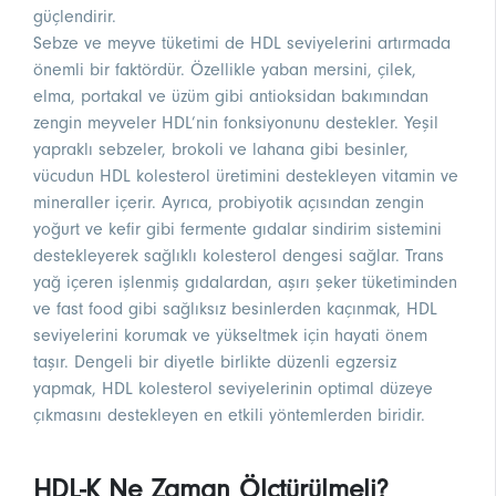
güçlendirir.
Sebze ve meyve tüketimi de HDL seviyelerini artırmada
önemli bir faktördür. Özellikle yaban mersini, çilek,
elma, portakal ve üzüm gibi antioksidan bakımından
zengin meyveler HDL’nin fonksiyonunu destekler. Yeşil
yapraklı sebzeler, brokoli ve lahana gibi besinler,
vücudun HDL kolesterol üretimini destekleyen vitamin ve
mineraller içerir. Ayrıca, probiyotik açısından zengin
yoğurt ve kefir gibi fermente gıdalar sindirim sistemini
destekleyerek sağlıklı kolesterol dengesi sağlar. Trans
yağ içeren işlenmiş gıdalardan, aşırı şeker tüketiminden
ve fast food gibi sağlıksız besinlerden kaçınmak, HDL
seviyelerini korumak ve yükseltmek için hayati önem
taşır. Dengeli bir diyetle birlikte düzenli egzersiz
yapmak, HDL kolesterol seviyelerinin optimal düzeye
çıkmasını destekleyen en etkili yöntemlerden biridir.
HDL-K Ne Zaman Ölçtürülmeli?