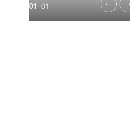
01
01
/