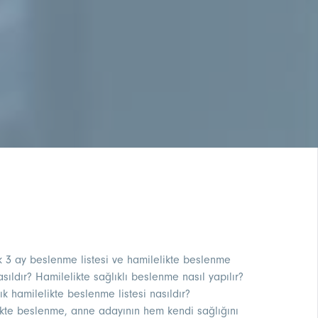
lk 3 ay beslenme listesi ve hamilelikte beslenme
sıldır? Hamilelikte sağlıklı beslenme nasıl yapılır?
lık hamilelikte beslenme listesi nasıldır?
ikte beslenme, anne adayının hem kendi sağlığını