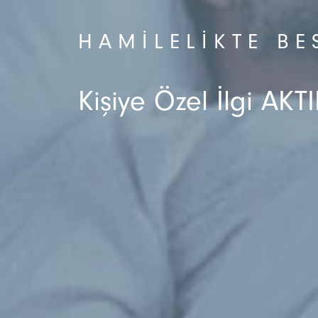
HAMILELIKTE B
Kişiye Özel İlgi AKTI