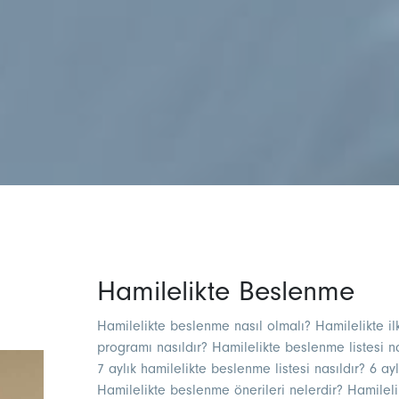
Hamilelikte Beslenme
Hamilelikte beslenme nasıl olmalı? Hamilelikte i
programı nasıldır? Hamilelikte beslenme listesi na
7 aylık hamilelikte beslenme listesi nasıldır? 6 ay
Hamilelikte beslenme önerileri nelerdir? Hamilel