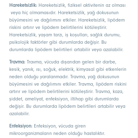
Hareketsizlik:
Hareketsizlik, fiziksel aktivitenin az olması
veya hiç olmamasıdır. Hareketsizlik, yağ dokusunun
büyümesini ve dağılımını etkiler. Hareketsizlik, lipödem
riskini artırır ve lipödem belirtilerini kötüleştirir.
Hareketsizlik, yaşam tarzı, iş koşulları, sağlık durumu,
psikolojik faktörler gibi durumlarda değişir. Bu
durumlarda lipödem belirtileri artabilir veya azalabilir.
Travma:
Travma, vücuda dışarıdan gelen bir darbe,
kesik, yanık, ısı, soğuk, elektrik, kimyasal gibi etkenlerin
neden olduğu yaralanmadır. Travma, yağ dokusunun
büyümesini ve dağılımını etkiler. Travma, lipödem riskini
artırır ve lipödem belirtilerini kötüleştirir. Travma, kaza,
şiddet, ameliyat, enfeksiyon, iltihap gibi durumlarda
değişir. Bu durumlarda lipödem belirtileri artabilir veya
azalabilir.
Enfeksiyon:
Enfeksiyon, vücuda giren
mikroorganizmaların neden olduğu hastalıktır.