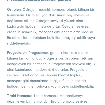
Lipödemin hormonal nedenleri şunlardır:
Östrojen:
Östrojen, kadınlık hormonu olarak bilinen bir
hormondur. Östrojen, yağ dokusunun büyümesini ve
dağılımını etkiler. Östrojen seviyesi yüksek olan
kadınlarda lipödem riski de artar. Östrojen seviyesi,
ergenlik, hamilelik, menopoz gibi dönemlerde değişir.
Bu dönemlerde lipödem belirtileri ortaya çıkabilir veya
şiddetlenebilir.
Progesteron:
Progesteron, gebelik hormonu olarak
bilinen bir hormondur. Progesteron, östrojenin etkisini
dengeleyen bir hormondur. Progesteron seviyesi düşük
olan kadınlarda lipödem riski de artar. Progesteron
seviyesi, adet döngüsü, doğum kontrol hapları,
menopoz gibi durumlarda değişir. Bu durumlarda
lipödem belirtileri ortaya çıkabilir veya şiddetlenebilir.
Tiroid Hormonu:
Tiroid hormonu, metabolizmayı
düzenleyen bir hormondur. Tiroid hormonu seviyesi