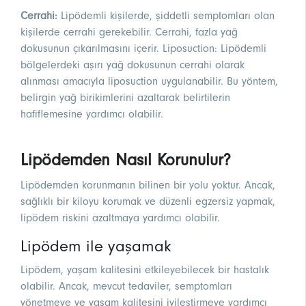
Cerrahi:
Lipödemli kişilerde, şiddetli semptomları olan
kişilerde cerrahi gerekebilir. Cerrahi, fazla yağ
dokusunun çıkarılmasını içerir. Liposuction: Lipödemli
bölgelerdeki aşırı yağ dokusunun cerrahi olarak
alınması amacıyla liposuction uygulanabilir. Bu yöntem,
belirgin yağ birikimlerini azaltarak belirtilerin
hafiflemesine yardımcı olabilir.
Lipödemden Nasıl Korunulur?
Lipödemden korunmanın bilinen bir yolu yoktur. Ancak,
sağlıklı bir kiloyu korumak ve düzenli egzersiz yapmak,
lipödem riskini azaltmaya yardımcı olabilir.
Lipödem ile yaşamak
Lipödem, yaşam kalitesini etkileyebilecek bir hastalık
olabilir. Ancak, mevcut tedaviler, semptomları
yönetmeye ve yaşam kalitesini iyileştirmeye yardımcı