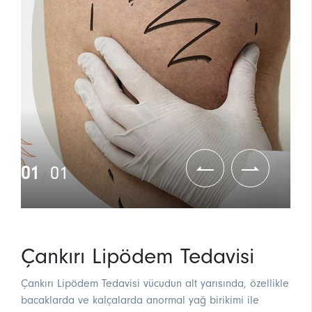
01
01
/
Çankırı Lipödem Tedavisi
Çankırı Lipödem Tedavisi vücudun alt yarısında, özellikle
bacaklarda ve kalçalarda anormal yağ birikimi ile