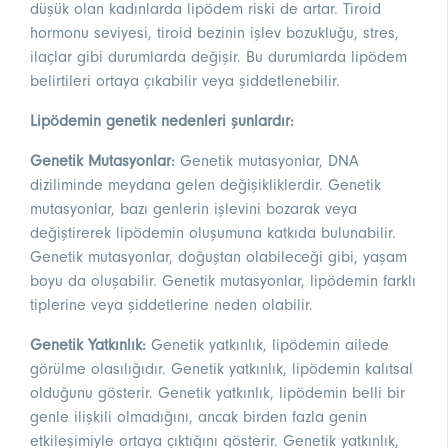
düşük olan kadınlarda lipödem riski de artar. Tiroid
hormonu seviyesi, tiroid bezinin işlev bozukluğu, stres,
ilaçlar gibi durumlarda değişir. Bu durumlarda lipödem
belirtileri ortaya çıkabilir veya şiddetlenebilir.
Lipödemin genetik nedenleri şunlardır:
Genetik Mutasyonlar:
Genetik mutasyonlar, DNA
diziliminde meydana gelen değişikliklerdir. Genetik
mutasyonlar, bazı genlerin işlevini bozarak veya
değiştirerek lipödemin oluşumuna katkıda bulunabilir.
Genetik mutasyonlar, doğuştan olabileceği gibi, yaşam
boyu da oluşabilir. Genetik mutasyonlar, lipödemin farklı
tiplerine veya şiddetlerine neden olabilir.
Genetik Yatkınlık:
Genetik yatkınlık, lipödemin ailede
görülme olasılığıdır. Genetik yatkınlık, lipödemin kalıtsal
olduğunu gösterir. Genetik yatkınlık, lipödemin belli bir
genle ilişkili olmadığını, ancak birden fazla genin
etkileşimiyle ortaya çıktığını gösterir. Genetik yatkınlık,