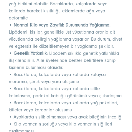
yağ birikimi olabilir. Bacaklarda, kalçalarda veya
kollarda hareket kısıtlılığı, eklemlerde ağrı veya
deformite
• Normal Kilo veya Zayıflık Durumunda Yağlanma:
Lipödemli kişiler, genellikle üst vücutlarına oranla alt
vücutlarında belirgin yağlanma yaşarlar. Bu durum, diyet
ve egzersiz ile düzeltilemeyen bir yağlanma şeklidir.
• Genetik Yatkınlık:
Lipödem sıklıkla genetik yatkınlıkla
ilişkilendirilir. Aile üyelerinde benzer belirtilere sahip
kişilerin bulunması olasıdır.
• Bacaklarda, kalçalarda veya kollarda kolayca
morarma, çürük veya yara oluşumu
• Bacaklarda, kalçalarda veya kollarda ciltte
kalınlaşma, portakal kabuğu görünümü veya çukurlaşma
• Bacaklarda, kalçalarda veya kollarda yağ paketleri,
kitleler veya kordonlar oluşumu
• Ayaklarda şişlik olmaması veya ayak bileğinin inceliği
• Kilo vermenin zorluğu veya kilo vermenin siğilleri
azaltmaması