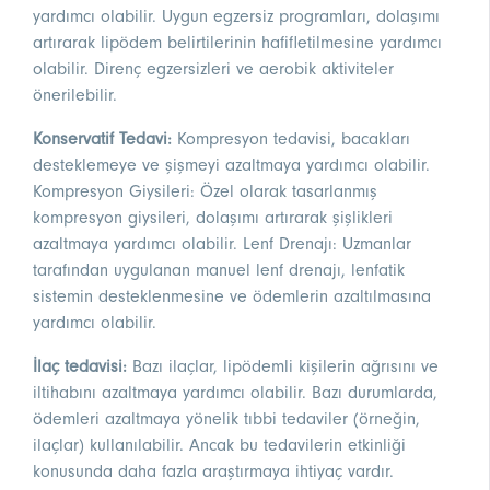
yardımcı olabilir. Uygun egzersiz programları, dolaşımı
artırarak lipödem belirtilerinin hafifletilmesine yardımcı
olabilir. Direnç egzersizleri ve aerobik aktiviteler
önerilebilir.
Konservatif Tedavi:
Kompresyon tedavisi, bacakları
desteklemeye ve şişmeyi azaltmaya yardımcı olabilir.
Kompresyon Giysileri: Özel olarak tasarlanmış
kompresyon giysileri, dolaşımı artırarak şişlikleri
azaltmaya yardımcı olabilir. Lenf Drenajı: Uzmanlar
tarafından uygulanan manuel lenf drenajı, lenfatik
sistemin desteklenmesine ve ödemlerin azaltılmasına
yardımcı olabilir.
İlaç tedavisi:
Bazı ilaçlar, lipödemli kişilerin ağrısını ve
iltihabını azaltmaya yardımcı olabilir. Bazı durumlarda,
ödemleri azaltmaya yönelik tıbbi tedaviler (örneğin,
ilaçlar) kullanılabilir. Ancak bu tedavilerin etkinliği
konusunda daha fazla araştırmaya ihtiyaç vardır.