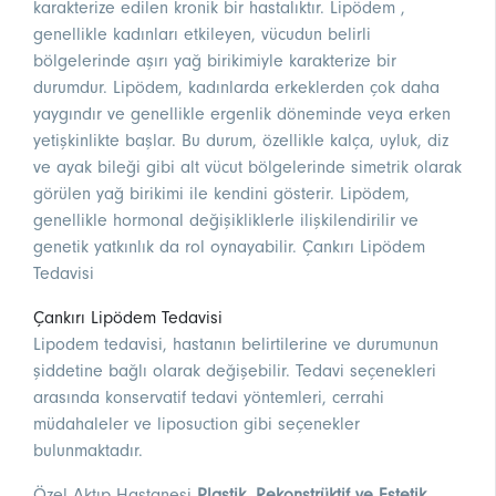
karakterize edilen kronik bir hastalıktır. Lipödem ,
genellikle kadınları etkileyen, vücudun belirli
bölgelerinde aşırı yağ birikimiyle karakterize bir
durumdur. Lipödem, kadınlarda erkeklerden çok daha
yaygındır ve genellikle ergenlik döneminde veya erken
yetişkinlikte başlar. Bu durum, özellikle kalça, uyluk, diz
ve ayak bileği gibi alt vücut bölgelerinde simetrik olarak
görülen yağ birikimi ile kendini gösterir. Lipödem,
genellikle hormonal değişikliklerle ilişkilendirilir ve
genetik yatkınlık da rol oynayabilir. Çankırı Lipödem
Tedavisi
Çankırı Lipödem Tedavisi
Lipodem tedavisi, hastanın belirtilerine ve durumunun
şiddetine bağlı olarak değişebilir. Tedavi seçenekleri
arasında konservatif tedavi yöntemleri, cerrahi
müdahaleler ve liposuction gibi seçenekler
bulunmaktadır.
Özel Aktıp Hastanesi
Plastik, Rekonstrüktif ve Estetik