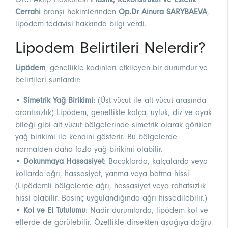
Cerrahi
branşı hekimlerinden
Op.Dr Ainura SARYBAEVA
,
lipodem tedavisi hakkında bilgi verdi.
Lipodem Belirtileri Nelerdir?
Lipödem
, genellikle kadınları etkileyen bir durumdur ve
belirtileri şunlardır:
• Simetrik Yağ Birikimi:
(Üst vücut ile alt vücut arasında
orantısızlık) Lipödem, genellikle kalça, uyluk, diz ve ayak
bileği gibi alt vücut bölgelerinde simetrik olarak görülen
yağ birikimi ile kendini gösterir. Bu bölgelerde
normalden daha fazla yağ birikimi olabilir.
• Dokunmaya Hassasiyet:
Bacaklarda, kalçalarda veya
kollarda ağrı, hassasiyet, yanma veya batma hissi
(Lipödemli bölgelerde ağrı, hassasiyet veya rahatsızlık
hissi olabilir. Basınç uygulandığında ağrı hissedilebilir.)
• Kol ve El Tutulumu:
Nadir durumlarda, lipödem kol ve
ellerde de görülebilir. Özellikle dirsekten aşağıya doğru