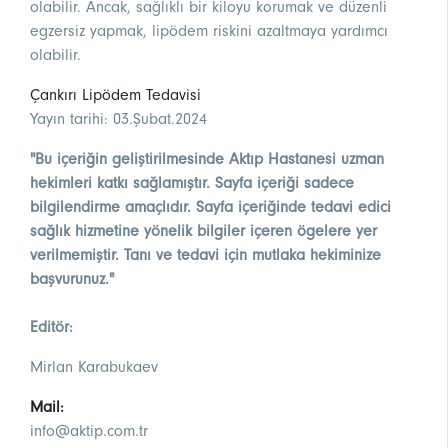
olabilir. Ancak, sağlıklı bir kiloyu korumak ve düzenli
egzersiz yapmak, lipödem riskini azaltmaya yardımcı
olabilir.
Çankırı Lipödem Tedavisi
Yayın tarihi: 03.Şubat.2024
"Bu içeriğin geliştirilmesinde Aktıp Hastanesi uzman
hekimleri katkı sağlamıştır. Sayfa içeriği sadece
bilgilendirme amaçlıdır. Sayfa içeriğinde tedavi edici
sağlık hizmetine yönelik bilgiler içeren ögelere yer
verilmemiştir. Tanı ve tedavi için mutlaka hekiminize
başvurunuz."
Editör:
Mirlan Karabukaev
Mail:
info@aktip.com.tr