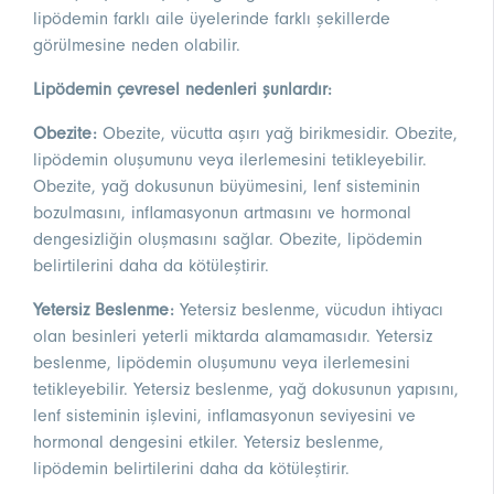
lipödemin farklı aile üyelerinde farklı şekillerde
görülmesine neden olabilir.
Lipödemin çevresel nedenleri şunlardır:
Obezite:
Obezite, vücutta aşırı yağ birikmesidir. Obezite,
lipödemin oluşumunu veya ilerlemesini tetikleyebilir.
Obezite, yağ dokusunun büyümesini, lenf sisteminin
bozulmasını, inflamasyonun artmasını ve hormonal
dengesizliğin oluşmasını sağlar. Obezite, lipödemin
belirtilerini daha da kötüleştirir.
Yetersiz Beslenme:
Yetersiz beslenme, vücudun ihtiyacı
olan besinleri yeterli miktarda alamamasıdır. Yetersiz
beslenme, lipödemin oluşumunu veya ilerlemesini
tetikleyebilir. Yetersiz beslenme, yağ dokusunun yapısını,
lenf sisteminin işlevini, inflamasyonun seviyesini ve
hormonal dengesini etkiler. Yetersiz beslenme,
lipödemin belirtilerini daha da kötüleştirir.