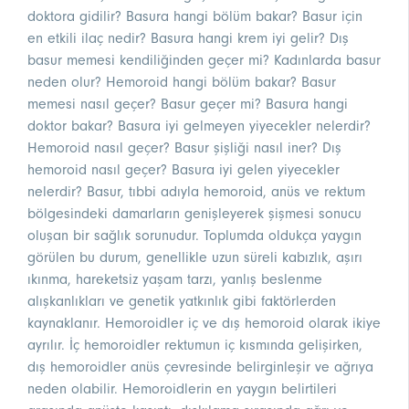
doktora gidilir? Basura hangi bölüm bakar? Basur için
en etkili ilaç nedir? Basura hangi krem iyi gelir? Dış
basur memesi kendiliğinden geçer mi? Kadınlarda basur
neden olur? Hemoroid hangi bölüm bakar? Basur
memesi nasıl geçer? Basur geçer mi? Basura hangi
doktor bakar? Basura iyi gelmeyen yiyecekler nelerdir?
Hemoroid nasıl geçer? Basur şişliği nasıl iner? Dış
hemoroid nasıl geçer? Basura iyi gelen yiyecekler
nelerdir? Basur, tıbbi adıyla hemoroid, anüs ve rektum
bölgesindeki damarların genişleyerek şişmesi sonucu
oluşan bir sağlık sorunudur. Toplumda oldukça yaygın
görülen bu durum, genellikle uzun süreli kabızlık, aşırı
ıkınma, hareketsiz yaşam tarzı, yanlış beslenme
alışkanlıkları ve genetik yatkınlık gibi faktörlerden
kaynaklanır. Hemoroidler iç ve dış hemoroid olarak ikiye
ayrılır. İç hemoroidler rektumun iç kısmında gelişirken,
dış hemoroidler anüs çevresinde belirginleşir ve ağrıya
neden olabilir. Hemoroidlerin en yaygın belirtileri