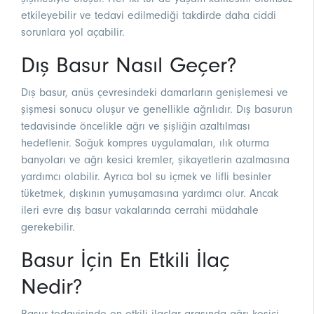
etkileyebilir ve tedavi edilmediği takdirde daha ciddi
sorunlara yol açabilir.
Dış Basur Nasıl Geçer?
Dış basur, anüs çevresindeki damarların genişlemesi ve
şişmesi sonucu oluşur ve genellikle ağrılıdır. Dış basurun
tedavisinde öncelikle ağrı ve şişliğin azaltılması
hedeflenir. Soğuk kompres uygulamaları, ılık oturma
banyoları ve ağrı kesici kremler, şikayetlerin azalmasına
yardımcı olabilir. Ayrıca bol su içmek ve lifli besinler
tüketmek, dışkının yumuşamasına yardımcı olur. Ancak
ileri evre dış basur vakalarında cerrahi müdahale
gerekebilir.
Basur İçin En Etkili İlaç
Nedir?