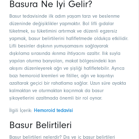
Basura Ne İyi Gelir?
Basur tedavisinde ilk adım yaşam tarzı ve beslenme
düzeninde değişiklikler yapmaktır. Bol lifli gıdalar
tüketmek, su tüketimini artırmak ve düzenli egzersiz
yapmak, basur belirtilerini hafifletmede oldukça etkilidir.
Lifli besinler dışkının yumuşamasını sağlayarak
dışkılama sırasında ıkınma ihtiyacını azaltır. Ilık suyla
yapılan oturma banyoları, makat bölgesindeki kan
akışını düzenleyerek ağrı ve şişliği hafifletebilir. Ayrıca
bazı hemoroid kremleri ve fitiller, ağrı ve kaşıntıyı
azaltarak geçici bir rahatlama sağlar. Uzun süre ayakta
kalmaktan ve oturmaktan kaçınmak da basur
şikayetlerini azaltmada önemli bir rol oynar.
İlgili İçerik:
Hemoroid tedavisi
Basur Belirtileri
Basur belirtileri nelerdir? Dış ve iç basur belirtileri