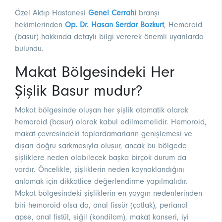
Özel Aktıp Hastanesi
Genel Cerrahi
branşı
hekimlerinden
Op. Dr. Hasan Serdar Bozkurt
, Hemoroid
(basur) hakkında detaylı bilgi vererek önemli uyarılarda
bulundu.
Makat Bölgesindeki Her
Şişlik Basur mudur?
Makat bölgesinde oluşan her şişlik otomatik olarak
hemoroid (basur) olarak kabul edilmemelidir. Hemoroid,
makat çevresindeki toplardamarların genişlemesi ve
dışarı doğru sarkmasıyla oluşur, ancak bu bölgede
şişliklere neden olabilecek başka birçok durum da
vardır. Öncelikle, şişliklerin neden kaynaklandığını
anlamak için dikkatlice değerlendirme yapılmalıdır.
Makat bölgesindeki şişliklerin en yaygın nedenlerinden
biri hemoroid olsa da, anal fissür (çatlak), perianal
apse, anal fistül, siğil (kondilom), makat kanseri, iyi