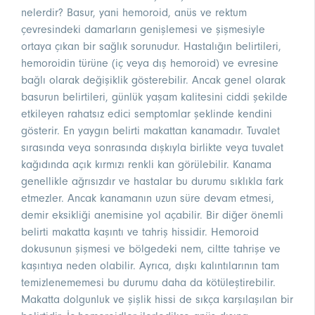
nelerdir? Basur, yani hemoroid, anüs ve rektum
çevresindeki damarların genişlemesi ve şişmesiyle
ortaya çıkan bir sağlık sorunudur. Hastalığın belirtileri,
hemoroidin türüne (iç veya dış hemoroid) ve evresine
bağlı olarak değişiklik gösterebilir. Ancak genel olarak
basurun belirtileri, günlük yaşam kalitesini ciddi şekilde
etkileyen rahatsız edici semptomlar şeklinde kendini
gösterir. En yaygın belirti makattan kanamadır. Tuvalet
sırasında veya sonrasında dışkıyla birlikte veya tuvalet
kağıdında açık kırmızı renkli kan görülebilir. Kanama
genellikle ağrısızdır ve hastalar bu durumu sıklıkla fark
etmezler. Ancak kanamanın uzun süre devam etmesi,
demir eksikliği anemisine yol açabilir. Bir diğer önemli
belirti makatta kaşıntı ve tahriş hissidir. Hemoroid
dokusunun şişmesi ve bölgedeki nem, ciltte tahrişe ve
kaşıntıya neden olabilir. Ayrıca, dışkı kalıntılarının tam
temizlenememesi bu durumu daha da kötüleştirebilir.
Makatta dolgunluk ve şişlik hissi de sıkça karşılaşılan bir