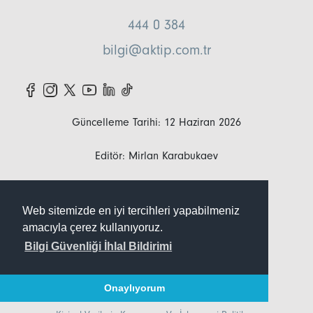
444 0 384
bilgi@aktip.com.tr
Güncelleme Tarihi: 12 Haziran 2026
Editör: Mirlan Karabukaev
Kişisel Verilerin Korunması
Web sitemizde en iyi tercihleri yapabilmeniz
amacıyla çerez kullanıyoruz.
Bilgi Güvenliği İhlal Bildirimi
Çerez Politikası
Görüntülü Kayıt Politikası Aydınlatma Metni
Onaylıyorum