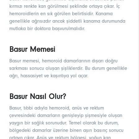
kırmızı renkte kan görülmesi şeklinde ortaya çıkar. İç
hemoroidlerin en sık görülen belirtisidir. Kanama
genellikle ağrısızdır ancak şiddetli kanama durumunda
mutlaka bir doktora başvurulmalıdır.
Basur Memesi
Basur memesi, hemoroid damarlarının dışarı doğru
sarkması sonucu oluşan şişliklerdir. Bu durum genellikle
ağrı, hassasiyet ve kaşıntıya yol açar.
Basur Nasıl Olur?
Basur, tıbbi adıyla hemoroid, anüs ve rektum
çevresindeki damarların genişleyip şişmesiyle oluşan
yaygın bir sağlık sorunudur. Temel olarak bu durum,
bölgedeki damarlar üzerine binen aşırı basınç sonucu
ortaya çıkar. Anüs ve rektum bölgesi, yoğun kan