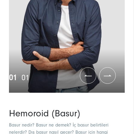
01
01
/
Hemoroid (Basur)
Basur nedir? Basur ne demek? İç basur belirtileri
nelerdir? Dış basur nasıl geçer? Basur için hangi