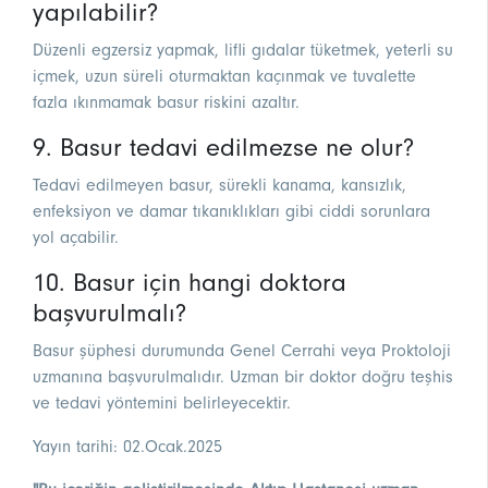
yapılabilir?
Düzenli egzersiz yapmak, lifli gıdalar tüketmek, yeterli su
içmek, uzun süreli oturmaktan kaçınmak ve tuvalette
fazla ıkınmamak basur riskini azaltır.
9. Basur tedavi edilmezse ne olur?
Tedavi edilmeyen basur, sürekli kanama, kansızlık,
enfeksiyon ve damar tıkanıklıkları gibi ciddi sorunlara
yol açabilir.
10. Basur için hangi doktora
başvurulmalı?
Basur şüphesi durumunda Genel Cerrahi veya Proktoloji
uzmanına başvurulmalıdır. Uzman bir doktor doğru teşhis
ve tedavi yöntemini belirleyecektir.
Yayın tarihi: 02.Ocak.2025