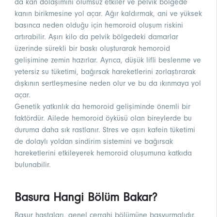
da kan dolaşımını olumsuz etkiler ve pelvik bölgede
kanın birikmesine yol açar. Ağır kaldırmak, ani ve yüksek
basınca neden olduğu için hemoroid oluşum riskini
artırabilir. Aşırı kilo da pelvik bölgedeki damarlar
üzerinde sürekli bir baskı oluşturarak hemoroid
gelişimine zemin hazırlar. Ayrıca, düşük lifli beslenme ve
yetersiz su tüketimi, bağırsak hareketlerini zorlaştırarak
dışkının sertleşmesine neden olur ve bu da ıkınmaya yol
açar.
Genetik yatkınlık da hemoroid gelişiminde önemli bir
faktördür. Ailede hemoroid öyküsü olan bireylerde bu
duruma daha sık rastlanır. Stres ve aşırı kafein tüketimi
de dolaylı yoldan sindirim sistemini ve bağırsak
hareketlerini etkileyerek hemoroid oluşumuna katkıda
bulunabilir.
Basura Hangi Bölüm Bakar?
Basur hastaları, genel cerrahi bölümüne başvurmalıdır.