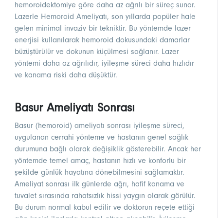
hemoroidektomiye göre daha az ağrılı bir süreç sunar.
Lazerle Hemoroid Ameliyatı, son yıllarda popüler hale
gelen minimal invaziv bir tekniktir. Bu yöntemde lazer
enerjisi kullanılarak hemoroid dokusundaki damarlar
büzüştürülür ve dokunun küçülmesi sağlanır. Lazer
yöntemi daha az ağrılıdır, iyileşme süreci daha hızlıdır
ve kanama riski daha düşüktür.
Basur Ameliyatı Sonrası
Basur (hemoroid) ameliyatı sonrası iyileşme süreci,
uygulanan cerrahi yönteme ve hastanın genel sağlık
durumuna bağlı olarak değişiklik gösterebilir. Ancak her
yöntemde temel amaç, hastanın hızlı ve konforlu bir
şekilde günlük hayatına dönebilmesini sağlamaktır.
Ameliyat sonrası ilk günlerde ağrı, hafif kanama ve
tuvalet sırasında rahatsızlık hissi yaygın olarak görülür.
Bu durum normal kabul edilir ve doktorun reçete ettiği