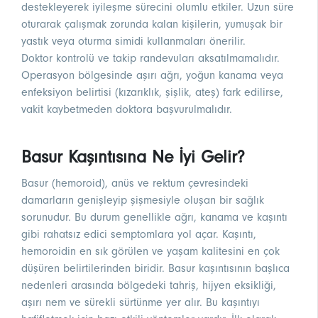
destekleyerek iyileşme sürecini olumlu etkiler. Uzun süre
oturarak çalışmak zorunda kalan kişilerin, yumuşak bir
yastık veya oturma simidi kullanmaları önerilir.
Doktor kontrolü ve takip randevuları aksatılmamalıdır.
Operasyon bölgesinde aşırı ağrı, yoğun kanama veya
enfeksiyon belirtisi (kızarıklık, şişlik, ateş) fark edilirse,
vakit kaybetmeden doktora başvurulmalıdır.
Basur Kaşıntısına Ne İyi Gelir?
Basur (hemoroid), anüs ve rektum çevresindeki
damarların genişleyip şişmesiyle oluşan bir sağlık
sorunudur. Bu durum genellikle ağrı, kanama ve kaşıntı
gibi rahatsız edici semptomlara yol açar. Kaşıntı,
hemoroidin en sık görülen ve yaşam kalitesini en çok
düşüren belirtilerinden biridir. Basur kaşıntısının başlıca
nedenleri arasında bölgedeki tahriş, hijyen eksikliği,
aşırı nem ve sürekli sürtünme yer alır. Bu kaşıntıyı