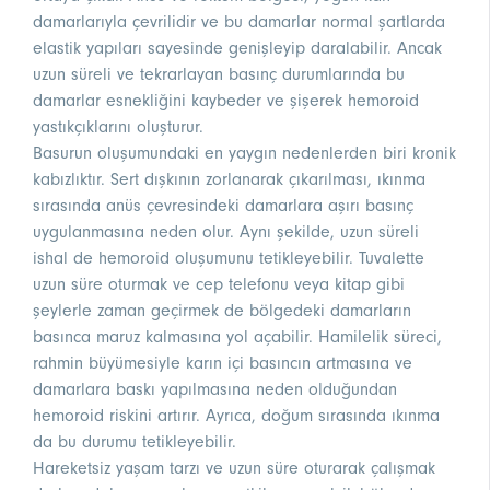
damarlarıyla çevrilidir ve bu damarlar normal şartlarda
elastik yapıları sayesinde genişleyip daralabilir. Ancak
uzun süreli ve tekrarlayan basınç durumlarında bu
damarlar esnekliğini kaybeder ve şişerek hemoroid
yastıkçıklarını oluşturur.
Basurun oluşumundaki en yaygın nedenlerden biri kronik
kabızlıktır. Sert dışkının zorlanarak çıkarılması, ıkınma
sırasında anüs çevresindeki damarlara aşırı basınç
uygulanmasına neden olur. Aynı şekilde, uzun süreli
ishal de hemoroid oluşumunu tetikleyebilir. Tuvalette
uzun süre oturmak ve cep telefonu veya kitap gibi
şeylerle zaman geçirmek de bölgedeki damarların
basınca maruz kalmasına yol açabilir. Hamilelik süreci,
rahmin büyümesiyle karın içi basıncın artmasına ve
damarlara baskı yapılmasına neden olduğundan
hemoroid riskini artırır. Ayrıca, doğum sırasında ıkınma
da bu durumu tetikleyebilir.
Hareketsiz yaşam tarzı ve uzun süre oturarak çalışmak