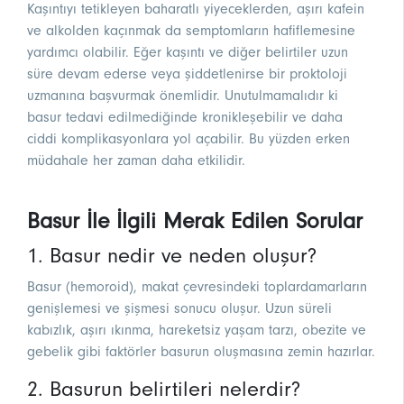
Kaşıntıyı tetikleyen baharatlı yiyeceklerden, aşırı kafein
ve alkolden kaçınmak da semptomların hafiflemesine
yardımcı olabilir. Eğer kaşıntı ve diğer belirtiler uzun
süre devam ederse veya şiddetlenirse bir proktoloji
uzmanına başvurmak önemlidir. Unutulmamalıdır ki
basur tedavi edilmediğinde kronikleşebilir ve daha
ciddi komplikasyonlara yol açabilir. Bu yüzden erken
müdahale her zaman daha etkilidir.
Basur İle İlgili Merak Edilen Sorular
1. Basur nedir ve neden oluşur?
Basur (hemoroid), makat çevresindeki toplardamarların
genişlemesi ve şişmesi sonucu oluşur. Uzun süreli
kabızlık, aşırı ıkınma, hareketsiz yaşam tarzı, obezite ve
gebelik gibi faktörler basurun oluşmasına zemin hazırlar.
2. Basurun belirtileri nelerdir?