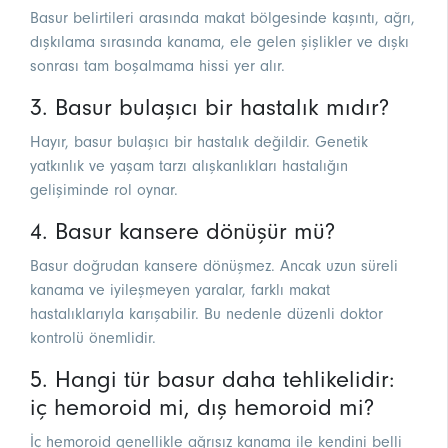
Basur belirtileri arasında makat bölgesinde kaşıntı, ağrı,
dışkılama sırasında kanama, ele gelen şişlikler ve dışkı
sonrası tam boşalmama hissi yer alır.
3. Basur bulaşıcı bir hastalık mıdır?
Hayır, basur bulaşıcı bir hastalık değildir. Genetik
yatkınlık ve yaşam tarzı alışkanlıkları hastalığın
gelişiminde rol oynar.
4. Basur kansere dönüşür mü?
Basur doğrudan kansere dönüşmez. Ancak uzun süreli
kanama ve iyileşmeyen yaralar, farklı makat
hastalıklarıyla karışabilir. Bu nedenle düzenli doktor
kontrolü önemlidir.
5. Hangi tür basur daha tehlikelidir:
iç hemoroid mi, dış hemoroid mi?
İç hemoroid genellikle ağrısız kanama ile kendini belli