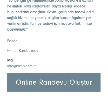
"Bu içeriğin geliştirilmesinde Aktıp Hastanesi uzman
hekimleri katkı sağlamıştır. Sayfa içeriği sadece
bilgilendirme amaçlıdır. Sayfa içeriğinde tedavi edici
sağlık hizmetine yönelik bilgiler içeren ögelere yer
verilmemiştir. Tanı ve tedavi için mutlaka hekiminize
başvurunuz."
Editör:
Mirlan Karabukaev
Mail:
info@aktip.com.tr
Online Randevu Oluştur